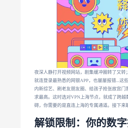
夜深人静打开视频网站，剧集缓冲圈转了又转；
就连登录最熟悉的网银APP，也屡屡报错...
内新综艺、刷老友朋友圈、给孩子抢张故宫门
求最高。这时选对VPN上海节点，就成了跨
碍，你需要的是直连上海的专属通道。接下来聊
解锁限制：你的数字