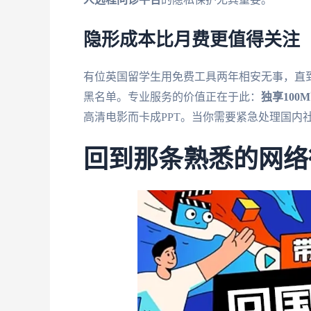
隐形成本比月费更值得关注
有位英国留学生用免费工具两年相安无事，直到
黑名单。专业服务的价值正在于此：
独享100
高清电影而卡成PPT。当你需要紧急处理国内
回到那条熟悉的网络