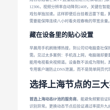
12306，视频分辨率自动降到240P。关键
戏包单独加速。这样即便后台挂着迅雷下载，
需要能保障连续八小时看央视春晚的带宽余量
藏在设备里的贴心设置
早晨用手机刷微博热搜，到公司切电脑查社保
需。见过太多案例：手机连上网，电脑端却要
能用电视看央视频道。设备数不该成为限制，真
专用客户端防止DNS泄漏，而不是简单网页代
选择上海节点的三大
首选上海动态IP池的服务商
，能避免频繁验证码
识别异常。更换动态节点后验证通过率提升九