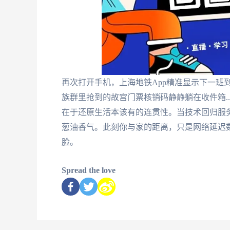
再次打开手机，上海地铁App精准显示下一班
族群里抢到的故宫门票核销码静静躺在收件箱.
在于还原生活本该有的连贯性。当技术回归服
葱油香气。此刻你与家的距离，只是网络延迟
脸。
Spread the love