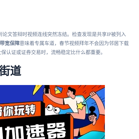
论文答辩时视频连线突然冻结。检查发现是共享IP被列入
M带宽保障
意味着专属车道，春节视频拜年不会因为邻居下载
社保认证或证券交易时，流畅稳定比什么都重要。
街道