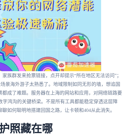
家族群发来抢票链接，点开却提示“所在地区无法访问”；
这些场景海外游子太熟悉了。地域限制如同无形的墙，想追国
票都成了难题。服务器在上海的网站和应用，对网络链路要
越数字鸿沟的关键桥梁。不是所有工具都能稳定穿透这层障
聊如何聪明地搭建回国之路，让卡顿和404从此消失。
护照藏在哪