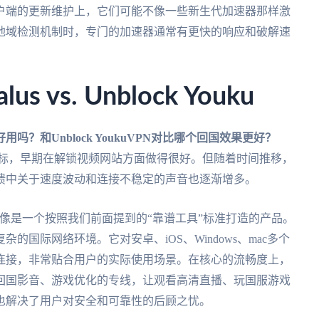
户端的更新维护上，它们可能不像一些新生代加速器那样激
地域检测机制时，专门的加速器通常有更快的响应和破解速
vs. Unblock Youku
PN好用吗？和Unblock YoukuVPN对比哪个回国效果更好？
就直指目标，早期在解锁视频网站方面做得很好。但随着时间推移，
馈中关于速度波动和连接不稳定的声音也逐渐增多。
更像是一个按照我们前面提到的“靠谱工具”标准打造的产品。
国际网络环境。它对安卓、iOS、Windows、mac多个
连接，非常贴合用户的实际使用场景。在核心的流畅度上，
回国影音、游戏优化的专线，让观看高清直播、玩国服游戏
也解决了用户对安全和可靠性的后顾之忧。