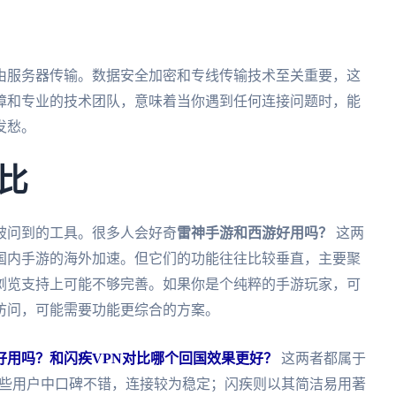
由服务器传输。数据安全加密和专线传输技术至关重要，这
障和专业的技术团队，意味着当你遇到任何连接问题时，能
发愁。
比
被问到的工具。很多人会好奇
雷神手游和西游好用吗？
这两
国内手游的海外加速。但它们的功能往往比较垂直，主要聚
浏览支持上可能不够完善。如果你是个纯粹的手游玩家，可
访问，可能需要功能更综合的方案。
 VPN好用吗？和闪疾VPN对比哪个回国效果更好？
这两者都属于
ck在一些用户中口碑不错，连接较为稳定；闪疾则以其简洁易用著