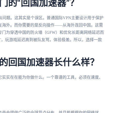
门的“回国加速器”？
有问题。这其实是个误区。普通国际VPN主要设计用于保护
在海外。而你需要的是反向操作——从海外连回中国。这需
专门为穿透中国的防火墙（GFW）和优化长距离网络延迟而
T，玩游戏延迟高到被队友骂，体验极差。所以，选择一款
。
的回国加速器长什么样？
它实实在在能为你做什么。一个靠谱的工具，必须在速度、
务商会提供广泛的全球节点分布，并且能根据你的网络状