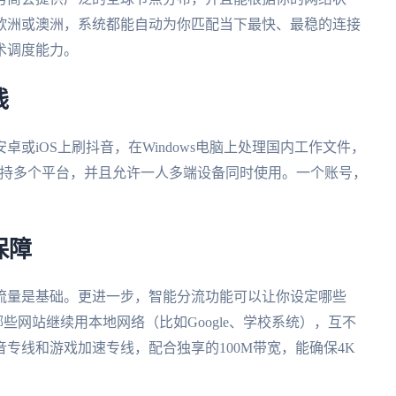
欧洲或澳洲，系统都能自动为你匹配当下最快、最稳的连接
术调度能力。
线
或iOS上刷抖音，在Windows电脑上处理国内工作文件，
支持多个平台，并且允许一人多端设备同时使用。一个账号，
。
保障
流量是基础。更进一步，智能分流功能可以让你设定哪些
些网站继续用本地网络（比如Google、学校系统），互不
专线和游戏加速专线，配合独享的100M带宽，能确保4K