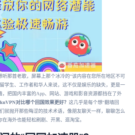
想听那首老歌，屏幕上那个冰冷的“该内容在您所在地区不可
的留学生、工作者和华人来说，这不仅是娱乐的缺失，更是一
，把国内丰富的App、网站、游戏和影音资源都挡在了外
 YoukuVPN对比哪个回国效果更好？
这几乎是每个想“翻墙回
我们就抛开那些晦涩的技术术语，像朋友聊天一样，聊聊怎么
你在海外也能轻松刷剧、开黑、逛淘宝。