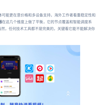
体可能更在意价格和多设备支持，海外工作者看重稳定性和
器
在这几个维度上做了平衡，它的节点覆盖和智能调度系
当然，任何技术工具都不是完美的，关键看它能不能解决你