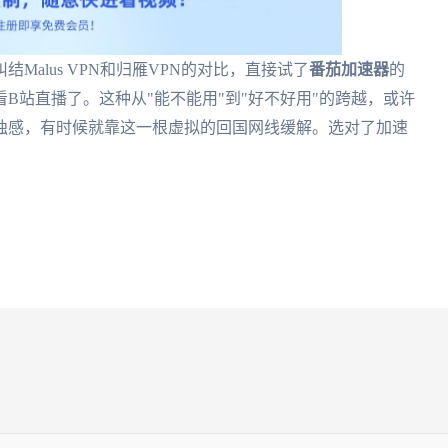
alus VPN和归雁VPN的对比，直接试了
番茄加速器
的
B站直播了。这种从"能不能用"到"好不好用"的跨越，或许
独感，有时候就靠这一根虚拟的回国网线缓解。选对了加速
。