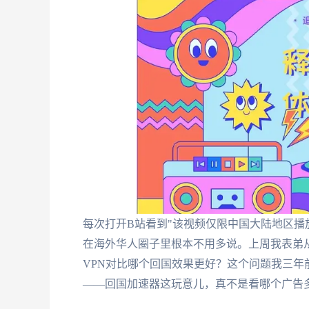
每次打开B站看到"该视频仅限中国大陆地区播放
在海外华人圈子里根本不用多说。上周我表弟从温
VPN对比哪个回国效果更好？这个问题我三
——回国加速器这玩意儿，真不是看哪个广告