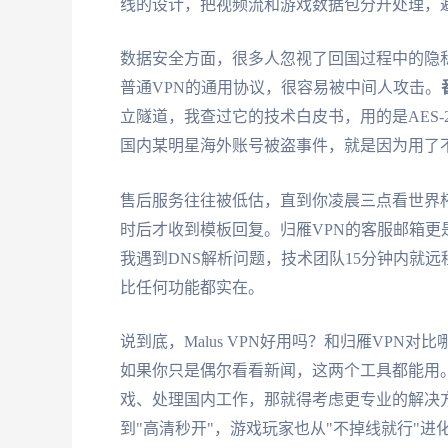
线的设计，把视频流和游戏数据包分开处理，
数据安全方面，很多人忽视了回国过程中的隐
普通VPN的通用协议，很容易被中间人攻击。
立隧道，我查过它的技术白皮书，用的是AES-2
国内某明星海外账号被盗事件，就是因为用了
售后服务往往被低估，直到你凌晨三点看世界杯直
时后才收到模板回复。归雁VPN的客服邮箱更
我遇到DNS解析问题，技术团队15分钟内就
比任何功能都实在。
说到底，Malus VPN好用吗？和归雁VP
如果你只是偶尔看看新闻，这两个工具都能用
戏、处理国内工作，那就得考虑更专业的解决方
到"高清秒开"，游戏玩家也从"不掉线就行"进