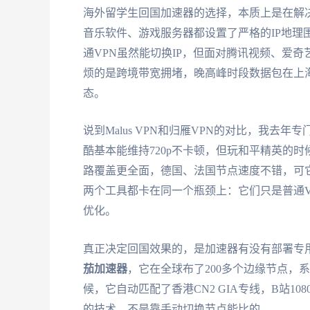
海外留学生回国加速器的选择，本质上是在解
音乐软件、游戏服务器都设置了严格的IP地理
通VPN虽然能切换IP，但面对腾讯视频、爱
烦的是跨境带宽拥堵，晚高峰时段数据包在上海
态。
说到Malus VPN和归雁VPN的对比，我去
酷基本能维持720p不卡顿，但玩和平精英的时
路覆盖更全面，德国、法国节点速度不错，可它的iO
两个工具都卡在同一个瓶颈上：它们只是普通
优化。
真正决定回国效果的，是加速器有没有部署专
茄加速器
，它在全球布了200多个边缘节点，
候，它自动匹配了香港CN2 GIA专线，B站10
的技术，不是靠手动切换节点能比的。