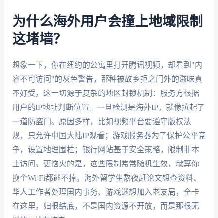
为什么海外用户会撞上地域限制
这堵墙？
想象一下，你在纽约的公寓里打开腾讯视频，却看到"内
容不可访问"的灰色警告，那种被故乡拒之门外的滋味真
不好受。这一切源于复杂的地区封锁机制：服务方根据
用户的IP地址判断位置，一旦检测是海外IP，就像拉起了
一道防盗门。原因多样，比如视频平台要遵守版权法
规，只允许中国大陆IP观看；游戏服务器为了保护公平竞
争，设置地理围栏；银行网站基于安全策略，限制非本
土访问。更恼火的是，这些限制常常随机生效，就算你
换个Wi-Fi都逃不掉。海外留学生熬夜赶论文想查资料、
华人工作者处理国内事务、游戏迷想加入老友局，全卡
在这里。归根结底，不是国内资源不开放，而是那根无