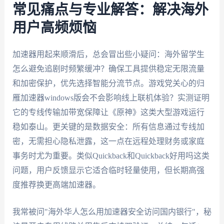
常见痛点与专业解答：解决海外
用户高频烦恼
加速器用起来顺滑后，总会冒出些小疑问：海外留学生
怎么避免追剧时频繁缓冲？确保工具提供稳定无限流量
和加密保护，优先选择智能分流节点。游戏党关心的归
雁加速器windows版会不会影响线上联机体验？实测证明
它的专线传输加带宽保障让《原神》这类大型游戏运行
稳如泰山。更关键的是数据安全：所有信息通过专线加
密，无需担心隐私泄露，这一点在远程处理财务或家庭
事务时尤为重要。类似Quickback和Quickback好用吗这类
问题，用户反馈显示它适合临时轻量使用，但长期高强
度推荐换更高端加速器。
我常被问"海外华人怎么用加速器安全访问国内银行"，秘