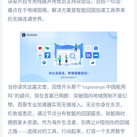
诀是开启专用线路并用售后支持双验证。总结一句话：
痛点在于地域阻隔，解决方案是智能回国加速工具带来
的无缝连通世界。
当你读完这篇文章，回想开头那个"expressvpn 中国能用
吗"的疑问，现在答案已明朗：突破国内地域限制不是幻
想，而靠专业加速器实现无缝接入。无论你身在东京、
伦敦或悉尼，通过节点分布智能的回国服务，就能随时
拥抱家乡资源。作为海外生活者，别再让IP阻挡你的回城
之路——选择对的工具，行动起来，打造一个无界数字