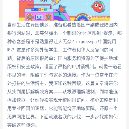
当你生活在异国他乡，准备追看热播国产剧或登陆国内
银行网站时，却突然弹出一个刺眼的"地区限制"提示，那
种心塞感是不是熟悉得让人无奈？expressvpn 中国能用
吗？这是许多海外留学生、工作者和华人反复问的问
题，背后的原因很简单：国内服务和资源为了保护地域
版权和安全政策，设置了严格的IP封锁机制。就像一道看
不见的墙，阻碍了你与家乡的连接。作为一位常年在海
外打拼的生活博主，我深知这种困顿，这篇文章将带你
从头到尾拆解解决方案——从根源理解限制，到精准选
择加速器，让你轻松实现无缝回国访问。核心策略是利
用专业回国加速器，它能智能绕开地域屏障，还原一个
无界网络世界。下面就跟着我的步伐，一步步探索如何
突破这些障碍。