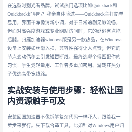
在选型时别光看品牌，试试热门选项比如Quickback和
Quickback好用吗？我亲自体验过——Quickback主打简单
易用，界面干净像清新小调，对于日常追剧足够流畅，
但面对高强度游戏或专业网站访问时，它的延迟有点拖
后腿。归雁加速器windows版是另一款热品，在Windows
设备上安装如丝滑入扣，兼容性强得让人点赞；但它的
节点变动偶尔会引发短暂断线。最终选哪个得匹配你的
习惯：学生党轻量用、工作者多重加密用、游戏狂热分
子优选高带宽线路。
实战安装与使用步骤：轻松让国
内资源触手可及
安装回国加速器不像拆解复杂代码一样吓人，跟着我一
步步来就行。先下载合适工具，比如针对Windows用户归