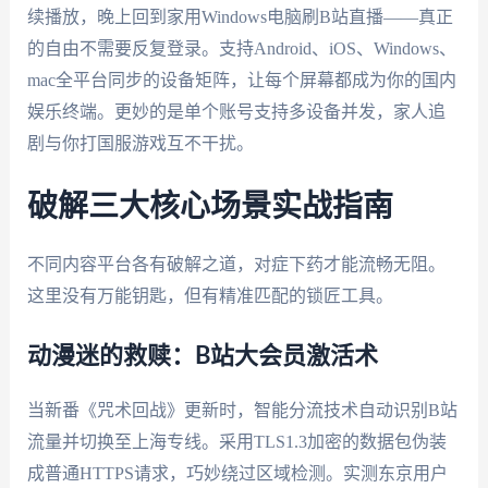
续播放，晚上回到家用Windows电脑刷B站直播——真正
的自由不需要反复登录。支持Android、iOS、Windows、
mac全平台同步的设备矩阵，让每个屏幕都成为你的国内
娱乐终端。更妙的是单个账号支持多设备并发，家人追
剧与你打国服游戏互不干扰。
破解三大核心场景实战指南
不同内容平台各有破解之道，对症下药才能流畅无阻。
这里没有万能钥匙，但有精准匹配的锁匠工具。
动漫迷的救赎：B站大会员激活术
当新番《咒术回战》更新时，智能分流技术自动识别B站
流量并切换至上海专线。采用TLS1.3加密的数据包伪装
成普通HTTPS请求，巧妙绕过区域检测。实测东京用户