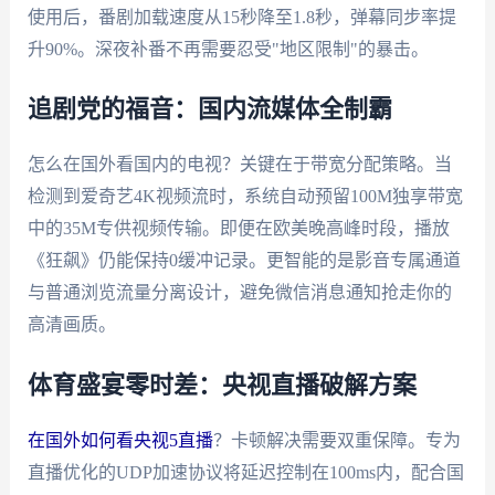
使用后，番剧加载速度从15秒降至1.8秒，弹幕同步率提
升90%。深夜补番不再需要忍受"地区限制"的暴击。
追剧党的福音：国内流媒体全制霸
怎么在国外看国内的电视？关键在于带宽分配策略。当
检测到爱奇艺4K视频流时，系统自动预留100M独享带宽
中的35M专供视频传输。即便在欧美晚高峰时段，播放
《狂飙》仍能保持0缓冲记录。更智能的是影音专属通道
与普通浏览流量分离设计，避免微信消息通知抢走你的
高清画质。
体育盛宴零时差：央视直播破解方案
在国外如何看央视5直播
？卡顿解决需要双重保障。专为
直播优化的UDP加速协议将延迟控制在100ms内，配合国