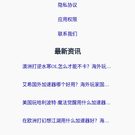
隐私协议
应用权限
联系我们
最新资讯
澳洲打逆水寒OL怎么才能不卡？海外玩家国服游戏加速终极指南（附梦幻模拟战地铁跑酷解决办法）
艾希国外加速器哪个好用？海外玩家国服游戏畅玩终极指南（附欧洲玩鸣潮街头篮球实测）
美国玩哈利波特·魔法觉醒用什么加速器？告别延迟的终极指南（含免费QQ炫舞方案+印尼妄想山海秘籍）
在欧洲打幻想江湖用什么加速器好？海外玩家国服游戏畅玩指南