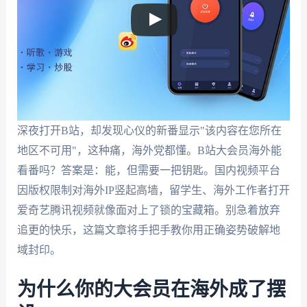
深夜打开B站，却发现心仪的新番显示"该内容在您所在
地区不可用"，这种痛，海外党都懂。B站大会员海外能
看番吗？答案是：能，但需要一把钥匙。国内视频平台
因版权限制对海外IP竖起高墙，留学生、海外工作者打开
爱奇艺腾讯视频就像面对上了锁的宝藏箱。别急着放弃
追更的快乐，这篇文章将手把手教你用正确姿势破解地
域封印。
为什么你的大会员在海外成了摆