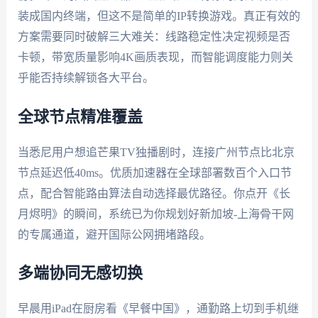
装成国内终端，但这不是简单的IP转换游戏。真正有效的
方案需要同时破解三大难关：线路稳定性决定视频是否
卡顿，带宽质量影响4K画质表现，而智能调度能力则关
乎能否持续解锁各大平台。
全球节点精准覆盖
当悉尼用户想追芒果TV独播剧时，连接广州节点比北京
节点延迟低40ms。优质加速器在全球部署数百个入口节
点，配合智能路由算法自动选择最优路径。你点开《长
月烬明》的瞬间，系统已为你规划好新加坡-上海骨干网
的专属通道，避开国际公网拥堵路段。
多端协同无感切换
早晨用iPad在厨房看《早餐中国》，通勤路上切到手机继