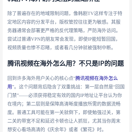
除了普遍存在的地域限制问题，像韩剧TV这样专注于特
定地区内容的分发平台，版权管控往往更为敏感。其服
务器通常会部署更严格的反代理策略，严防海外访问。
尝试过普通VPN的朋友常会发现，即使IP能短暂回国，
视频质量也惨不忍睹，或者看几分钟就被强制中断。
腾讯视频在海外怎么用？不只是IP的问题
回到许多海外用户关心的核心点“
腾讯视频在海外怎么
用
”。这个问题背后隐含了双重挑战：第一层自然是“回国
门禁”——必须获得稳定有效的国内IP地址让平台认为你
在境内；第二层则是保障高清晰度播放所需的数据流畅
度。普通工具可能在第一关就倒下，即使勉强过关，第
二关的带宽不足和延迟卡顿也让人抓狂，尤其当你周末
想安心看场高清的《庆余年》或者《繁花》时。