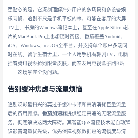
更贴心的是，它深刻理解海外用户的多场景和多设备娱
乐习惯。追剧不只是手机平板的事，可能在客厅的大屏
TV上、书房的Windows笔记本上，甚至在Apple Silicon芯
片的MacBook Pro上也想随时衔接。番茄覆盖Android、
iOS、Windows、macOS全平台，并支持单个账户多端同
时在线。留学生宿舍里，一个人用手机看韩剧TV，电脑
挂着腾讯视频抢购限量皮肤，而室友用电视盒子刷B站
——这场景完全没问题。
告别缓冲焦虑与流量烦恼
追剧观影最扫兴的莫过于缓冲卡顿和高清消耗巨量流量
后的费用顾虑。
番茄加速器
提供稳定高速的无限流量服
务，彻底解决这两大障碍。其智能QoS流控技术能自动辨
识影音流量优先级，优先保障视频数据包的流畅度与清