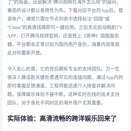
了”的局面，还是解决“腾讯视频在海外怎么用”的疑问，
番茄的设计都以易用性为先。下载对应平台的App后，登
录账户，通常只需在节点列表中选择标注“回国”或
“China”的高速线路即可一键启用。之后无论启动韩剧TV
APP，打开腾讯视频官网，还是登上《原神》国服服务
器，平台都会正常识别为国内用户身份，海量内容库就
此对你重新开放。
令人安心的是，它的背后拥有专业的支持团队。万一在
夜深人静追剧关键处遭遇罕见的连接问题，通过App内的
即时客服反馈通道，工程师能迅速介入排查并解决问
题，保障娱乐体验不被中断。这种实时在线的技术支持
团队，对于身处不同时区的海外用户尤其重要。
实际体验：高清流畅的跨洋娱乐回来了