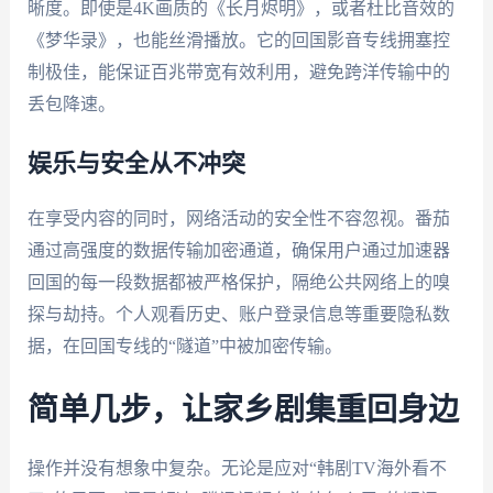
晰度。即使是4K画质的《长月烬明》，或者杜比音效的
《梦华录》，也能丝滑播放。它的回国影音专线拥塞控
制极佳，能保证百兆带宽有效利用，避免跨洋传输中的
丢包降速。
娱乐与安全从不冲突
在享受内容的同时，网络活动的安全性不容忽视。番茄
通过高强度的数据传输加密通道，确保用户通过加速器
回国的每一段数据都被严格保护，隔绝公共网络上的嗅
探与劫持。个人观看历史、账户登录信息等重要隐私数
据，在回国专线的“隧道”中被加密传输。
简单几步，让家乡剧集重回身边
操作并没有想象中复杂。无论是应对“韩剧TV海外看不