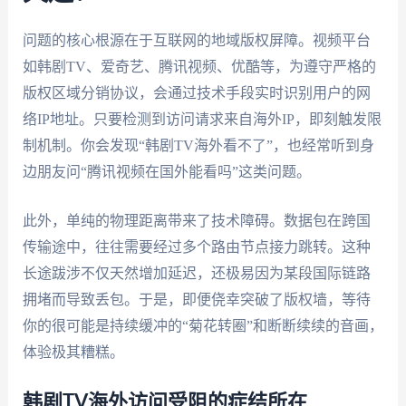
问题的核心根源在于互联网的地域版权屏障。视频平台
如韩剧TV、爱奇艺、腾讯视频、优酷等，为遵守严格的
版权区域分销协议，会通过技术手段实时识别用户的网
络IP地址。只要检测到访问请求来自海外IP，即刻触发限
制机制。你会发现“韩剧TV海外看不了”，也经常听到身
边朋友问“腾讯视频在国外能看吗”这类问题。
此外，单纯的物理距离带来了技术障碍。数据包在跨国
传输途中，往往需要经过多个路由节点接力跳转。这种
长途跋涉不仅天然增加延迟，还极易因为某段国际链路
拥堵而导致丢包。于是，即便侥幸突破了版权墙，等待
你的很可能是持续缓冲的“菊花转圈”和断断续续的音画，
体验极其糟糕。
韩剧TV海外访问受阻的症结所在