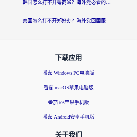
韩国怎么打不开粤商通？海外党必看的回国加速器选择指南（附加拿大农行俄罗斯有缘网解决方案）
泰国怎么打不开郑好办？海外党回国服务+影音追剧全搞定的实用指南
下载应用
番茄 Windows PC电脑版
番茄 macOS苹果电脑版
番茄 ios苹果手机版
番茄 Android安卓手机版
关于我们