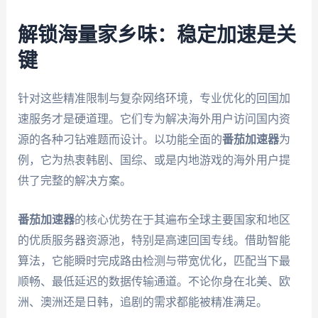
解锁海量家乡味：稳定加速是关
键
针对这些精准限制与复杂网络环境，专业优化的回国加
速服务才是硬道理。它们专为解决海外用户访问国内资
源的各种刁钻难题而设计。以功能全面的
番茄加速器
为
例，它为热衷韩剧、国综、或是内地游戏的海外用户提
供了完整的解决方案。
番茄加速器
的核心优势在于其遍布全球主要国家和地区
的优质服务器资源池，特别是高速回国专线。借助智能
算法，它能瞬时完成路由检测与带宽优化，匹配当下最
顺畅、最低延迟的数据传输通道。不论你身在北美、欧
洲、澳洲还是日韩，追剧的需求都能被精准满足。