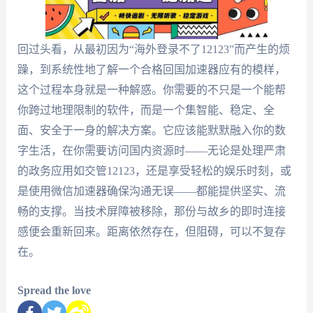
回过头看，从最初因为“海外登录不了12123”而产生的烦
躁，到系统性地了解一个合格回国加速器应有的模样，
这个过程本身就是一种解惑。你需要的不只是一个能帮
你跨过地理限制的软件，而是一个集智能、稳定、全
面、安全于一身的解决方案。它应该能默默融入你的数
字生活，在你需要访问国内资源时——无论是处理严肃
的政务应用如交管12123，还是享受轻松的娱乐时刻，或
是使用微信加速器确保沟通无误——都能提供坚实、流
畅的支撑。当技术屏障被移除，那份与故乡的即时连接
感便会重新回来。距离依然存在，但阻碍，可以不复存
在。
Spread the love