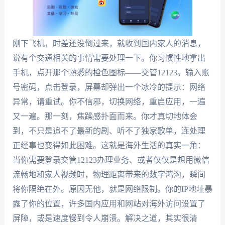
刚下飞机，时差还没倒过来，就收到国内家人的消息，
说有个交通相关的事情需要处理一下。你习惯性地拿出
手机，点开那个熟悉的橙色图标——交管12123。输入账
号密码，点击登录，屏幕却弹出一个冰冷的提示：网络
异常，请重试。你不信邪，切换网络，重启应用，一遍
又一遍。那一刻，焦躁感扑面而来。你才真切地体会
到，不只是追不了最新的剧、听不了独家歌单，连处理
正经事也变得如此困难。这就是海外生活的真实一角：
当你需要登录交管12123办理业务、或者仅仅是想用微信
流畅地和家人视频时，物理距离带来的数字鸿沟，瞬间
将你隔绝在外。原因无他，就是网络限制。你的IP地址暴
露了你的位置，许多国内应用和网站对海外访问设置了
屏障，或是速度慢到令人崩溃。解决之道，其实很清