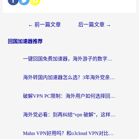
←
前一篇文章
后一篇文章
→
回国加速器推荐
一键回国免费加速器，海外游子的数字归乡路
海外转国内加速器怎么选？3年海外党亲测指南，无缝刷剧玩游戏不再难
破解VPN PC限制：海外用户如何选择回国加速器实现无缝访问国内资源
海外党必看：别再纠结“vpn 破解”，这样选回国加速器才能真正无缝访问国内资源
Malus VPN好用吗？和o3cloud VPN对比哪个回国效果更好？