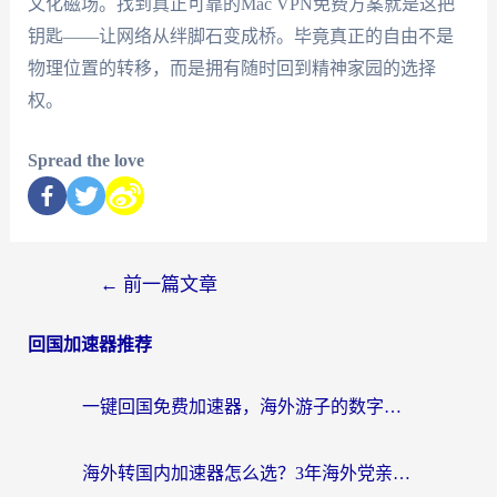
文化磁场。找到真正可靠的Mac VPN免费方案就是这把
钥匙——让网络从绊脚石变成桥。毕竟真正的自由不是
物理位置的转移，而是拥有随时回到精神家园的选择
权。
Spread the love
←
前一篇文章
回国加速器推荐
一键回国免费加速器，海外游子的数字归乡路
海外转国内加速器怎么选？3年海外党亲测指南，无缝刷剧玩游戏不再难