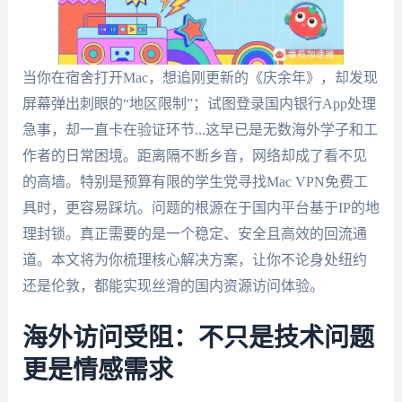
当你在宿舍打开Mac，想追刚更新的《庆余年》，却发现
屏幕弹出刺眼的“地区限制”；试图登录国内银行App处理
急事，却一直卡在验证环节...这早已是无数海外学子和工
作者的日常困境。距离隔不断乡音，网络却成了看不见
的高墙。特别是预算有限的学生党寻找Mac VPN免费工
具时，更容易踩坑。问题的根源在于国内平台基于IP的地
理封锁。真正需要的是一个稳定、安全且高效的回流通
道。本文将为你梳理核心解决方案，让你不论身处纽约
还是伦敦，都能实现丝滑的国内资源访问体验。
海外访问受阻：不只是技术问题
更是情感需求