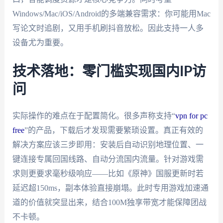
Windows/Mac/iOS/Android的多端兼容需求：你可能用Mac
写论文时追剧，又用手机刷抖音放松。因此支持一人多
设备尤为重要。
技术落地：零门槛实现国内IP访
问
实际操作的难点在于配置简化。很多声称支持“
vpn for pc
free
”的产品，下载后才发现需要繁琐设置。真正有效的
解决方案应该三步即用：安装后自动识别地理位置、一
键连接专属回国线路、自动分流国内流量。针对游戏需
求则更要求毫秒级响应——比如《原神》国服更新时若
延迟超150ms，副本体验直接崩塌。此时专用游戏加速通
道的价值就突显出来，结合100M独享带宽才能保障团战
不卡顿。