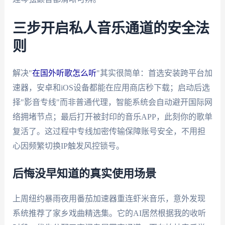
三步开启私人音乐通道的安全法
则
解决"
在国外听歌怎么听
"其实很简单：首选安装跨平台加
速器，安卓和iOS设备都能在应用商店秒下载；启动后选
择"影音专线"而非普通代理，智能系统会自动避开国际网
络拥堵节点；最后打开被封印的音乐APP，此刻你的歌单
复活了。这过程中专线加密传输保障账号安全，不用担
心因频繁切换IP触发风控锁号。
后悔没早知道的真实使用场景
上周纽约暴雨夜用番茄加速器重连虾米音乐，意外发现
系统推荐了家乡戏曲精选集。它的AI居然根据我的收听