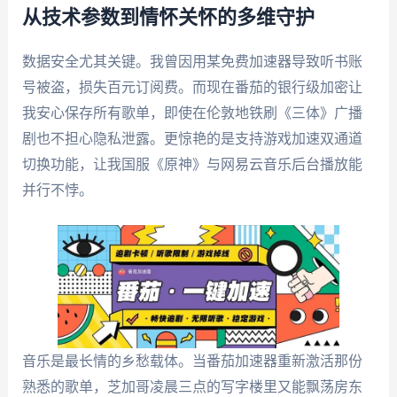
从技术参数到情怀关怀的多维守护
数据安全尤其关键。我曾因用某免费加速器导致听书账
号被盗，损失百元订阅费。而现在番茄的银行级加密让
我安心保存所有歌单，即使在伦敦地铁刷《三体》广播
剧也不担心隐私泄露。更惊艳的是支持游戏加速双通道
切换功能，让我国服《原神》与网易云音乐后台播放能
并行不悖。
音乐是最长情的乡愁载体。当番茄加速器重新激活那份
熟悉的歌单，芝加哥凌晨三点的写字楼里又能飘荡房东