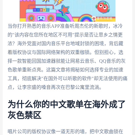
当你打开熟悉的音乐APP准备听周杰伦的新歌时，冰冷
的"该内容在您所在地区不可用"提示是否让思乡之情更
浓？海外党面对国内音乐平台地域封锁的困境，背后藏
着版权协议与国际网络架构的双重枷锁。但别担心，选
择一款智能回国加速器就能让网易云音乐、QQ音乐的灰
色歌单重新点亮。这篇文章将揭秘如何选择专业的加速
工具，彻底解决"在国外可以听歌的软件"却无法使用的痛
点，让李宗盛的嗓音再次在巴黎公寓里流淌。
为什么你的中文歌单在海外成了
灰色禁区
唱片公司的版权协议像一道无形的墙，把中文歌曲锁在