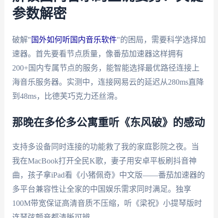
参数解密
破解"
国外如何听国内音乐软件
"的困局，需要科学选择加
速器。首先要看节点质量，像番茄加速器这样拥有
200+国内专属节点的服务，能智能选择最优路径连接上
海音乐服务器。实测中，连接网易云的延迟从280ms直降
到48ms，比德芙巧克力还丝滑。
那晚在多伦多公寓重听《东风破》的感动
支持多设备同时连接的功能救了我的家庭影院之夜。当
我在MacBook打开全民K歌，妻子用安卓平板刷抖音神
曲，孩子拿iPad看《小猪佩奇》中文版——番茄加速器的
多平台兼容性让全家的中国娱乐需求同时满足。独享
100M带宽保证高清音质不压缩，听《梁祝》小提琴版时
连琴弦颤音都清晰可辨。