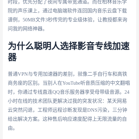
时段，优先分配了夜间专属带宽通道。而在柏林音乐学
院的声乐课上，通过电脑端软件连回国内音乐云盘下载
谱例，50MB文件3秒传完的专业级体验，让教授都来询
问我的网络神器。
为什么聪明人选择影音专线加速
器
普通VPN与专用加速器的差别，就像二手自行车和高铁
商务座的区别。当别人在YouTube听音质压缩的中文翻唱
时，你通过专线直连QQ音乐服务器享受母带级音源。24
小时在线的技术团队更解决过我的突发状况：某天网易
云突然闪退，工程师远程诊断发现是DNS污染，三分钟
给出解决方案。这种售后响应速度配得上无限流量的自
由。