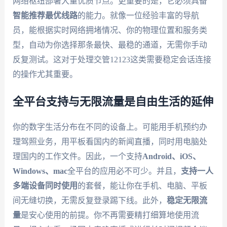
网络枢纽部署大量优质节点。更重要的是，它必须具备
智能推荐最优线路
的能力。就像一位经验丰富的导航
员，能根据实时网络拥堵情况、你的物理位置和服务类
型，自动为你选择那条最快、最稳的通道，无需你手动
反复测试。这对于处理交管12123这类需要稳定会话连接
的操作尤其重要。
全平台支持与无限流量是自由生活的延伸
你的数字生活分布在不同的设备上。可能用手机预约办
理驾照业务，用平板看国内的新闻直播，同时用电脑处
理国内的工作文件。因此，一个支持
Android、iOS、
Windows、mac
全平台的应用必不可少。并且，
支持一人
多端设备同时使用
的套餐，能让你在手机、电脑、平板
间无缝切换，无需反复登录踢下线。此外，
稳定无限流
量
是安心使用的前提。你不再需要精打细算地使用流