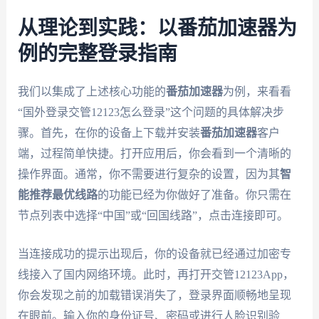
从理论到实践：以番茄加速器为
例的完整登录指南
我们以集成了上述核心功能的
番茄加速器
为例，来看看
“国外登录交管12123怎么登录”这个问题的具体解决步
骤。首先，在你的设备上下载并安装
番茄加速器
客户
端，过程简单快捷。打开应用后，你会看到一个清晰的
操作界面。通常，你不需要进行复杂的设置，因为其
智
能推荐最优线路
的功能已经为你做好了准备。你只需在
节点列表中选择“中国”或“回国线路”，点击连接即可。
当连接成功的提示出现后，你的设备就已经通过加密专
线接入了国内网络环境。此时，再打开交管12123App，
你会发现之前的加载错误消失了，登录界面顺畅地呈现
在眼前。输入你的身份证号、密码或进行人脸识别验