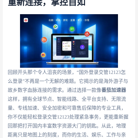
重新连接，掌控自如
回顾开头那个令人沮丧的场景，“国外登录交管12123怎
么登录”不再是一个无解的难题。它揭示的是海外游子与
故乡数字血脉连接的需求。通过选择一款像
番茄加速器
这样，拥有全球节点、智能线路、全平台支持、无限流
量、专线加速、安全加密和可靠售后保障的专业工具，
你不仅能轻松登录交管12123处理紧急事务，更能重新握
回那把打开国内丰富数字资源大门的钥匙。从此，地理
距离只是地图上的刻度，而你的生活、娱乐、工作与亲