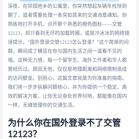
深夜，在异国他乡的公寓里，你突然想起车辆年检快到
期了，或者需要处理一条突如其来的交通违章通知。你
熟练地打开手机，点开那个熟悉的橙色图标——交管
12123，却只看到无尽的加载转圈，或是冷冰冰的网络错
误提示。“国外登录交管12123怎么登录？”这个简单的问
题，瞬间成了横亘在你与国内生活之间一道看不见的
墙。这种无力感，每一个留学生、海外工作者和华人都
曾经历过。原因无他，仅仅是地理距离和网络限制造成
的访问壁垒。别担心，这篇文章就是为你准备的指南。
我们将一步步拆解问题核心，并为你提供一个稳定、高
效的解决方案，让你无论身处世界何地，都能像在国内
一样，无缝管理你的交通生活。
为什么你在国外登录不了交管
12123？