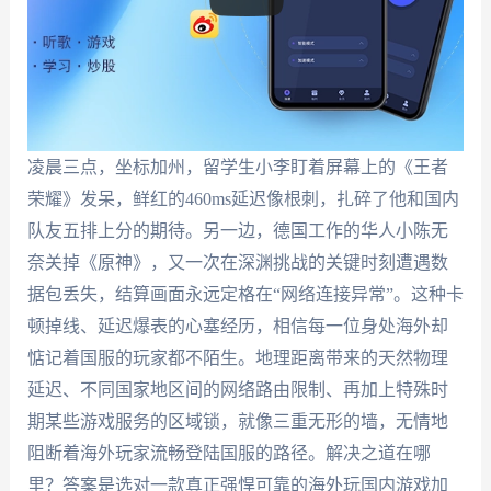
凌晨三点，坐标加州，留学生小李盯着屏幕上的《王者
荣耀》发呆，鲜红的460ms延迟像根刺，扎碎了他和国内
队友五排上分的期待。另一边，德国工作的华人小陈无
奈关掉《原神》，又一次在深渊挑战的关键时刻遭遇数
据包丢失，结算画面永远定格在“网络连接异常”。这种卡
顿掉线、延迟爆表的心塞经历，相信每一位身处海外却
惦记着国服的玩家都不陌生。地理距离带来的天然物理
延迟、不同国家地区间的网络路由限制、再加上特殊时
期某些游戏服务的区域锁，就像三重无形的墙，无情地
阻断着海外玩家流畅登陆国服的路径。解决之道在哪
里？答案是选对一款真正强悍可靠的海外玩国内游戏加