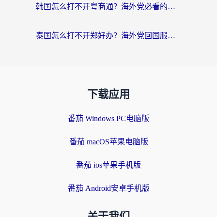
韩国怎么打不开粤商通？海外党必看的回国加速器选择指南（附加拿大农行俄罗斯有缘网解决方案）
泰国怎么打不开郑好办？海外党回国服务+影音追剧全搞定的实用指南
下载应用
番茄 Windows PC电脑版
番茄 macOS苹果电脑版
番茄 ios苹果手机版
番茄 Android安卓手机版
关于我们