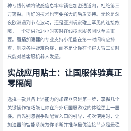
种专线传输将敏感信息牢牢锁在加密通道内，杜绝第三
方窥探。再好的技术也需要强大的后盾支持。无论是深
夜欧洲遇到节点波动，还是亚洲玩家碰上罕见的连接故
障，一个提供7x24小时实时在线技术服务团队至关重
要。
番茄加速器
的专业支持小组能在第一时间响应排
查，解决各种疑难杂症，而不是让你在卡得火冒三丈时
只能对着客服机器人发怒。
实战应用贴士：让国服体验真正
零隔阂
选择一款具备上述能力的加速器只是第一步，掌握几个
关键操作技巧能让你在海外玩国服游戏的体验更上一层
楼。首先别忽视手动配置入口的引导，初次使用时，让
加速器的智能系统为你诊断并推荐最优连接节点是最稳