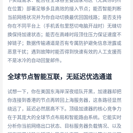
下实战需求：能否在全球各主要国家地区（尤其你的所
在位置）部署足够多且高效的接入节点；能否智能判断
当前网络状况并为你自动切换最优回国线路；是否支持
你在不同平台上（手机丢包里怒切电脑开战时）无缝切
换保持加速状态；能否在高峰时段顶住压力保证速度不
掉链子；数据传输通道是否有专属防护避免信息泄露或
恶意干扰；遇到故障时能否得到快速有效的人工支援而
不是冰冷的自动回复邮件。
全球节点智能互联，无延迟优选通道
试想一下，你在美国东海岸深夜组队开黑，加速器却把
你连接到香港的节点再转回上海服务器，这条路径显然
绕远了，延迟必然居高不下。顶级加速器的核心竞争力
在于其庞大的全球节点布局和智能路由系统。它能实时
分析你当前网络出口状态、目标服务器负载情况、以及