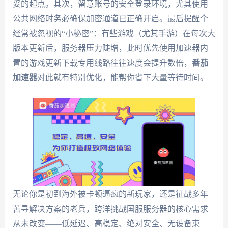
妥的起点。其次，留意账号的安全登录环境，尤其使用
公共网络时务必确保加密通道已正确开启。最后提醒个
经常被忽视的“小秘密”：有些游戏（尤其手游）在每次大
版本更新后，服务器压力陡增，此时优先使用加速器内
置的游戏更新下载专用线路往往速度会提升数倍，
番茄
加速器
对此就有特别优化，能帮你省下大量等待时间。
无论你是初到海外被卡顿逼疯的新玩家，还是征战多年
苦寻解决方案的老兵，跨洋挑战国服服务器的核心需求
从未改变——低延迟、高稳定、绝对安全、无设备束