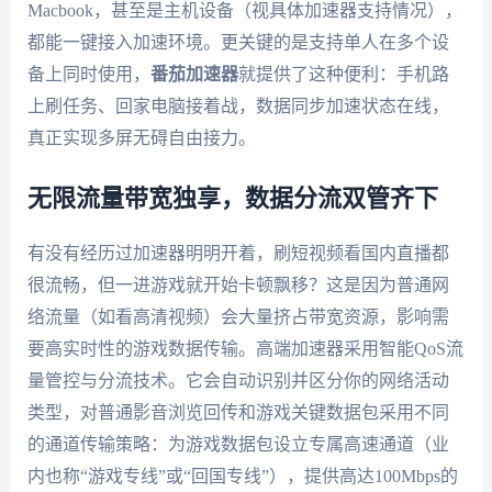
Macbook，甚至是主机设备（视具体加速器支持情况），
都能一键接入加速环境。更关键的是支持单人在多个设
备上同时使用，
番茄加速器
就提供了这种便利：手机路
上刷任务、回家电脑接着战，数据同步加速状态在线，
真正实现多屏无碍自由接力。
无限流量带宽独享，数据分流双管齐下
有没有经历过加速器明明开着，刷短视频看国内直播都
很流畅，但一进游戏就开始卡顿飘移？这是因为普通网
络流量（如看高清视频）会大量挤占带宽资源，影响需
要高实时性的游戏数据传输。高端加速器采用智能QoS流
量管控与分流技术。它会自动识别并区分你的网络活动
类型，对普通影音浏览回传和游戏关键数据包采用不同
的通道传输策略：为游戏数据包设立专属高速通道（业
内也称“游戏专线”或“回国专线”），提供高达100Mbps的