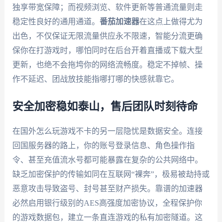
独享带宽保障；而视频浏览、软件更新等普通流量则走
稳定性良好的通用通道。
番茄加速器
在这点上做得尤为
出色，不仅保证无限流量供应永不限速，智能分流更确
保你在打游戏时，哪怕同时在后台开着直播或下载大型
更新，也绝不会拖垮你的网络流畅度。稳定不掉帧、操
作不延迟、团战放技能指哪打哪的快感就靠它。
安全加密稳如泰山，售后团队时刻待命
在国外怎么玩游戏不卡的另一层隐忧是数据安全。连接
回国服务器的路上，你的账号登录信息、角色操作指
令、甚至充值流水号都可能暴露在复杂的公共网络中。
缺乏加密保护的传输如同在互联网“裸奔”，极易被劫持或
恶意攻击导致盗号、封号甚至财产损失。靠谱的加速器
必然启用银行级别的AES高强度加密协议，全程保护你
的游戏数据包，建立一条直连游戏的私有加密隧道。这