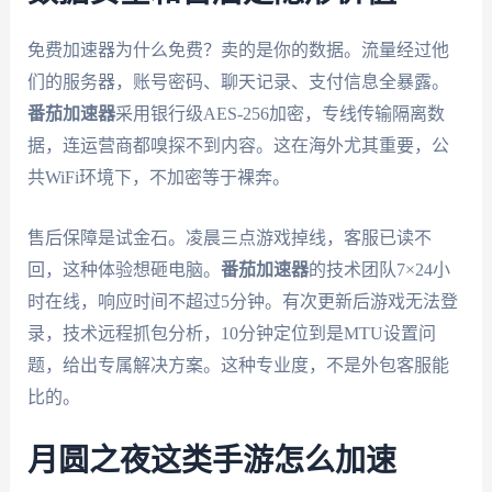
免费加速器为什么免费？卖的是你的数据。流量经过他
们的服务器，账号密码、聊天记录、支付信息全暴露。
番茄加速器
采用银行级AES-256加密，专线传输隔离数
据，连运营商都嗅探不到内容。这在海外尤其重要，公
共WiFi环境下，不加密等于裸奔。
售后保障是试金石。凌晨三点游戏掉线，客服已读不
回，这种体验想砸电脑。
番茄加速器
的技术团队7×24小
时在线，响应时间不超过5分钟。有次更新后游戏无法登
录，技术远程抓包分析，10分钟定位到是MTU设置问
题，给出专属解决方案。这种专业度，不是外包客服能
比的。
月圆之夜这类手游怎么加速