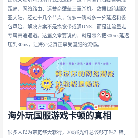
距离、网络路由、运营商壁垒三重杀机。数据包跨越欧
亚大陆，经过十几个节点，每多一跳就多一分延迟和丢
包风险。解决方案不是换宽带或调DNS，而是让流量走
专属高速通道。这篇文章要说的，就是怎么把300ms延迟
压到30ms，让海外党真正享受国服的流畅。
海外玩国服游戏卡顿的真相
很多人以为带宽够大就行，200兆光纤总该够了吧？错。