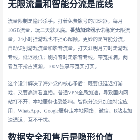
无限流量和智能分流是底线
流量限制是隐形杀手。打着免费旗号的加速器，每月
10GB流量，玩三天就见底。
番茄加速器
承诺稳定无限流
量，24小时挂游戏也不担心超额。更妙的是智能分流，
自动识别游戏流量和影音流量。打天涯明月刀时走游戏
专线，延迟最低；刷抖音时走影音专线，带宽拉满。两
者互不抢占资源，100M独享带宽实打实。
这个设计解决了海外党的核心矛盾：既要低延迟打游
戏，又要高清看直播。普通VPN全局加速，导致国内网
站打不开，本地服务也受影响。智能分流只加速特定应
用，WhatsApp、Google服务走本地网络，微信、B站走加
速通道，互不干扰。
数据安全和售后是隐形价值