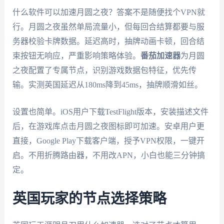
什么软件可以加速月圆之夜？答案不是随便找个VPN就
行。月圆之夜虽然单局流量小，但每回合结算都要与服
务器校验卡牌数据。延迟高时，抽牌动画卡顿，回合结
束按钮无响应，严重影响策略体验。
番茄加速器
为月圆
之夜配置了专属节点，识别游戏数据包特征，优先传
输。实测英国延迟从180ms降到45ms，抽牌顺滑如丝。
设置也简单。iOS用户下载TestFlight版本，安装描述文件
后，在游戏库点击月圆之夜图标即可加速。安卓用户更
直接，Google Play下载客户端，授予VPN权限，一键开
启。不用折腾路由器，不用改APN，小白也能三分钟搞
定。
英国玩家的节点选择策略