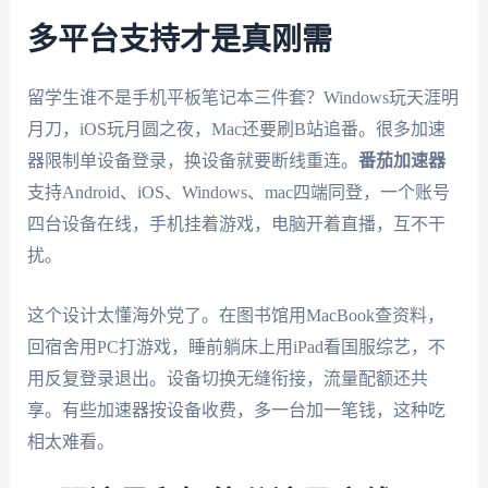
多平台支持才是真刚需
留学生谁不是手机平板笔记本三件套？Windows玩天涯明
月刀，iOS玩月圆之夜，Mac还要刷B站追番。很多加速
器限制单设备登录，换设备就要断线重连。
番茄加速器
支持Android、iOS、Windows、mac四端同登，一个账号
四台设备在线，手机挂着游戏，电脑开着直播，互不干
扰。
这个设计太懂海外党了。在图书馆用MacBook查资料，
回宿舍用PC打游戏，睡前躺床上用iPad看国服综艺，不
用反复登录退出。设备切换无缝衔接，流量配额还共
享。有些加速器按设备收费，多一台加一笔钱，这种吃
相太难看。