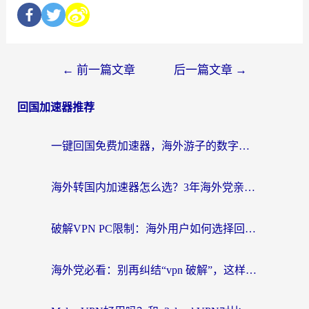
←
前一篇文章
后一篇文章
→
回国加速器推荐
一键回国免费加速器，海外游子的数字归乡路
海外转国内加速器怎么选？3年海外党亲测指南，无缝刷剧玩游戏不再难
破解VPN PC限制：海外用户如何选择回国加速器实现无缝访问国内资源
海外党必看：别再纠结“vpn 破解”，这样选回国加速器才能真正无缝访问国内资源