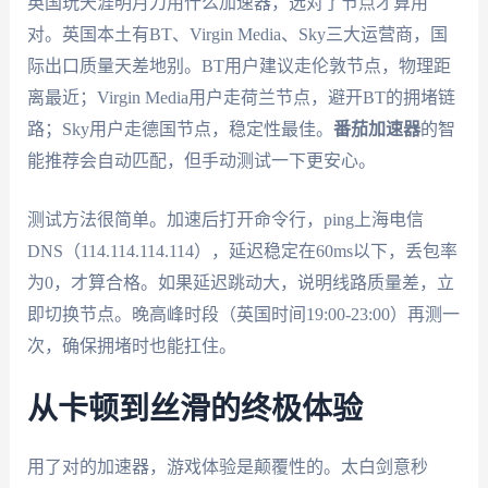
英国玩天涯明月刀用什么加速器，选对了节点才算用
对。英国本土有BT、Virgin Media、Sky三大运营商，国
际出口质量天差地别。BT用户建议走伦敦节点，物理距
离最近；Virgin Media用户走荷兰节点，避开BT的拥堵链
路；Sky用户走德国节点，稳定性最佳。
番茄加速器
的智
能推荐会自动匹配，但手动测试一下更安心。
测试方法很简单。加速后打开命令行，ping上海电信
DNS（114.114.114.114），延迟稳定在60ms以下，丢包率
为0，才算合格。如果延迟跳动大，说明线路质量差，立
即切换节点。晚高峰时段（英国时间19:00-23:00）再测一
次，确保拥堵时也能扛住。
从卡顿到丝滑的终极体验
用了对的加速器，游戏体验是颠覆性的。太白剑意秒