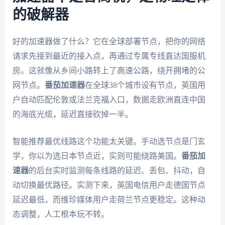
的破解器
好的加速器做了什么？它在全球部署节点，把你的网络
请求先接到最近的接入点，再通过专属专线直达国服机
房。这就像从乡间小路转上了高速公路，绕开拥堵的公
网节点。
番茄加速器
在全球38个城市设有节点，英国用
户自动匹配伦敦或法兰克福入口，数据走欧洲直连中国
的海底光缆，延迟直接砍掉一半。
智能推荐最优线路这个功能太关键。手动选节点是门玄
学，你以为选日本节点近，实则可能绕路美国。
番茄加
速器
的后台实时监测每条线路的延迟、丢包、抖动，自
动切换最优路径。实测下来，英国电信用户走德国节点
延迟最低，而维珍媒体用户走荷兰节点更稳定。这种动
态调整，人工根本玩不转。