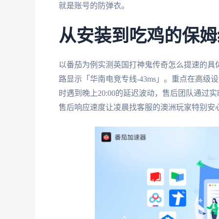
就是账号的防弹衣。
从安装到吃鸡的保姆
以番茄为例实测英国打神鬼传奇怎么提速的具
路显示「华南电竞专线-43ms」。重点在高
时遇到晚上20:00的延迟波动，售后团队通
售后响应速度让凌晨找客服的澳洲玩家特别安