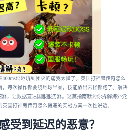
400ms延迟坑到团灭的痛我太懂了。英国打神鬼传奇怎么
首，每次操作都要绕地球半圈，技能放出去怪都跑了。解决
速器，让数据直达国服服务器。这篇指南就为你拆解海外党
到英国打神鬼传奇怎么提速的实战方案一次性说透。
感受到延迟的恶意？