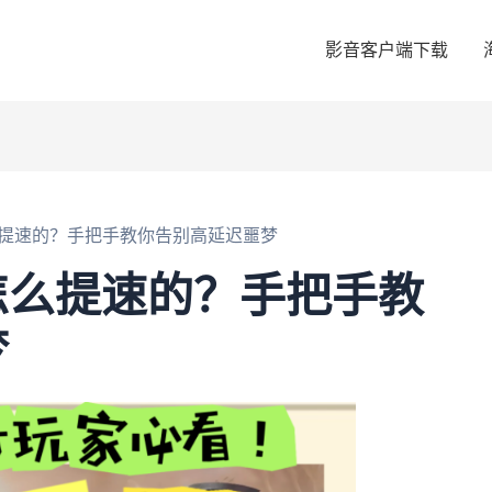
影音客户端下载
提速的？手把手教你告别高延迟噩梦
怎么提速的？手把手教
梦