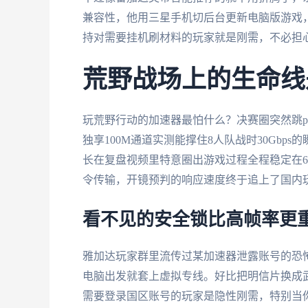
兼容性，他用三星手机切后台更新电脑版游戏，
持对需要挂机刷材料的玩家就是刚需，不必担
荒野战场上的生命线
玩荒野行动的加速器最怕什么？决赛圈突然跳pi
独享100M通道实测能撑住8人队战时30Gb
长在复盘视频里特意圈出游戏过程全程稳定在6
令传输，开镜预判的响应速度终于追上了国内
看不见的安全锁比高帧率更
雅加达玩家群里流传过某加速器泄露账号的恐
电脑出发就套上虚拟专线。好比把明信片换成
需要登录国区账号的玩家是隐性刚需，特别当