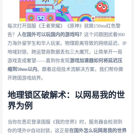
每次打开国服《王者荣耀》《原神》就跳150ms红色警
告？
人在国外可以玩国内的游戏吗？
这个问题困扰着900
万海外留学生和华人玩家。物理距离导致的网络延迟、IP
地域封锁、跨运营商数据丢包三大魔咒，让简单开一局
游戏变成奢望——直到你发现
游戏加速器如何将延迟压
缩到50ms以内
。跟着这组技术流解决方案，我们帮你撕
开跨国游戏结界。
地理锁区破解术：以网易我的世
界为例
当你在悉尼登录国服《我的世界》时，服务器会检测到
你的境外IP自动封锁，这正是
在国外怎么玩网易我的世界