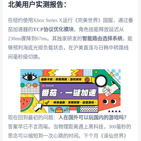
北美用户实测报告：
在纽约使用Xbox Series X运行《完美世界》国服，通过番
茄加速器的
TCP协议优化模块
，角色技能释放延迟从
230ms骤降到67ms。其独家研发的
智能路由选择系统
，能
够预判海底光缆负载状态，在沪美直连与日韩中转路线
间毫秒级切换。
现在回到最初的问题：
人在国外可以玩国内的游戏吗？
答案早已不言而喻。当物理距离遇上黑科技，300毫秒的
思念可以缩短到一次心跳的时间。下个月《诛仙世界》