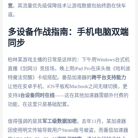
宽
，其流量优先级保障技术让游戏数据包始终跑在快车
道。
多设备作战指南：手机电脑双端
同步
柏林某游戏主播的日常是这样的：下午用Windows台式机
直播《剑网3》竞技场，晚上用iPad Pro在床头做《哈利波
特魔法觉醒》卡组搭配。番茄加速器的
跨平台支持能力
让他在安卓手机、iOS平板和Macbook之间无缝切换，更
支持
3台设备同时在线
——这在其他加速器需额外付费的
功能，在这里只是基础配置。
值得强调的是其
军工级数据加密
。去年11月，某加速器
因使用明文传输导致用户Steam账号被盗，而番茄加速器