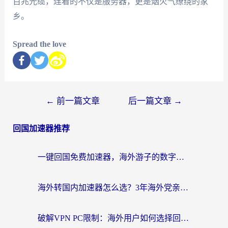
百兆光缆，连着的不仅是服务器，更是烟火气缭绕的家
乡。
Spread the love
←
前一篇文章
后一篇文章
→
回国加速器推荐
一键回国免费加速器，海外游子的数字归乡路
海外转国内加速器怎么选？3年海外党亲测指南，无缝刷剧玩游戏不再难
破解VPN PC限制：海外用户如何选择回国加速器实现无缝访问国内资源