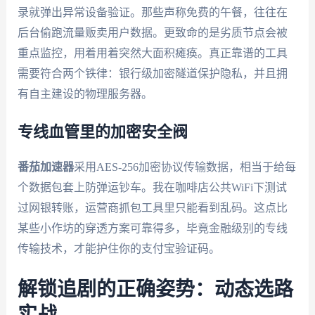
录就弹出异常设备验证。那些声称免费的午餐，往往在
后台偷跑流量贩卖用户数据。更致命的是劣质节点会被
重点监控，用着用着突然大面积瘫痪。真正靠谱的工具
需要符合两个铁律：银行级加密隧道保护隐私，并且拥
有自主建设的物理服务器。
专线血管里的加密安全阀
番茄加速器
采用AES-256加密协议传输数据，相当于给每
个数据包套上防弹运钞车。我在咖啡店公共WiFi下测试
过网银转账，运营商抓包工具里只能看到乱码。这点比
某些小作坊的穿透方案可靠得多，毕竟金融级别的专线
传输技术，才能护住你的支付宝验证码。
解锁追剧的正确姿势：动态选路
实战