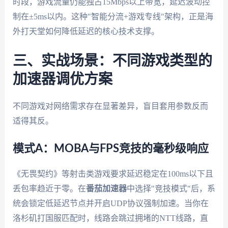
时段，游戏流量仍能独占15Mbps以上带宽，延迟波动控
制在±5ms以内。这种"智能分流+游戏专线"架构，正是海
外打天堂如何降低延迟的核心技术支撑。
三、实战场景：不同游戏类型的
加速器调优方案
不同游戏对网络需求存在显著差异，盲目套用参数反而
适得其反。
模式A：MOBA与FPS竞技的毫秒级响应
《无畏契约》等射击类游戏要求延迟稳定在100ms以下且
丢包率趋近于零。在
番茄加速器
中选择"竞技模式"后，系
统会锁定低延迟节点并开启UDP协议强制加速。当你在
洛杉矶打国服匹配时，线路会跳过拥堵的NTT线路，直