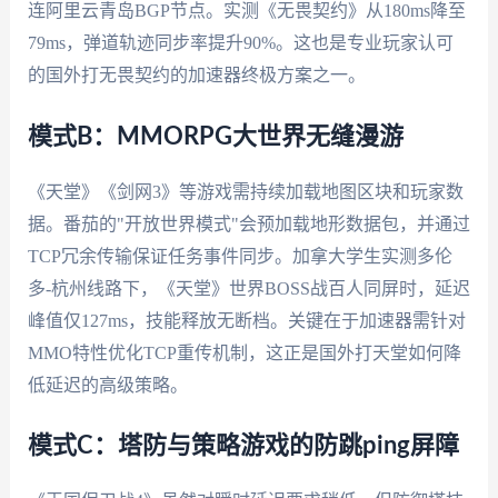
连阿里云青岛BGP节点。实测《无畏契约》从180ms降至
79ms，弹道轨迹同步率提升90%。这也是专业玩家认可
的国外打无畏契约的加速器终极方案之一。
模式B：MMORPG大世界无缝漫游
《天堂》《剑网3》等游戏需持续加载地图区块和玩家数
据。番茄的"开放世界模式"会预加载地形数据包，并通过
TCP冗余传输保证任务事件同步。加拿大学生实测多伦
多-杭州线路下，《天堂》世界BOSS战百人同屏时，延迟
峰值仅127ms，技能释放无断档。关键在于加速器需针对
MMO特性优化TCP重传机制，这正是国外打天堂如何降
低延迟的高级策略。
模式C：塔防与策略游戏的防跳ping屏障