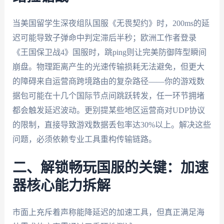
当美国留学生深夜组队国服《无畏契约》时，200ms的延
迟可能导致子弹命中判定滞后半秒；欧洲工作者登录
《王国保卫战4》国服时，跳ping则让完美防御阵型瞬间
崩盘。物理距离产生的光速传输损耗无法避免，但更大
的障碍来自运营商跨境路由的复杂路径——你的游戏数
据包可能在十几个国际节点间跳跃转发，任一环节拥堵
都会触发延迟波动。更别提某些地区运营商对UDP协议
的限制，直接导致游戏数据丢包率达30%以上。解决这些
问题，必须依赖专业工具重构传输链路。
二、解锁畅玩国服的关键：加速
器核心能力拆解
市面上充斥着声称能降延迟的加速工具，但真正满足海