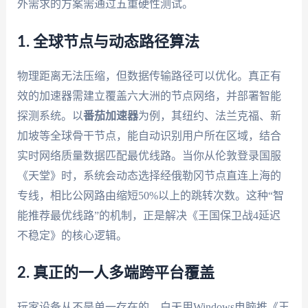
外需求的方案需通过五重硬性测试。
1. 全球节点与动态路径算法
物理距离无法压缩，但数据传输路径可以优化。真正有
效的加速器需建立覆盖六大洲的节点网络，并部署智能
探测系统。以
番茄加速器
为例，其纽约、法兰克福、新
加坡等全球骨干节点，能自动识别用户所在区域，结合
实时网络质量数据匹配最优线路。当你从伦敦登录国服
《天堂》时，系统会动态选择经俄勒冈节点直连上海的
专线，相比公网路由缩短50%以上的跳转次数。这种“智
能推荐最优线路”的机制，正是解决《王国保卫战4延迟
不稳定》的核心逻辑。
2. 真正的一人多端跨平台覆盖
玩家设备从不是单一存在的。白天用Windows电脑推《王