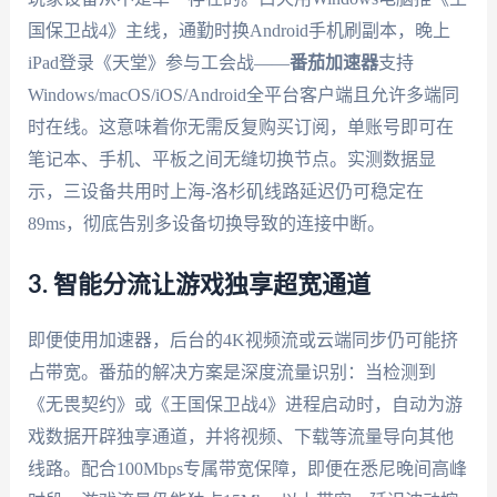
国保卫战4》主线，通勤时换Android手机刷副本，晚上
iPad登录《天堂》参与工会战——
番茄加速器
支持
Windows/macOS/iOS/Android全平台客户端且允许多端同
时在线。这意味着你无需反复购买订阅，单账号即可在
笔记本、手机、平板之间无缝切换节点。实测数据显
示，三设备共用时上海-洛杉矶线路延迟仍可稳定在
89ms，彻底告别多设备切换导致的连接中断。
3. 智能分流让游戏独享超宽通道
即便使用加速器，后台的4K视频流或云端同步仍可能挤
占带宽。番茄的解决方案是深度流量识别：当检测到
《无畏契约》或《王国保卫战4》进程启动时，自动为游
戏数据开辟独享通道，并将视频、下载等流量导向其他
线路。配合100Mbps专属带宽保障，即便在悉尼晚间高峰