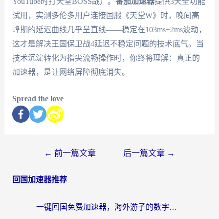
YouTube时打天堂BOSS战）。
番茄加速器
提供3天全功能
试用，实测多伦多用户连接国服《天堂W》时，晚间高
峰期的延迟曲线几乎呈直线——稳定在103ms±2ms波动，
这才是解决王国保卫战4延迟不稳定问题的技术底气。当
技术沉淀转化为指尖流畅操作时，你终将理解：真正的
加速器，是让网络屏障彻底消失。
Spread the love
←
前一篇文章
后一篇文章
→
回国加速器推荐
一键回国免费加速器，海外游子的数字归乡路