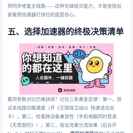
师同步修复主线路——这种无缝容灾能力，才是竞技玩
家敢用加速器打排位的底层信心。
五、选择加速器的终极决策清单
看完参数对比仍难抉择？记住三条黄金定律：第一，测
试多线路切换速度（开《王国保卫战4》快速进出关
卡）；第二，检查跨设备兼容性（手机电脑同时登录
《无畏契约》）；第三，验证流量分流效果（后台开