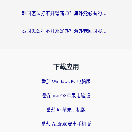
韩国怎么打不开粤商通？海外党必看的回国加速器选择指南（附加拿大农行俄罗斯有缘网解决方案）
泰国怎么打不开郑好办？海外党回国服务+影音追剧全搞定的实用指南
下载应用
番茄 Windows PC电脑版
番茄 macOS苹果电脑版
番茄 ios苹果手机版
番茄 Android安卓手机版