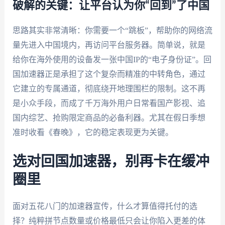
破解的关键：让平台认为你“回到”了中国
思路其实非常清晰：你需要一个“跳板”，帮助你的网络流
量先进入中国境内，再访问平台服务器。简单说，就是
给你在海外使用的设备发一张中国IP的“电子身份证”。回
国加速器正是承担了这个复杂而精准的中转角色，通过
它建立的专属通道，彻底绕开地理围栏的限制。这不再
是小众手段，而成了千万海外用户日常看国产影视、追
国内综艺、抢购限定商品的必备利器。尤其在假日季想
准时收看《春晚》，它的稳定表现更为关键。
选对回国加速器，别再卡在缓冲
圈里
面对五花八门的加速器宣传，什么才算值得托付的选
择？纯粹拼节点数量或价格最低只会让你陷入更差的体