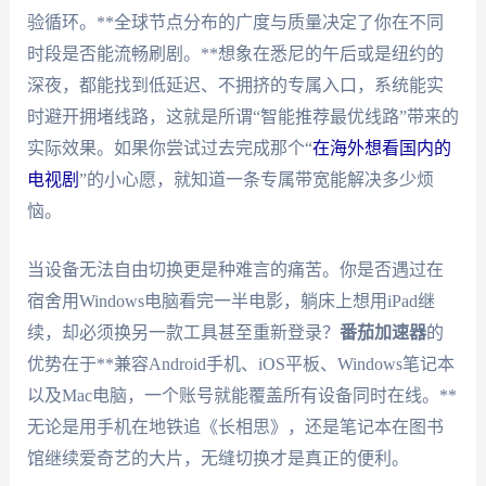
验循环。**全球节点分布的广度与质量决定了你在不同
时段是否能流畅刷剧。**想象在悉尼的午后或是纽约的
深夜，都能找到低延迟、不拥挤的专属入口，系统能实
时避开拥堵线路，这就是所谓“智能推荐最优线路”带来的
实际效果。如果你尝试过去完成那个“
在海外想看国内的
电视剧
”的小心愿，就知道一条专属带宽能解决多少烦
恼。
当设备无法自由切换更是种难言的痛苦。你是否遇过在
宿舍用Windows电脑看完一半电影，躺床上想用iPad继
续，却必须换另一款工具甚至重新登录？
番茄加速器
的
优势在于**兼容Android手机、iOS平板、Windows笔记本
以及Mac电脑，一个账号就能覆盖所有设备同时在线。**
无论是用手机在地铁追《长相思》，还是笔记本在图书
馆继续爱奇艺的大片，无缝切换才是真正的便利。