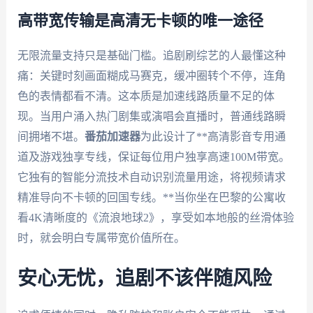
高带宽传输是高清无卡顿的唯一途径
无限流量支持只是基础门槛。追剧刷综艺的人最懂这种
痛：关键时刻画面糊成马赛克，缓冲圈转个不停，连角
色的表情都看不清。这本质是加速线路质量不足的体
现。当用户涌入热门剧集或演唱会直播时，普通线路瞬
间拥堵不堪。
番茄加速器
为此设计了**高清影音专用通
道及游戏独享专线，保证每位用户独享高速100M带宽。
它独有的智能分流技术自动识别流量用途，将视频请求
精准导向不卡顿的回国专线。**当你坐在巴黎的公寓收
看4K清晰度的《流浪地球2》，享受如本地般的丝滑体验
时，就会明白专属带宽价值所在。
安心无忧，追剧不该伴随风险