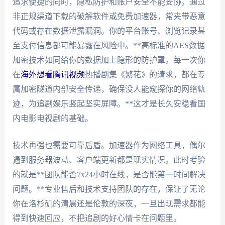
追求便捷的同时，隐私防护和账户安全不能妥协。通过
非正规渠道下载的破解软件或免费加速器，常夹带恶意
代码或存在数据泄露漏洞。你的平台账号、浏览记录甚
至支付信息都可能暴露在风险中。**高标准的AES数据
加密技术如同给你的数据加上隐形的防护罩。每一次你
在
海外想看腾讯视频
热播剧集《繁花》的请求，都在专
属加密隧道内部安全传递，确保没人能窥探你的网络轨
迹，为追剧娱乐竖起坚实屏障。**这才是长久安稳看国
内电影电视剧的基础。
技术再强也需要可靠后盾。加速器作为网络工具，偶尔
遇到服务器波动、客户端更新都是现实情况。此时考验
的就是**团队能否7x24小时在线，是否能第一时间解决
问题。**专业售后和技术支持团队的存在，保证了无论
你在洛杉矶的清晨还是伦敦的深夜，一旦出现需求都能
得到快速回应，不把追剧的好心情卡在问题里。