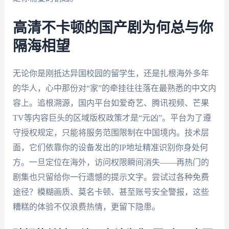
高清不卡顿的国产剧为何总与你
隔海相望
无论你是刚抵达异国校园的留学生，还是扎根海外多年
的华人，心中那份对“家”的牵挂往往落在最熟悉的中文内
容上。追根溯源，国内平台如爱奇艺、腾讯视频、芒果
TV等内容巨头的区域版权政策才是“元凶”。平台为了遵
守授权规定，只能将服务范围限制在中国境内。技术层
面，它们依靠你的设备发出的IP地址精准识别你身处何
方。一旦定位在海外，访问权限瞬间消失——再热门的
剧集也只留给你一行遗憾的提示文字。尝试过各种免费
途径？模糊画质、莫名卡顿、甚至账号安全警报，这些
糟糕的体验不仅浪费热情，更留下隐患。