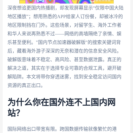
深夜想追更国内热播剧，却发现屏幕显示“仅限中国大陆
地区播放”；想用熟悉的APP给家人订份餐，却被冰冷的
地区限制挡在门外。这些场景，对留学生、海外工作者
和华人来说再熟悉不过——网络的高墙隔绝了亲情、娱
乐甚至便利。"国内节点加速器破解版"的搜索关键词背
后，藏着海外游子深深的无奈和潜在的信息安全风险。
破解版意味着不稳定、高风险、甚至数据泄露。真正的
解决之道，其实在于选择专业可靠的合规工具，避开破
解陷阱。本文将带你穿透迷雾，找到安全稳定访问国内
资源的真正出口。
为什么你在国外连不上国内网
站？
国际网络出口带宽有限。跨国数据传输就像繁忙的港