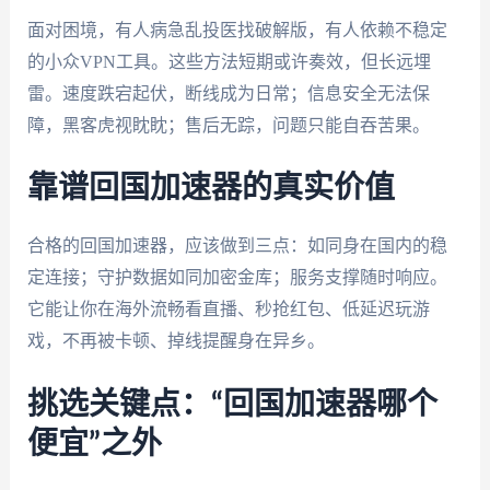
面对困境，有人病急乱投医找破解版，有人依赖不稳定
的小众VPN工具。这些方法短期或许奏效，但长远埋
雷。速度跌宕起伏，断线成为日常；信息安全无法保
障，黑客虎视眈眈；售后无踪，问题只能自吞苦果。
靠谱回国加速器的真实价值
合格的回国加速器，应该做到三点：如同身在国内的稳
定连接；守护数据如同加密金库；服务支撑随时响应。
它能让你在海外流畅看直播、秒抢红包、低延迟玩游
戏，不再被卡顿、掉线提醒身在异乡。
挑选关键点：“回国加速器哪个
便宜”之外