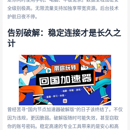
全级别极高。无限流量支持加独享带宽资源。后台技术
护航日夜不停。
告别破解：稳定连接才是长久之
计
曾经苦寻“国内节点加速器破解版”的日子该终结了。不仅
因为违规，更因脆弱。破解版随时可能失效，甚至窃取
你的账号密码。稳定高速的专业工具带来的是安心和高