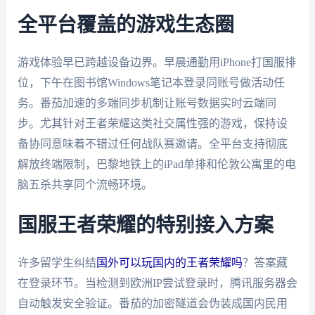
全平台覆盖的游戏生态圈
游戏体验早已跨越设备边界。早晨通勤用iPhone打国服排
位，下午在图书馆Windows笔记本登录同账号做活动任
务。番茄加速的多端同步机制让账号数据实时云端同
步。尤其针对王者荣耀这类社交属性强的游戏，保持设
备协同意味着不错过任何战队赛邀请。全平台支持彻底
解放终端限制，巴黎地铁上的iPad单排和伦敦公寓里的电
脑五杀共享同个流畅环境。
国服王者荣耀的特别接入方案
许多留学生纠结
国外可以玩国内的王者荣耀吗
？答案藏
在登录环节。当检测到欧洲IP尝试登录时，腾讯服务器会
自动触发安全验证。番茄的加密隧道会伪装成国内民用