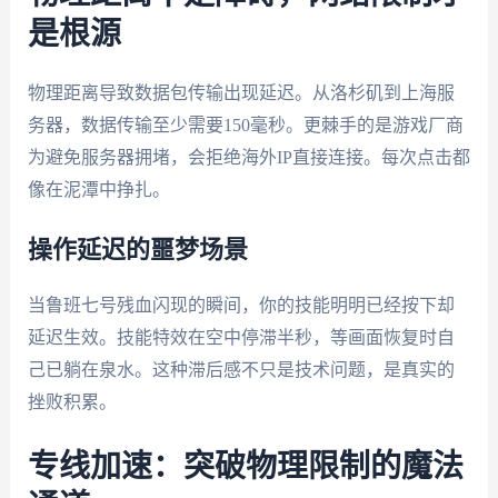
是根源
物理距离导致数据包传输出现延迟。从洛杉矶到上海服
务器，数据传输至少需要150毫秒。更棘手的是游戏厂商
为避免服务器拥堵，会拒绝海外IP直接连接。每次点击都
像在泥潭中挣扎。
操作延迟的噩梦场景
当鲁班七号残血闪现的瞬间，你的技能明明已经按下却
延迟生效。技能特效在空中停滞半秒，等画面恢复时自
己已躺在泉水。这种滞后感不只是技术问题，是真实的
挫败积累。
专线加速：突破物理限制的魔法