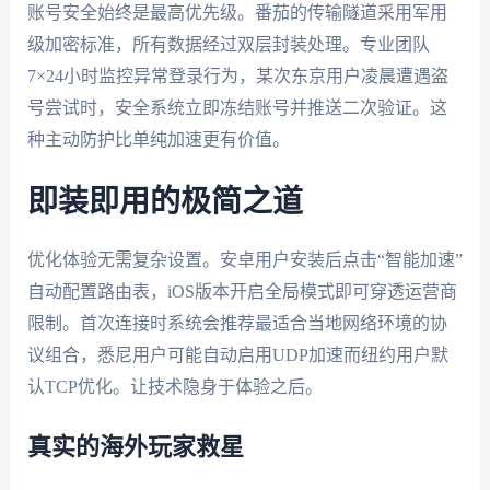
账号安全始终是最高优先级。番茄的传输隧道采用军用
级加密标准，所有数据经过双层封装处理。专业团队
7×24小时监控异常登录行为，某次东京用户凌晨遭遇盗
号尝试时，安全系统立即冻结账号并推送二次验证。这
种主动防护比单纯加速更有价值。
即装即用的极简之道
优化体验无需复杂设置。安卓用户安装后点击“智能加速”
自动配置路由表，iOS版本开启全局模式即可穿透运营商
限制。首次连接时系统会推荐最适合当地网络环境的协
议组合，悉尼用户可能自动启用UDP加速而纽约用户默
认TCP优化。让技术隐身于体验之后。
真实的海外玩家救星