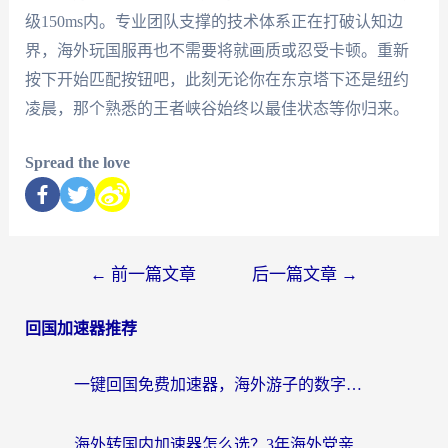
级150ms内。专业团队支撑的技术体系正在打破认知边
界，海外玩国服再也不需要将就画质或忍受卡顿。重新
按下开始匹配按钮吧，此刻无论你在东京塔下还是纽约
凌晨，那个熟悉的王者峡谷始终以最佳状态等你归来。
Spread the love
←
前一篇文章
后一篇文章
→
回国加速器推荐
一键回国免费加速器，海外游子的数字归乡路
海外转国内加速器怎么选？3年海外党亲测指南，无缝刷剧玩游戏不再难