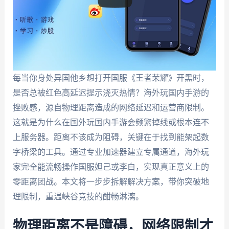
每当你身处异国他乡想打开国服《王者荣耀》开黑时，
是否总被红色高延迟提示浇灭热情？海外玩国内手游的
挫败感，源自物理距离造成的网络延迟和运营商限制。
这就是为什么在国外玩国内手游会频繁掉线或根本连不
上服务器。距离不该成为阻碍，关键在于找到能架起数
字桥梁的工具。通过专业加速器建立专属通道，海外玩
家完全能流畅操作国服妲己或李白，实现真正意义上的
零距离团战。本文将一步步拆解解决方案，带你突破地
理限制，重温峡谷竞技的酣畅淋漓。
物理距离不是障碍，网络限制才