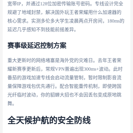
宽带IP，并通过128位加密传输账号密码。专线设计完全
规避了地域封禁，解决国外玩王者荣耀用什么加速器的
核心需求。实测多伦多大学生凌晨两点开房间，180ms的
延迟几乎感知不到技能前摇差异。
赛事级延迟控制方案
重大更新时的网络堵塞是海外党的灾难日。去年王者荣
耀新赛季更新后，常规VPN普遍出现300ms+波动。此时
番茄的游戏加速专线会启动流量管制，暂时限制影音流
量保障游戏包优先通行。配合智能重传机制，即使跨国
光纤临时波动，你的貂蝉大招也不会因丢包变成原地跳
舞。
全天候护航的安全防线