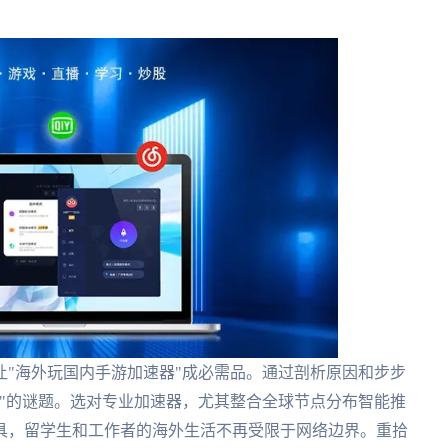
"海外玩国内手游加速器"成必需品。通过剖析原因和步步
"的谜题。选对专业加速器，尤其整合全球节点分布智能推
具，留学生和工作者的海外生活不再受限于网络边界。重拾