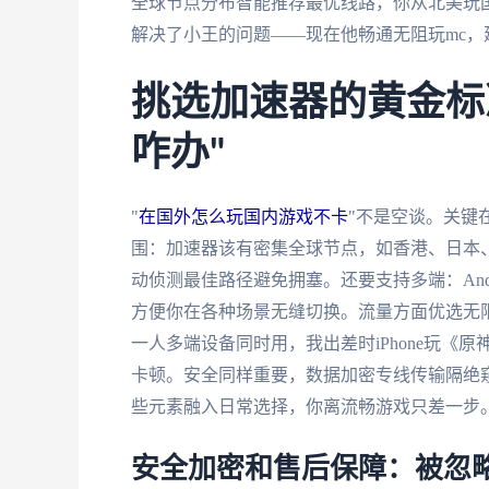
全球节点分布智能推荐最优线路，你从北美玩国
解决了小王的问题——现在他畅通无阻玩mc，
挑选加速器的黄金标
咋办"
"
在国外怎么玩国内游戏不卡
"不是空谈。关键
围：加速器该有密集全球节点，如香港、日本
动侦测最佳路径避免拥塞。还要支持多端：Andro
方便你在各种场景无缝切换。流量方面优选无
一人多端设备同时用，我出差时iPhone玩《原
卡顿。安全同样重要，数据加密专线传输隔绝
些元素融入日常选择，你离流畅游戏只差一步
安全加密和售后保障：被忽