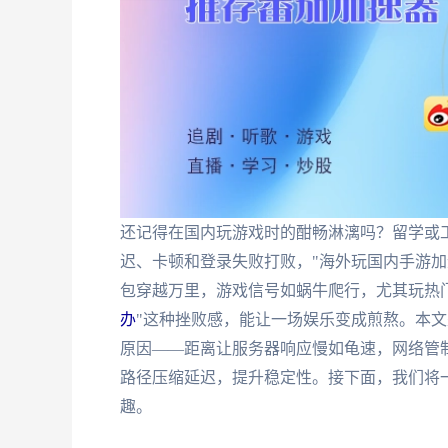
还记得在国内玩游戏时的酣畅淋漓吗？留学或
迟、卡顿和登录失败打败，"海外玩国内手游加
包穿越万里，游戏信号如蜗牛爬行，尤其玩热
办
"这种挫败感，能让一场娱乐变成煎熬。本
原因——距离让服务器响应慢如龟速，网络管
路径压缩延迟，提升稳定性。接下面，我们将
趣。