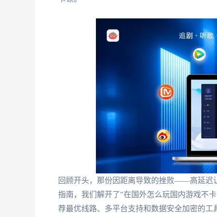
回顾开头，那份因距离导致的挫败——高延迟让
指南，我们解开了"在国外怎么玩国内游戏不卡
荐最优线路、多平台支持和数据安全加密的工