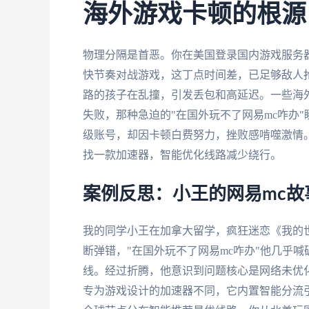
海外游戏卡顿的根源
物理分隔是首恶。你在美国登录国内游戏服务器，
快节奏对战游戏，这丁点时间差，已足够敌人
路的孩子在乱撞，引发丢包和高延迟。一些海
失败，那种急迫的"在国外玩不了网易mc咋办
级账号，却因卡顿白费努力，挫败感啃噬激情
找一款加速器，智能优化线路减少绕行。
案例反思：小王的网易mc故
我的同学小王在加拿大留学，疯狂迷恋《我的
断弹错，"在国外玩不了网易mc咋办"他几乎
线。经过折腾，他意识到问题核心是网络未优
专为游戏设计的加速器不同，它内置智能分流