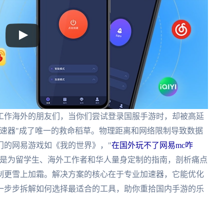
工作海外的朋友们，当你们尝试登录国服手游时，却被高延
速器"成了唯一的救命稻草。物理距离和网络限制导致数据
门的网易游戏如《我的世界》，"
在国外玩不了网易mc咋
文是为留学生、海外工作者和华人量身定制的指南，剖析痛点
制更雪上加霜。解决方案的核心在于专业加速器，它能优化
一步步拆解如何选择最适合的工具，助你重拾国内手游的乐