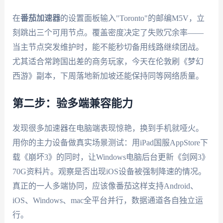
在
番茄加速器
的设置面板输入"Toronto"的邮编M5V，立
刻跳出三个可用节点。覆盖密度决定了失败冗余率——
当主节点突发维护时，能不能秒切备用线路继续团战。
尤其适合常跨国出差的商务玩家，今天在伦敦刷《梦幻
西游》副本，下周落地新加坡还能保持同等网络质量。
第二步：验多端兼容能力
发现很多加速器在电脑端表现惊艳，换到手机就哑火。
用你的主力设备做真实场景测试：用iPad国服AppStore下
载《崩坏3》的同时，让Windows电脑后台更新《剑网3》
70G资料片。观察是否出现iOS设备被强制降速的情况。
真正的一人多端协同，应该像番茄这样支持Android、
iOS、Windows、mac全平台并行，数据通道各自独立运
行。