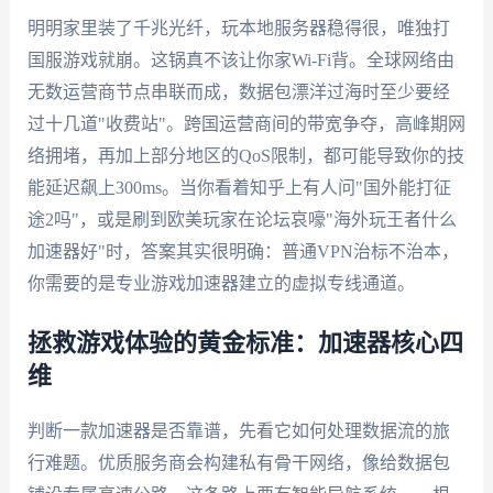
明明家里装了千兆光纤，玩本地服务器稳得很，唯独打
国服游戏就崩。这锅真不该让你家Wi-Fi背。全球网络由
无数运营商节点串联而成，数据包漂洋过海时至少要经
过十几道"收费站"。跨国运营商间的带宽争夺，高峰期网
络拥堵，再加上部分地区的QoS限制，都可能导致你的技
能延迟飙上300ms。当你看着知乎上有人问"国外能打征
途2吗"，或是刷到欧美玩家在论坛哀嚎"海外玩王者什么
加速器好"时，答案其实很明确：普通VPN治标不治本，
你需要的是专业游戏加速器建立的虚拟专线通道。
拯救游戏体验的黄金标准：加速器核心四
维
判断一款加速器是否靠谱，先看它如何处理数据流的旅
行难题。优质服务商会构建私有骨干网络，像给数据包