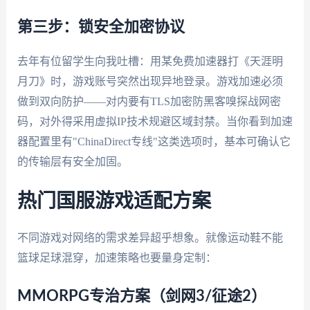
第三步：锁安全加密协议
去年有位留学生向我吐槽：用某免费加速器打《天涯明
月刀》时，游戏账号突然出现异地登录。游戏加速必须
做到双向防护——对内要有TLS加密防黑客嗅探战网密
码，对外得采用虚拟IP技术规避区域封禁。当你看到加速
器配置里有"ChinaDirect专线"这类选项时，基本可确认它
的传输层有安全加固。
热门国服游戏适配方案
不同游戏对网络的需求差异超乎想象。就像运动鞋不能
篮球足球混穿，加速策略也要量身定制：
MMORPG专治方案（剑网3/征途2）