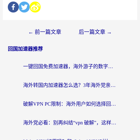
←
前一篇文章
后一篇文章
→
回国加速器推荐
一键回国免费加速器，海外游子的数字归乡路
海外转国内加速器怎么选？3年海外党亲测指南，无缝刷剧玩游戏不再难
破解VPN PC限制：海外用户如何选择回国加速器实现无缝访问国内资源
海外党必看：别再纠结“vpn 破解”，这样选回国加速器才能真正无缝访问国内资源