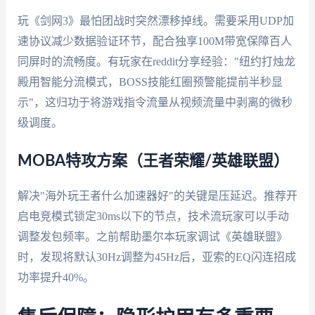
玩《剑网3》最怕团战时突然漂移掉线。需要采用UDP加
速协议减少数据验证环节，配合独享100M带宽保障百人
同屏时的流畅度。有玩家在reddit分享经验："纽约打烛龙
殿用智能分流模式，BOSS技能红圈预警能提前半秒显
示"，这归功于将游戏指令流量从视频流量中剥离的微秒
级调度。
MOBA特攻方案（王者荣耀/英雄联盟）
解决"海外玩王者什么加速器好"的关键是压延迟。推荐开
启电竞模式锁定30ms以下的节点，技术流玩家可以手动
调整发包频率。之前帮助墨尔本玩家调试《英雄联盟》
时，发现将默认30Hz调整为45Hz后，亚索的EQ闪连招成
功率提升40%。