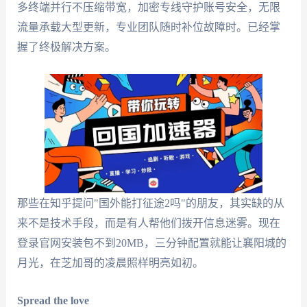
多终端并行不压缩带宽，加密专线守护账号安全，无限
流量承载大型更新，专业团队随时补位故障时。已经掌
握了终极解决方案。
那些在知乎提问"国外能打征途2吗"的朋友，其实缺的从
来不是技术手段，而是有人帮他们拨开信息迷雾。现在
登录官网安装包不到20MB，三分钟配置就能让襄阳城的
月光，在芝加哥的凌晨照样明亮如初。
Spread the love