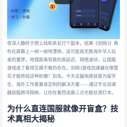
夜深人静终于想上线和亲友打个副本，结果《剑网3》角
色在屏幕上一帧一帧地漂移。这可能是无数海外华人玩
家的噩梦。地理距离导致的高延迟、网络波动，让国服
游戏成了看得见摸不着的存在。剑网3游戏加速器在哪里
买才能终结这种折磨？别急。今天这篇指南就是为留学
生、海外工作者量身定制的解决方案——通过专业加速
器驯服跨洋网络，让你在美西凌晨三点也能丝滑打本。
为什么直连国服就像开盲盒？技
术真相大揭秘