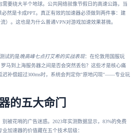
包需要绕大半个地球。公共网络就像节假日的高速公路，当
结果必然是卡成PPT。真正有效的加速器必须做到两件事：建
分流）。这也是为什么普通VPN对游戏加速效果甚微。
要测试的是
晚高峰七点打艾希的实战表现
：在伦敦用国服玩
ms？罗马到上海服务器之间是否会突然丢包？这些才是核心痛
补偿超过300ms时，系统会判定你"原地闪现"——专业玩
器的五大命门
，别被花哨的广告迷惑。2023年实测数据显示，83%的免费
专业加速器的价值藏在五个技术层级：