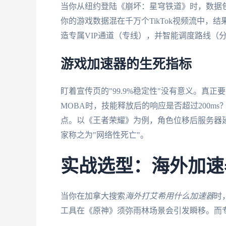
当你从纽约登陆《崩坏：星穹铁道》时，数据
你的游戏数据混在千万个TikTok视频流中，
造专属VIP通道（专线），并智能调度路线（
游戏加速器的生死指标
盯着宣传页的"99.9%稳定性"没有意义。真正
MOBA时，技能释放后的响应是否超过200
点。以《王者荣耀》为例，角色位移后服务器延迟
家称之为"网络性死亡"。
实战选型：海外加速
当你在加拿大搜索
海外打艾希用什么加速器
时
工具在《原神》须弥雨林场景会引发瞬移。而