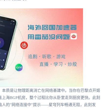
？本质是让物理距离消亡在网络基建中。当你在巴黎点开姬
连上海BGP机房，整个过程比你从卧室走到厨房更快。此刻
人的"网络连接中"提示——星穹列车畅通无阻，此刻发