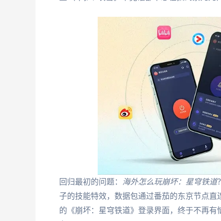
回归最初的问题：
海外怎么玩崩坏：星穹铁道
子的技能特效，数据包通过番茄的东京节点直
的《崩坏：星穹铁道》登录界面，终于不再有恼