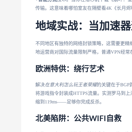
传输。这意味着哪怕室友在隔壁看4K《长月
地域实战：当加速器
不同地区有独特的网络封锁策略，这需要更精
地运营商对国际流量限制严格，普通VPN经常
欧洲特供：绕行艺术
解决
在意大利怎么玩王者荣耀
的关键在于BG
将游戏指令封装成HTTPS流量。实测罗马到上海
缩到119ms——足够你完成反杀。
北美陷阱：公共WIFI自救