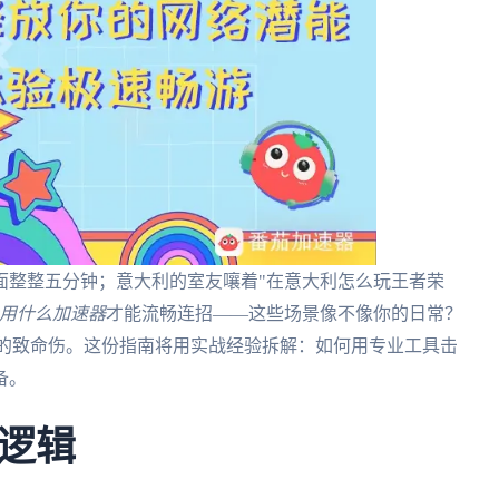
面整整五分钟；意大利的室友嚷着"在意大利怎么玩王者荣
用什么加速器
才能流畅连招——这些场景像不像你的日常？
国服的致命伤。这份指南将用实战经验拆解：如何用专业工具击
备。
逻辑