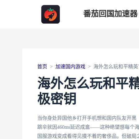
番茄回国加速器
首页
加速国内游戏
海外怎么玩和平精英
海外怎么玩和平
极密钥
当你身处异国他乡打开手机想和国内队友开黑
跳伞就因460ms延迟成盒——这种绝望感每
国服游戏变成看得见摸不着的奢侈品。但破局