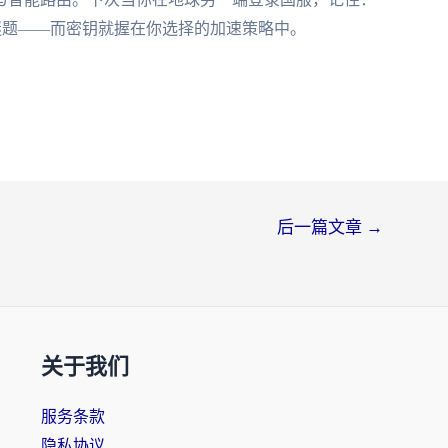
术谜题——而密钥就握在你选择的加速策略中。
后一篇文章
→
关于我们
服务条款
隐私协议