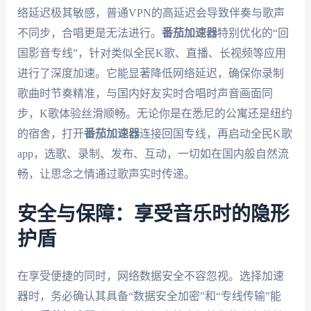
络延迟极其敏感，普通VPN的高延迟会导致伴奏与歌声
不同步，合唱更是无法进行。
番茄加速器
特别优化的“回
国影音专线”，针对类似全民K歌、直播、长视频等应用
进行了深度加速。它能显著降低网络延迟，确保你录制
歌曲时节奏精准，与国内好友实时合唱时声音画面同
步，K歌体验丝滑顺畅。无论你是在悉尼的公寓还是纽约
的宿舍，打开
番茄加速器
连接回国专线，再启动全民K歌
app，选歌、录制、发布、互动，一切如在国内般自然流
畅，让思念之情通过歌声实时传递。
安全与保障：享受音乐时的隐形
护盾
在享受便捷的同时，网络数据安全不容忽视。选择加速
器时，务必确认其具备“数据安全加密”和“专线传输”能