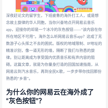
深夜赶论文的留学生，下班疲惫的海外打工人，或是想
念故土旋律的华人同胞，当你兴奋地点开网易云音乐
app，迎接你的却是一个冰冷的灰色按钮——“该内容在你
所在地区不可用”。海外怎么听网易云音乐app？这成了无
数游子心头挥之不去的困扰。版权的地域限制、IP地址的
精准识别，像一道无形的墙，隔断了我们与熟悉的旋
律。别让距离成为享受国内优质音乐和有声内容的阻
碍。这篇文章，就是为你量身打造的回国加速指南，从
网易云到汽水音乐，再到全民K歌，一步步带你找回那份
熟悉的“乡音”。
为什么你的网易云在海外成了
“灰色按钮”？