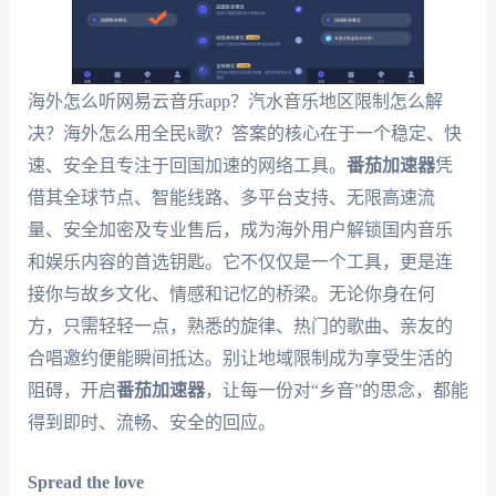
海外怎么听网易云音乐app？汽水音乐地区限制怎么解
决？海外怎么用全民k歌？答案的核心在于一个稳定、快
速、安全且专注于回国加速的网络工具。
番茄加速器
凭
借其全球节点、智能线路、多平台支持、无限高速流
量、安全加密及专业售后，成为海外用户解锁国内音乐
和娱乐内容的首选钥匙。它不仅仅是一个工具，更是连
接你与故乡文化、情感和记忆的桥梁。无论你身在何
方，只需轻轻一点，熟悉的旋律、热门的歌曲、亲友的
合唱邀约便能瞬间抵达。别让地域限制成为享受生活的
阻碍，开启
番茄加速器
，让每一份对“乡音”的思念，都能
得到即时、流畅、安全的回应。
Spread the love