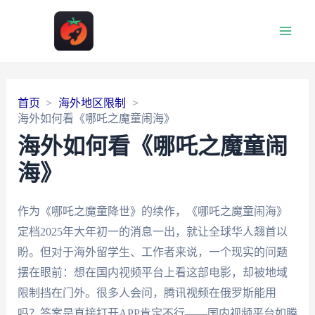
Main
Men
首页
海外地区限制
海外如何看《哪吒之魔童闹海》
海外如何看《哪吒之魔童闹
海》
作为《哪吒之魔童降世》的续作，《哪吒之魔童闹海》
定档2025年大年初一的消息一出，就让全球华人翘首以
盼。但对于海外留学生、工作者来说，一个现实的问题
摆在眼前：想在国内视频平台上看这部电影，却被地域
限制挡在门外。很多人会问，腾讯视频在俄罗斯能用
吗？答案是直接打开APP肯定不行——国内视频平台如腾