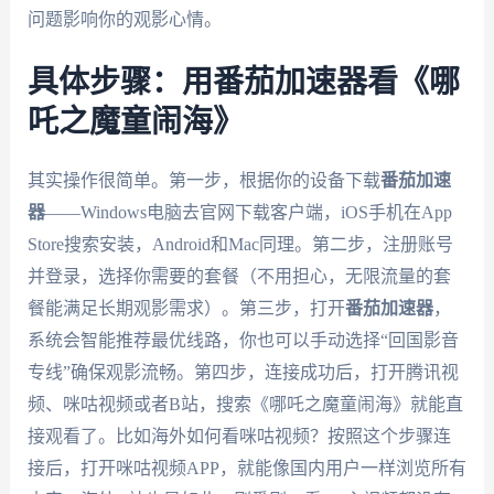
问题影响你的观影心情。
具体步骤：用番茄加速器看《哪
吒之魔童闹海》
其实操作很简单。第一步，根据你的设备下载
番茄加速
器
——Windows电脑去官网下载客户端，iOS手机在App
Store搜索安装，Android和Mac同理。第二步，注册账号
并登录，选择你需要的套餐（不用担心，无限流量的套
餐能满足长期观影需求）。第三步，打开
番茄加速器
，
系统会智能推荐最优线路，你也可以手动选择“回国影音
专线”确保观影流畅。第四步，连接成功后，打开腾讯视
频、咪咕视频或者B站，搜索《哪吒之魔童闹海》就能直
接观看了。比如海外如何看咪咕视频？按照这个步骤连
接后，打开咪咕视频APP，就能像国内用户一样浏览所有