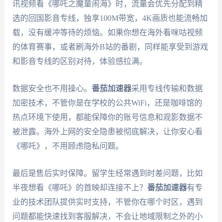
讯视频看《哪吒之魔童闹海》时，流量会优先分配到精
选的回国影音专线，独享100M带宽，4K画质也能流畅加
载，没有缓冲等待的烦恼。如果你想在海外看咪咕视频
的体育赛事，或者刷海外B站的番剧，同样能享受到游戏
和影音专线的区别对待，体验感拉满。
数据安全也不用操心。
番茄加速器
采用专线传输和数据
加密技术，不管你是在学校的公共WiFi，还是咖啡馆的
热点环境下使用，都能保障你的账号信息和观影数据不
被泄露。海外上网的安全隐患被彻底解决，让你安心看
《哪吒》，不用顾虑隐私问题。
最后是售后实时保障。留学生经常遇到时差问题，比如
半夜想看《哪吒》的首映却连接不上？
番茄加速器
有专
业的技术团队提供实时支持，不管你在哪个时区，遇到
问题都能快速找到客服解决，不会让地域限制之外的小