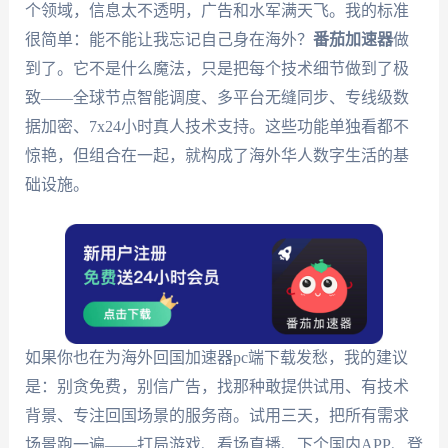
个领域，信息太不透明，广告和水军满天飞。我的标准
很简单：能不能让我忘记自己身在海外？
番茄加速器
做
到了。它不是什么魔法，只是把每个技术细节做到了极
致——全球节点智能调度、多平台无缝同步、专线级数
据加密、7x24小时真人技术支持。这些功能单独看都不
惊艳，但组合在一起，就构成了海外华人数字生活的基
础设施。
如果你也在为海外回国加速器pc端下载发愁，我的建议
是：别贪免费，别信广告，找那种敢提供试用、有技术
背景、专注回国场景的服务商。试用三天，把所有需求
场景跑一遍——打局游戏、看场直播、下个国内APP、登