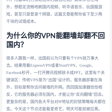
外，想稳定流畅地刷国内视频、听华语音乐、玩国服游
戏，甚至只是登录个网银，这篇文章能帮你省下至少两
千块的试错成本。
为什么你的VPN能翻墙却翻不回
国内？
很多人跟我一样，出国前以为只要有个VPN就万事大
吉。结果用着ExpressVPN或者NordVPN，Google、
Facebook秒开，一打开腾讯视频就卡成PPT。这里有个关
键误区：传统VPN是为"出国"设计的，服务器部署在海
外，目标是帮你访问被墙的外网。而回国加速器恰恰相
反，它的服务器必须在国内，才能让你"反向翻墙"回去。
更复杂的是，国内各大平台对IP地址的封锁策略每天都在
变。今天这个节点还能看爱奇艺，明天可能就被拉黑。