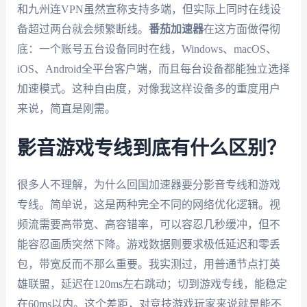
和九州连VPN虽然宣称支持多端，但实际上同时在线设
备超过两台就会频繁断线。
番茄加速器
在这方面做得彻
底：一个账号五台设备同时在线，Windows、macOS、
iOS、Android全平台客户端，而且每台设备都能独立选择
加速模式。这种自由度，对像我这样设备多的重度用户
来说，简直是刚需。
影音游戏专线到底有什么区别？
很多人不理解，为什么回国加速器要分影音专线和游戏
专线。简单说，这是两种完全不同的网络优化逻辑。视
频流需要高带宽、高容错率，可以容忍几秒缓冲，但不
能容忍画质突然下降。游戏数据则要求极低延迟和零丢
包，带宽反而不那么重要。我实测过，用普通节点打英
雄联盟，延迟在120ms左右跳动；切到游戏专线，能稳定
在60ms以内。这个差距，对竞技游戏玩家来说就是能不