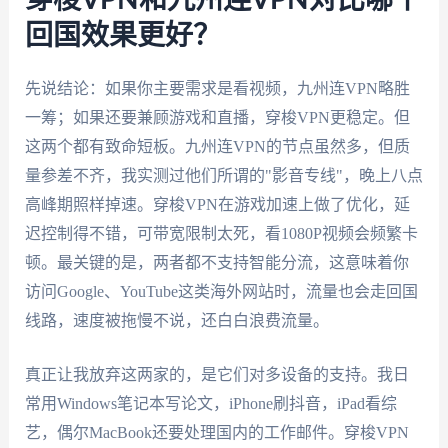
回国效果更好？
先说结论：如果你主要需求是看视频，九州连VPN略胜
一筹；如果还要兼顾游戏和直播，穿梭VPN更稳定。但
这两个都有致命短板。九州连VPN的节点虽然多，但质
量参差不齐，我实测过他们所谓的"影音专线"，晚上八点
高峰期照样掉速。穿梭VPN在游戏加速上做了优化，延
迟控制得不错，可带宽限制太死，看1080P视频会频繁卡
顿。最关键的是，两者都不支持智能分流，这意味着你
访问Google、YouTube这类海外网站时，流量也会走回国
线路，速度被拖慢不说，还白白浪费流量。
真正让我放弃这两家的，是它们对多设备的支持。我日
常用Windows笔记本写论文，iPhone刷抖音，iPad看综
艺，偶尔MacBook还要处理国内的工作邮件。穿梭VPN