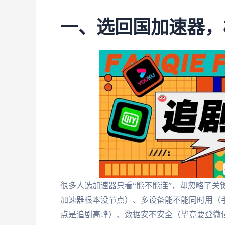
一、选回国加速器，
很多人选加速器只看“能不能连”，却忽略了关
加速器根本没节点）、多设备能不能同时用（手
点是追剧高峰）、数据安不安全（毕竟要登微