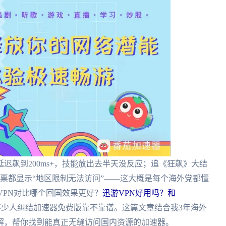
迟飙到200ms+，技能放出去半天没反应；追《狂飙》大结
抢票都显示“地区限制无法访问”——这大概是每个海外党都懂
电VPN对比哪个回国效果更好？
迅游VPN好用吗？和
不少人纠结加速器免费版靠不靠谱。这篇文章结合我3年海外
解，帮你找到能真正无缝访问国内资源的加速器。