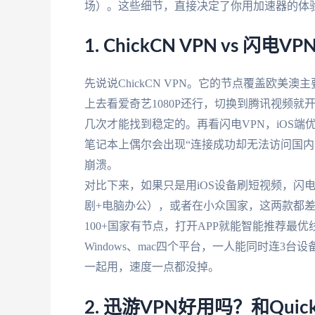
场）。这些细节，直接决定了你用加速器的体
1. ChickCN VPN vs 
先说说ChickCN VPN。它的节点覆盖欧
上去看爱奇艺1080P还行，切换到腾讯视频就开
几次才能找到稳定的。再看闪电VPN，iOS端
笔记本上偶尔会出现“连接成功却无法访问国内
崩溃。
对比下来，如果只是用iOS设备刷短视频，闪
剧+电脑办公），或者在小众国家，这两款都
100+国家有节点，打开APP就能智能推荐最优线
Windows、mac四个平台，一人能同时连
一起用，速度一点都没掉。
2. 迅游VPN好用吗？和Qui