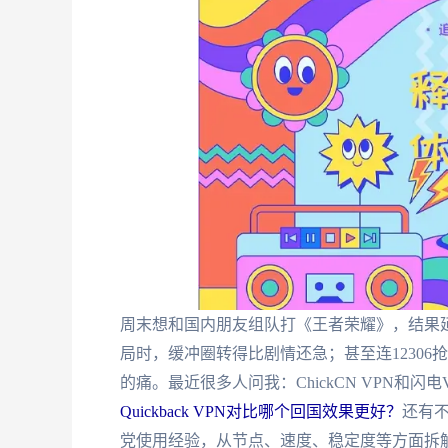
周末想和国内朋友组队打《王者荣耀》，结果延
局时，缓冲圈转得比剧情还急；甚至连12306
的痛。最近很多人问我：ChickCN VPN和闪
Quickback VPN对比哪个回国效果更好？
还有
党使用经验，从节点、速度、稳定度等方面拆