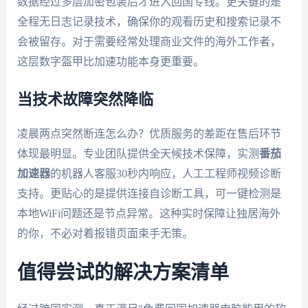
数据经过多层加密包装后才进入回国专线。更关键的是
全程无日志记录技术，确保你的观看历史和搜索记录不
会被留存。对于需要经常处理商业文件的海外工作者，
这层数字盔甲比加速功能本身更重要。
当技术故障突然降临
凌晨两点突然断连怎么办？优质服务的差距在售后环节
体现最明显。专业团队提供全天候技术保障，实测
番茄
加速器
的机器人客服30秒内响应，人工工程师视频诊断
支持。更贴心的是提供连接自诊断工具，可一键检测是
本地WiFi问题还是节点异常。这种实时保障让独居海外
的你，不必对着报错页面束手无策。
值得尝试的解决方案清单