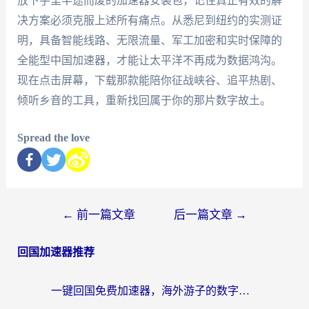
放下手里半途而废的加速器安装包，记住真正有效的解
决方案必须克服上述所有痛点。从悉尼到纽约的实测证
明，具备智能线路、无限流量、军工加密和实时保障的
全能型中国加速器，才能让太平洋不再成为数据鸿沟。
现在点击屏幕，下载那款能陪你征战峡谷、追平热剧、
倾听乡音的工具，重新找回属于你的那片数字故土。
Spread the love
←
前一篇文章
后一篇文章
→
回国加速器推荐
一键回国免费加速器，海外游子的数字归乡路