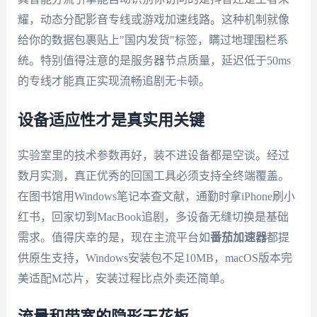
耀，动态分配影音专线或游戏加速线路。这种机制就像
给你的数据包裹贴上"国内发货"标签，瞒过地理围栏系
统。特别值得注意的是服务器节点质量，延迟低于50ms
的专线才能真正实现流畅追剧无卡顿。
设备适应性才是真实用关键
实验室里的技术参数再好，装不进设备都是空谈。经过
数月实测，真正优秀的回国工具必须支持全终端覆盖。
在图书馆用Windows笔记本查文献，通勤时拿iPhone刷小
红书，回家切到MacBook追剧，多设备无缝切换是基础
需求。值得庆幸的是，现在主流平台如
番茄加速器
都提
供原生支持，Windows安装包不足10MB，macOS版本完
美适配M芯片，安装过程比点外卖还简单。