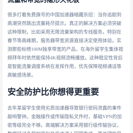
流量和带宽的隐形天花板
很多打着免费旗号的中国加速器暗藏杀招：当你追剧到
高潮突然跳出流量耗尽提示。真正的解决方案必须突破
这种限制，比如采用无限流量架构的专线服务。特别在
春节等高峰期，服务器带宽资源直接决定使用体验。实
测那些标榜100M独享带宽的产品，在海外留学生集体视
频拜年时依然能保持4K视频流畅播放。这种稳定性背后
是智能流量调度系统在发挥作用，优先保障视频通话等
高敏感场景。
安全防护比你想得更重要
去年某留学生使用劣质加速器导致银行密码泄露的事件
敲响警钟。金融操作或传输隐私文件时，基础VPN的加
密等级完全不够。高端解决方案采用银行级传输协议，