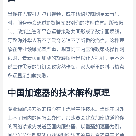
当你在巴黎打开腾讯视频，或在纽约登陆网易云音乐
时，服务器会通过IP数据库识别你的物理位置。版权限
制、政策监管和平台运营策略共同形成了数字国境线，
导致海外华人看不了爱奇艺追不了新番的痛点。这种现
象在专业领域尤其严重，想查询国内医保政策或操作网
银时，看着页面加载的旋转图标足以让人抓狂。更不必
说工作需要的钉钉会议突然卡顿，家人群里的抖音热点
永远显示加载失败。
中国加速器的技术解构原理
专业级解决方案的核心在于流量中转技术。当你在国外
上不了国内的网怎么办时，加速器会建立加密隧道将你
的网络请求先发送至国内服务器。以
番茄加速器
为例，
其智能分流引擎能自动识别你访问的是抖音还是王者荣