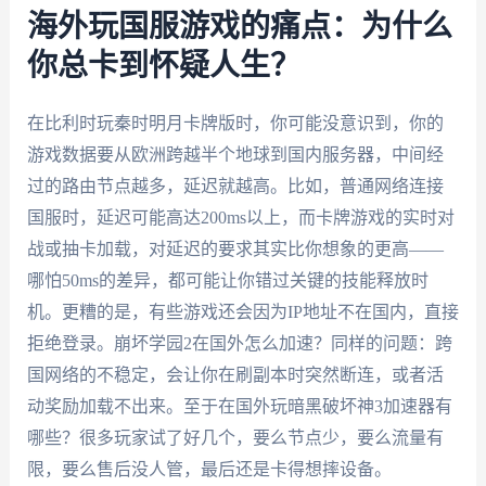
海外玩国服游戏的痛点：为什么
你总卡到怀疑人生？
在比利时玩秦时明月卡牌版时，你可能没意识到，你的
游戏数据要从欧洲跨越半个地球到国内服务器，中间经
过的路由节点越多，延迟就越高。比如，普通网络连接
国服时，延迟可能高达200ms以上，而卡牌游戏的实时对
战或抽卡加载，对延迟的要求其实比你想象的更高——
哪怕50ms的差异，都可能让你错过关键的技能释放时
机。更糟的是，有些游戏还会因为IP地址不在国内，直接
拒绝登录。崩坏学园2在国外怎么加速？同样的问题：跨
国网络的不稳定，会让你在刷副本时突然断连，或者活
动奖励加载不出来。至于在国外玩暗黑破坏神3加速器有
哪些？很多玩家试了好几个，要么节点少，要么流量有
限，要么售后没人管，最后还是卡得想摔设备。