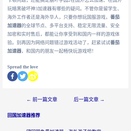
卡顿问题，还能搞定崩坏学园2在国外怎么加速、在国外
玩暗黑破坏神3加速器有哪些的疑问。不管你是留学生、
海外工作者还是海外华人，只要你想玩国服游戏，
番茄
加速器
的全球节点、多平台支持、稳定无限流量、安全
加密和实时售后，都能让你享受到和国内一样的游戏体
验。别再因为网络问题错过游戏活动了，赶紧试试
番茄
加速器
，和国内的朋友一起畅快玩游戏吧！
Spread the love
←
前一篇文章
后一篇文章
→
回国加速器推荐