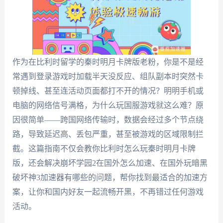
作为在比利时留学的秦时明月卡牌版老粉，你是不是经
常遇到登录游戏时加载半天没反应、组队副本时突然卡
顿掉线、甚至连活动页面都打不开的情况？明明手机或
电脑的网络信号满格，为什么玩国服游戏就这么难？原
因很简单——跨国网络传输时，数据会经过多个节点绕
路，导致延迟高、丢包严重，甚至被游戏的区域限制拦
截。这篇指南不仅会教你比利时怎么玩秦时明月卡牌
版，还会解决崩坏学园2在国外怎么加速、在国外玩暗黑
破坏神3加速器有哪些的问题，帮你找到最适合的加速方
案，让你和国内好友一起流畅开黑，不再错过任何游戏
活动。