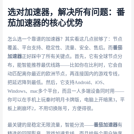
选对加速器，解决所有问题：番
茄加速器的核心优势
怎么选一个靠谱的加速器？其实看这几点就够了：节点
覆盖、平台支持、稳定性、流量、安全、售后。而
番茄
加速器
正好踩中了所有关键点。首先，它有全球节点分
布，能智能推荐最优线路——比如你在比利时，它会自
动匹配离你最近的欧洲节点，再连接国内的游戏专线，
把延迟降到最低。然后，它支持Android、iOS、
Windows、mac多个平台，而且一人多端设备同时用——
你可以在手机上玩秦时明月卡牌版，电脑上开暗黑3，平
板上刷崩坏2，不用切换账号，方便得很。
最关键的是稳定无限流量，智能分流——
番茄加速器
有
精选的回国影音、游戏加速专线，而且给每个用户独享