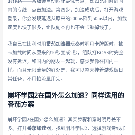
的线路——番茄会自动匹配最优节点，比如比利时到国
内的专线，点击加速。第四步，加速成功后，打开游戏
登录，你会发现延迟从原来的200ms降到50ms以内，加载
速度也快了很多，组队副本再也不会卡顿掉线了。
我自己在比利时用
番茄加速器
玩秦时明月卡牌版时，抽
卡加载时间从原来的10秒变成2秒，组队打BOSS时完全
没有延迟，和国内的朋友一起玩，感觉就像在国内一
样。而且无限流量的好处是，我可以整天挂着游戏做日
常任务，不用怕流量用完。
崩坏学园2在国外怎么加速？同样适用的
番茄方案
崩坏学园2在国外怎么加速？其实步骤和秦时明月差不
多。打开
番茄加速器
，找到崩坏学园2，选择游戏专线加