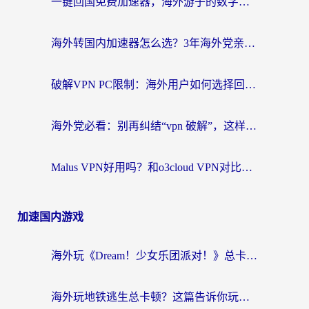
一键回国免费加速器，海外游子的数字归乡路
海外转国内加速器怎么选？3年海外党亲测指南，无缝刷剧玩游戏不再难
破解VPN PC限制：海外用户如何选择回国加速器实现无缝访问国内资源
海外党必看：别再纠结“vpn 破解”，这样选回国加速器才能真正无缝访问国内资源
Malus VPN好用吗？和o3cloud VPN对比哪个回国效果更好？
加速国内游戏
海外玩《Dream！少女乐团派对！》总卡顿？加速器到底能不能用？一篇指南解决你的国服游戏难题
海外玩地铁逃生总卡顿？这篇告诉你玩地铁逃生用什么加速器好,比较好