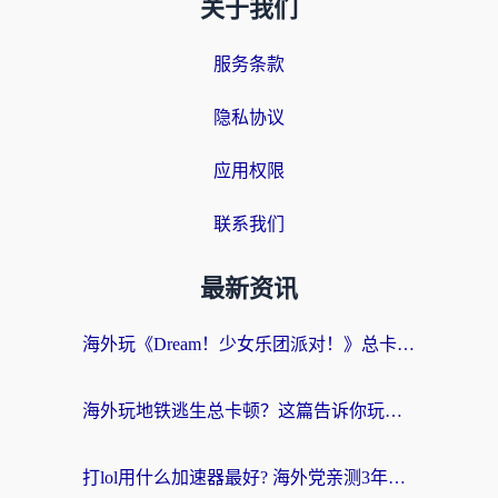
关于我们
服务条款
隐私协议
应用权限
联系我们
最新资讯
海外玩《Dream！少女乐团派对！》总卡顿？加速器到底能不能用？一篇指南解决你的国服游戏难题
海外玩地铁逃生总卡顿？这篇告诉你玩地铁逃生用什么加速器好,比较好
打lol用什么加速器最好? 海外党亲测3年的国服游戏加速终极攻略