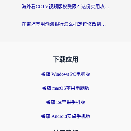
海外看CCTV视频版权受限？这份实用攻略帮你解锁国内影视+解决足球直播&政务APP难题
在柬埔寨用渤海银行怎么把定位修改到中国国内？3招解决海外生活的“数字乡愁”
下载应用
番茄 Windows PC电脑版
番茄 macOS苹果电脑版
番茄 ios苹果手机版
番茄 Android安卓手机版