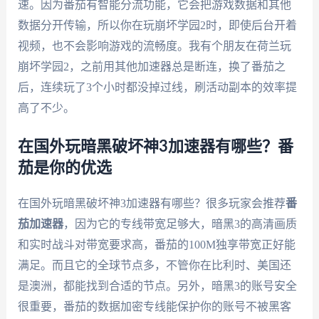
速。因为番茄有智能分流功能，它会把游戏数据和其他
数据分开传输，所以你在玩崩坏学园2时，即使后台开着
视频，也不会影响游戏的流畅度。我有个朋友在荷兰玩
崩坏学园2，之前用其他加速器总是断连，换了番茄之
后，连续玩了3个小时都没掉过线，刷活动副本的效率提
高了不少。
在国外玩暗黑破坏神3加速器有哪些？番
茄是你的优选
在国外玩暗黑破坏神3加速器有哪些？很多玩家会推荐
番
茄加速器
，因为它的专线带宽足够大，暗黑3的高清画质
和实时战斗对带宽要求高，番茄的100M独享带宽正好能
满足。而且它的全球节点多，不管你在比利时、美国还
是澳洲，都能找到合适的节点。另外，暗黑3的账号安全
很重要，番茄的数据加密专线能保护你的账号不被黑客