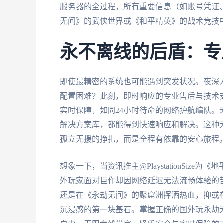
服务器的全过程，所有重要信息（如账号凭证
无间》的武侠世界或《和平精英》的战术竞技
永不离线的后盾：专
即使最精密的系统也可能遇到突发状况。夜深
配置困难？此刻，即时响应的专业售后与技术
实时保障，如同24小时待命的网络护航编队
解决方案库，都能得到快速响应和解决。这种
孤立无援的挣扎，而是全程有依靠的安心旅程
想象一下，当资讯推主@PlaystationSiz
外玩家面对巨作却因网络延迟无法流畅体验的
还是在《永劫无间》的聚窟洲挥洒热血，抑或
沉浸感的第一块基石。掌握正确的国外玩永劫