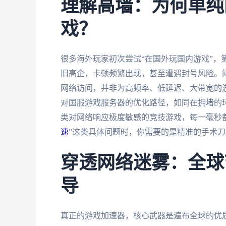
理解高墙：为何单纯
戏？
很多海外玩家初次尝试“在国外玩国内游戏”，
旧高企，卡顿频繁出现，甚至遭遇封号风险。
网络访问，并非为高频率、低延迟、大带宽的
对国服游戏服务器的优化路径，如同在拥堵的
类对网络响应极度敏感的竞技游戏，每一毫秒
速
”这类具体问题时，你需要的是精准的手术
穿透网络迷雾：全球
导
真正的游戏加速器，核心武器是遍布全球的优