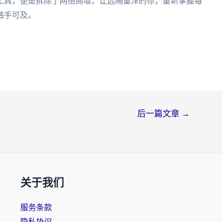
工具，便是拆除了网络高墙，让远隔重洋的你，重新掌握每
触手可及。
后一篇文章
→
关于我们
服务条款
隐私协议