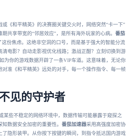
或《和平精英》的决赛圈关键交火时，网络突然“卡一下”
期共享带宽的“邻居效应”，是所有海外玩家的心病。
番茄
除了这份焦虑。这绝非空洞的口号，而是基于强大的智能分流
高清电影？自动走影视优化线路；激战正酣？立刻切换到游
犹如为你的游戏数据开辟了一条VIP车道。这意味着，无论你
地对准《和平精英》远处的对手，每一个操作指令、每一帧
不见的守护者
Fi或某些不稳定的网络环境中，数据传输可能暴露于窥探之
深知数据安全加密的重要性。
番茄加速器
采用高强度加密协
上了隐形装甲。从你按下按键的瞬间，到指令抵达国内游戏