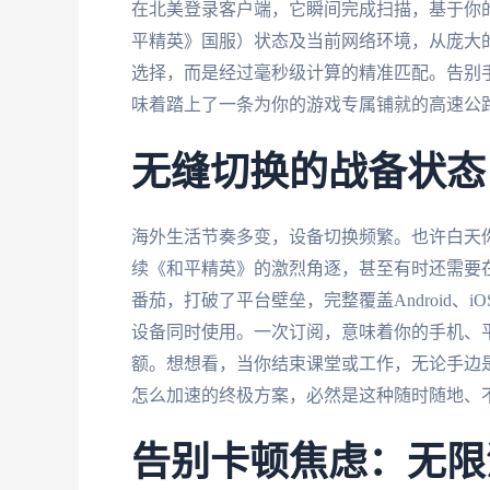
在北美登录客户端，它瞬间完成扫描，基于你
平精英》国服）状态及当前网络环境，从庞大的
选择，而是经过毫秒级计算的精准匹配。告别手
味着踏上了一条为你的游戏专属铺就的高速公
无缝切换的战备状态
海外生活节奏多变，设备切换频繁。也许白天你在Wi
续《和平精英》的激烈角逐，甚至有时还需要在
番茄，打破了平台壁垒，完整覆盖Android、iO
设备同时使用。一次订阅，意味着你的手机、
额。想想看，当你结束课堂或工作，无论手边
怎么加速的终极方案，必然是这种随时随地、
告别卡顿焦虑：无限