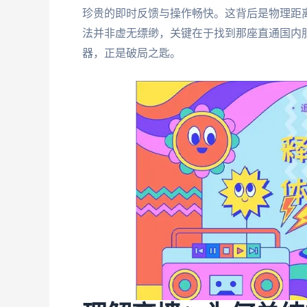
珍贵的即时反馈与操作畅快。这背后是物理距
法并非虚无缥缈，关键在于找到那座直通国内
器，正是破局之匙。