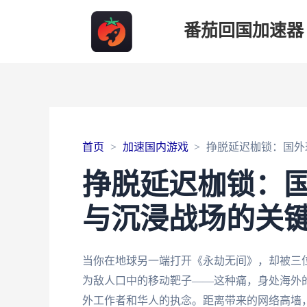
番茄回国加速器
首页
加速国内游戏
挣脱延迟枷锁：国外
挣脱延迟枷锁：
与沉浸战场的关
当你在地球另一端打开《永劫无间》，却被三
为敌人口中的移动靶子——这种痛，身处海外的
外工作者和华人的执念。距离带来的网络高墙