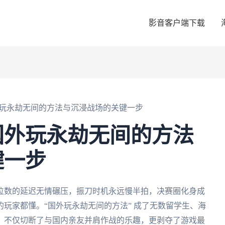
影音客户端下载
玩永劫无间的方法与沉浸战场的关键一步
国外玩永劫无间的方法
键一步
位数的延迟无情碾压，振刀时机永远慢半拍，决赛圈化身成
玩家都懂。“国外玩永劫无间的方法” 成了无数留学生、海
，不仅切断了与国内亲友并肩作战的乐趣，更剥夺了游戏最