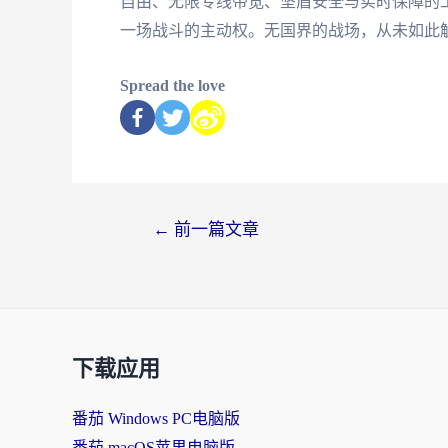
自由、无限专线带宽、坚盾安全与实时保障的
一场战斗的主动权。无国界的战场，从未如此
Spread the love
←
前一篇文章
下载应用
番茄 Windows PC电脑版
番茄 macOS苹果电脑版