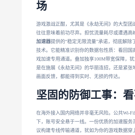
场
游戏激战正酣，尤其是《永劫无间》的大型团战
往往意味着前功尽弃。担忧流量耗尽或遭遇高峰
加速器
提供的“稳定无限流量”承诺，彻底解
技术。它能精准识别你的数据包性质：看回国
戏加速专用通道。叠加独享100M带宽保障，
是在施展《永劫无间》的华丽连招，还是紧张
画面反馈，都能得到实时、无损的传达。
坚固的防御工事：看
在海外接入国内网络并非毫无风险。公共Wi-
下，账号安全悬于一线。一份优质的加速服务
议构建专线传输通道，犹如为你的游戏数据穿