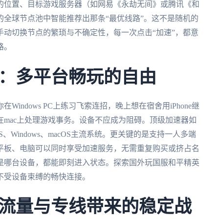
的位置、目标游戏服务器（如网易《永劫无间》或腾讯《和
全球节点池中智能推荐出那条“最优线路”。这不是随机的
动切换节点的繁琐与不确定性，每一次点击“加速”，都意
路。
：多平台畅玩的自由
ndows PC上练习飞索连招，晚上想在宿舍用iPhone继
mac上处理游戏事务。设备不应成为阻碍。顶级加速器如
S、Windows、macOS主流系统。更关键的是支持一人多端
平板、电脑可以同时享受加速服务，无需重复购买或挤占名
是哪台设备，都能即刻进入状态。探索国外玩国服和平精英
不受设备束缚的畅快连接。
流量与专线带来的稳定战