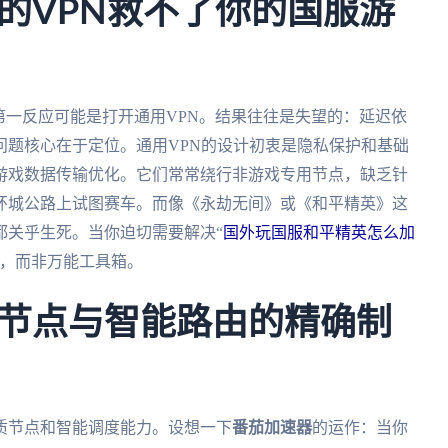
的VPN救不了你的国服游
第一反应可能是打开通用VPN。结果往往是失望的：延迟依
问题核心在于定位。通用VPN的设计初衷是隐私保护和基础
游戏数据传输优化。它们常常绕行非游戏专用节点，缺乏针
环城公路上试图赛车。而像《永劫无间》或《和平精英》这
都关乎生死。当你迫切需要解决“
国外玩国服和平精英怎么加
刀，而非万能工具箱。
节点与智能路由的精确制
质节点和智能调度能力。设想一下
番茄加速器
的运作：当你