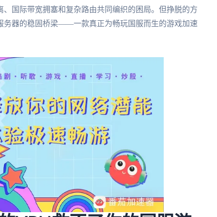
离、国际带宽拥塞和复杂路由共同编织的困局。但挣脱的方
服务器的稳固桥梁——一款真正为畅玩国服而生的游戏加速