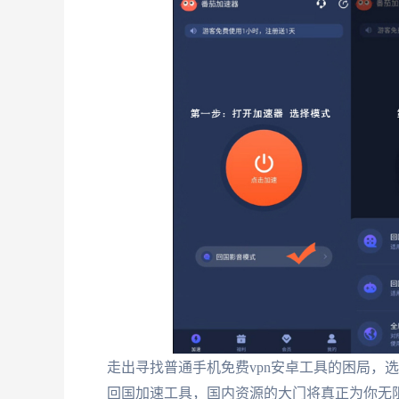
走出寻找普通手机免费vpn安卓工具的困局，
回国加速工具，国内资源的大门将真正为你无