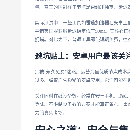
量。真正的区别在于节点是否纯净独享、延迟
实际测试中，一些工具如
番茄加速器
在安卓上
平精英国服亚服延迟稳定低于50ms。其核心
拥堵。对比之下，普通工具即使短期免费，往
避坑贴士：安卓用户最该关
别被“永久免费”迷惑。运营海量优质节点成本
过多、弹窗广告频繁的安卓应用，它们可能在
关注同时在线设备数。经常在安卓手机、iPa
登陆、不限制设备数的方案才能真正省心。重
力的真实考场。