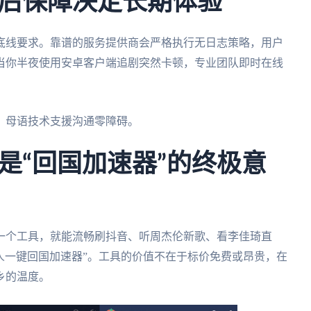
后保障决定长期体验
底线要求。靠谱的服务提供商会严格执行无日志策略，用户
—当你半夜使用安卓客户端追剧突然卡顿，专业团队即时在线
，母语技术支援沟通零障碍。
是“回国加速器”的终极意
一个工具，就能流畅刷抖音、听周杰伦新歌、看李佳琦直
华人一键回国加速器”。工具的价值不在于标价免费或昂贵，在
乡的温度。