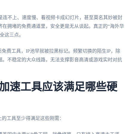
果是连不上、速度慢、看视频卡成幻灯片，甚至莫名其妙被封
挤在拥堵的免费通道里，安全更是无从谈起。真正的“海外华
安全这三点。
免费工具，IP池早就被拉黑标记。频繁切换的陌生IP，除
据。不稳定的大众线路，无法支撑影音高清或游戏实时对抗
加速工具应该满足哪些硬
上的工具至少得满足这些刚需：