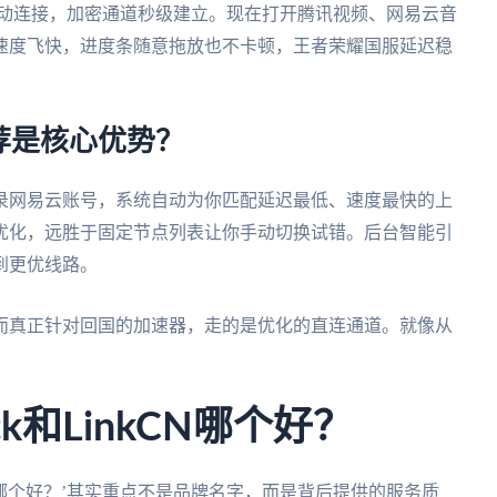
。启动连接，加密通道秒级建立。现在打开腾讯视频、网易云音
速度飞快，进度条随意拖放也不卡顿，王者荣耀国服延迟稳
荐是核心优势？
录网易云账号，系统自动为你匹配延迟最低、速度最快的上
优化，远胜于固定节点列表让你手动切换试错。后台智能引
到更优线路。
而真正针对回国的加速器，走的是优化的直连通道。就像从
ck和LinkCN哪个好？
nkCN哪个好？’其实重点不是品牌名字，而是背后提供的服务质