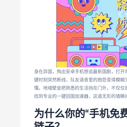
身在异国，掏出安卓手机想追最新国剧，打开常
键时刻突然断线，队友语音里的抱怨变得模糊又
懂。地域壁垒把熟悉的生活挡在门外，不仅仅
找到专业的一键回国加速器，这道无形的墙瞬
为什么你的“手机免费