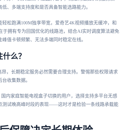
高低、多端支持度和是否具备智能选路能力。
能轻松跑满100M独享带宽，爱奇艺4K视频播放无缓冲，和
正在于拥有专为回国优化的线路池，结合AI实时调度算法避免
往峰值卡顿频繁、无法多端同时稳定在线。
注什么？
高昂，长期稳定服务必然需要合理支持。警惕那些权限请求
后台收集数据。
d、国内家庭智能电视盒子切换的用户，选择支持多平台无感
点测试晚高峰时段的表现——这时才是检验一条线路承载能