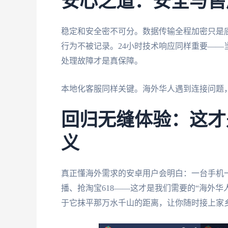
安心之道：安全与售
稳定和安全密不可分。数据传输全程加密只是
行为不被记录。24小时技术响应同样重要—
处理故障才是真保障。
本地化客服同样关键。海外华人遇到连接问题
回归无缝体验：这才
义
真正懂海外需求的安卓用户会明白：一台手机
播、抢淘宝618——这才是我们需要的“海外
于它抹平那万水千山的距离，让你随时接上家