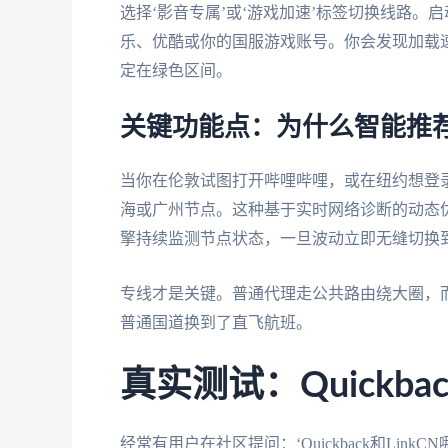
选择‘影音专属’或‘游戏加速’标签切换线路
乐、优酷或你的国服游戏账号。你会发现加载
定在绿色区间。
关键功能点：为什么智能推
当你在伦敦试图打开哔哩哔哩，或在纽约想登
海或广州节点。这种基于实时网络诊断的动态
擎持续监测节点状态，一旦波动立即无缝切换
专线才是关键。普通代理走公共路由绕大圈，
普通国道换到了直飞航班。
真实测试：Quickba
经常有用户在社区提问：‘Quickback和Li