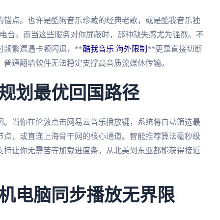
的锚点。也许是酷狗音乐珍藏的经典老歌，或是酷我音乐独
M电台。而当这些服务对你屏蔽时，那种缺失感尤为强烈。不
*时频繁遭遇卡顿闪退，**
酷我音乐 海外限制
**更是直接切断
，普通翻墙软件无法稳定支撑高音质流媒体传输。
规划最优回国路径
图。当你在伦敦点击网易云音乐播放键，系统将自动筛选最
节点，或直连上海骨干网的核心通道。智能推荐算法毫秒级
支持让你无需苦等加载进度条，从北美到东亚都能获得接近
机电脑同步播放无界限