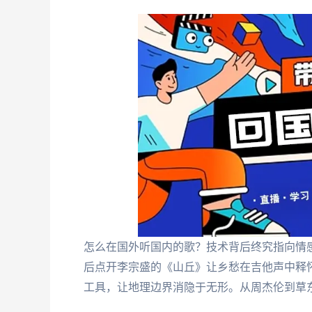
怎么在国外听国内的歌？技术背后终究指向情
后点开李宗盛的《山丘》让乡愁在吉他声中释
工具，让地理边界消隐于无形。从周杰伦到草