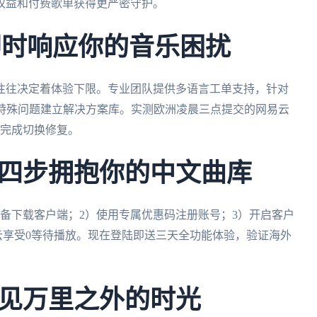
权益和付费歌单获得更严密守护。
即时响应你的音乐困扰
往往决定着体验下限。专业团队提供多语言工单支持，针对
不同平台特殊问题建立解决方案库。实测欧洲凌晨三点提交的网易云
并完成切换修复。
四步拥抱你的中文曲库
备下载客户端；2）使用专属优惠码注册账号；3）开启客户
云享受0等待播放。现在登陆即送三天全功能体验，验证海外
见万里之外的时光