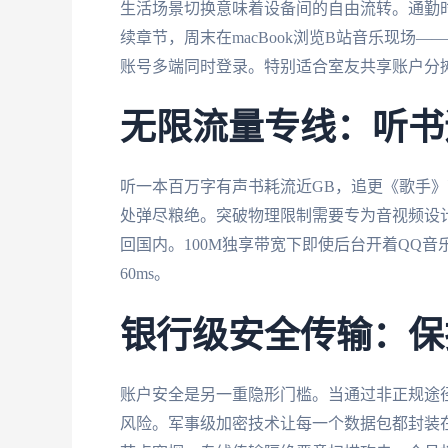
生活场景切换意味着设备间的自由流转。通勤时用i
续章节，周末在macBook浏览B站音乐现场——
账号多端同时登录。特别适合室友共享账户分
无限流量专线：听书
听一本百万字有声书耗流近GB，追更《歌手
处弹尽粮绝。突破物理限制需要专为音视频设
回国内。100M独享带宽下即使后台开着QQ
60ms。
银行级安全传输：保
账户安全是另一重隐形门槛。当通过非正规途径
风险。军事级加密技术让每一个数据包都封装