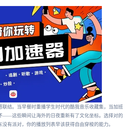
感联结。当早餐时重播学生时代的酷我音乐收藏集，当加班
怀——这些瞬间让海外的日夜重新有了文化坐标。选择对的
东没有派对，你的播放列表早该获得自由穿梭的能力。