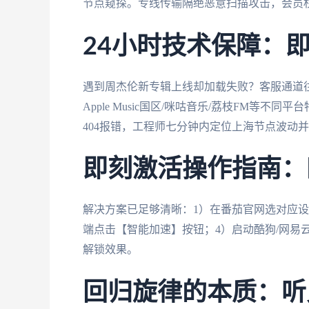
节点窥探。专线传输隔绝恶意扫描攻击，会员
24小时技术保障：
遇到周杰伦新专辑上线却加载失败？客服通道
Apple Music国区/咪咕音乐/荔枝FM等
404报错，工程师七分钟内定位上海节点波动
即刻激活操作指南：
解决方案已足够清晰：1）在番茄官网选对应设
端点击【智能加速】按钮；4）启动酷狗/网易
解锁效果。
回归旋律的本质：听