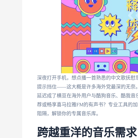
深夜打开手机，想点播一首熟悉的中文歌抚慰思
提示挡住——这大概是许多海外党最深的无奈
延迟成了横亘在海外用户与酷狗音乐、酷我音
荐或畅享喜马拉雅FM的有声书？专业工具的
阻隔，解锁你的专属音乐库。
跨越重洋的音乐需求