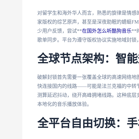
对留学生和海外华人而言，熟悉的旋律是情感
家版权的综艺原声，甚至是深夜助眠的蜻蜓F
少用户反馈，尝试**
在国外怎么听酷狗音乐
*
歌单同步。平台为遵守版权协议实施地域封锁
全球节点架构：智能
破解封锁首先需要一张覆盖全球的高速网络地
快连接国内的线路——可能是法兰克福的中转
测算延迟抖动，绕开高峰拥堵线路。这种底层
本地化的音乐播放体验。
全平台自由切换：手