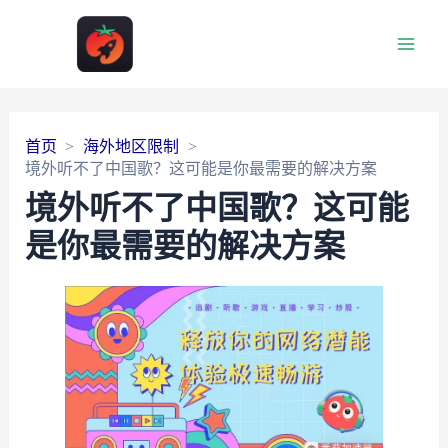
Main
Men
首页
海外地区限制
境外听不了中国歌？这可能是你最需要的解决方案
境外听不了中国歌？这可能
是你最需要的解决方案