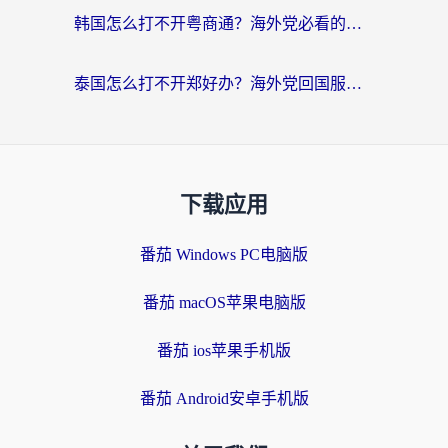
韩国怎么打不开粤商通？海外党必看的回国加速器选择指南（附加拿大农行俄罗斯有缘网解决方案）
泰国怎么打不开郑好办？海外党回国服务+影音追剧全搞定的实用指南
下载应用
番茄 Windows PC电脑版
番茄 macOS苹果电脑版
番茄 ios苹果手机版
番茄 Android安卓手机版