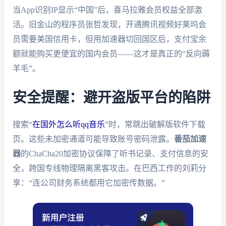
当App识别IP显示“中国”后，喜马拉雅会员权益全部激
活。旧金山的程序员张哲发现，开通腾讯视频好莱坞会
员需要美国信用卡，但用加速器切回国区后，支付宝余
额就能购买更便宜的国内会员——这才是真正的“反向薅
羊毛”。
安全提醒：避开盗版平台的陷阱
搜索“
在国外怎么听qq音乐
”时，常跳出破解版软件下载
页。这些未加密通道可能导致账号密码泄露。
番茄加速
器
的ChaCha20加密协议保障了听书记录、支付信息的安
全，跨国专线物理隔离黑客攻击。在巴西工作的刘莉分
享：“连公司财务系统都用它加密传数据。”