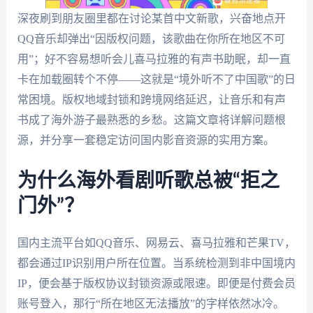
深夜刷到朋友圈里都在讨论某首中文新歌，兴奋地点开
QQ音乐却弹出“因版权问题，该歌曲在你所在地区不可
用”；好不容易想听会儿喜马拉雅的有声书助眠，却一直
卡在加载圈转个不停——这就是“境外听不了中国歌”的日
常困境。版权地域封锁和跨境网络延迟，让音乐和有声
书成了海外游子最熟悉的乡愁。这篇文章将详解问题根
源，并分享一套稳定访问国内影音资源的实用方案。
为什么海外看剧听歌总被“拒之
门外”？
国内主流平台如QQ音乐、网易云、喜马拉雅和芒果TV，
都会通过IP识别用户所在位置。当系统检测到非中国境内
IP，便会基于版权协议封锁资源或限速。即便是付费会员
账号登入，那行“所在地区无法播放”的字样依然冰冷。