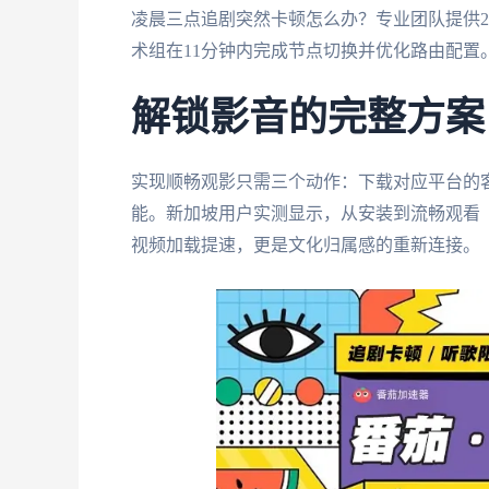
凌晨三点追剧突然卡顿怎么办？专业团队提供
术组在11分钟内完成节点切换并优化路由配
解锁影音的完整方案
实现顺畅观影只需三个动作：下载对应平台的客
能。新加坡用户实测显示，从安装到流畅观看
视频加载提速，更是文化归属感的重新连接。