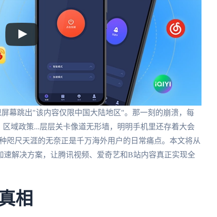
屏幕跳出"该内容仅限中国大陆地区"。那一刻的崩溃，每
区域政策...层层关卡像道无形墙，明明手机里还存着大会
这种咫尺天涯的无奈正是千万海外用户的日常痛点。本文将从
加速解决方案，让腾讯视频、爱奇艺和B站内容真正实现全
真相