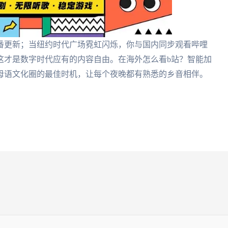
番更新；当纽约时代广场霓虹闪烁，你与国内同步观看哔哩
这才是数字时代应有的内容自由。在海外怎么看b站？智能加
母语文化圈的最佳时机，让每个夜晚都有熟悉的乡音相伴。