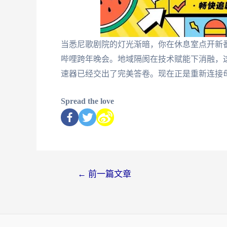
当悉尼歌剧院的灯光渐暗，你在休息室点开新
哔哩跨年晚会。地域隔阂在技术赋能下消融，
速器已经交出了完美答卷。现在正是重新连接
Spread the love
←
前一篇文章