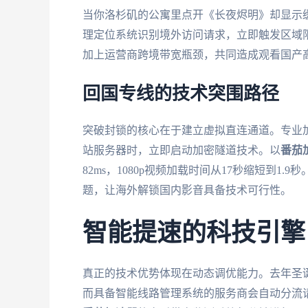
当你洛杉矶的公寓里点开《长夜烬明》却显示缓
理定位系统识别境外访问请求，立即触发区域
加上运营商跨境带宽瓶颈，共同造成观看国产
回国专线的技术突围路径
突破封锁的核心在于建立虚拟直连通道。专业
站服务器时，立即启动加密隧道技术。以
番茄
82ms，1080p视频加载时间从17秒缩短到1.9
题，让海外解锁国内影音具备技术可行性。
智能提速的科技引擎
真正的技术优势体现在动态调优能力。去年圣
而具备智能线路管理系统的服务商会自动分流