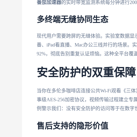
番茄加速器
的实时带宽监测系统每分钟进行20
多终端无缝协同生态
现代用户需要跨屏的无缝体验。实验室数据显示
番、iPad看直播、Mac办公三线并行的场景
92%，彻底告别重复认证烦恼。这种全平台覆
安全防护的双重保障
当你在多伦多咖啡店连接公共Wi-Fi观看《
事级AES-256加密协议，视频传输过程建立
例警示我们：没有安全防护的访问等于在数字
售后支持的隐形价值