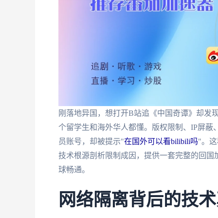
刚落地异国，想打开B站追《中国奇谭》却发现
个留学生和海外华人都懂。版权限制、IP屏蔽、
员账号，却被提示"
在国外可以看bilibili吗
"。
技术根源剖析限制成因，提供一套完整的回国
球畅通。
网络隔离背后的技术