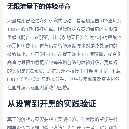
无限流量下的体验革命
流量焦虑曾经是海外玩家的心结，看着加速器APP里每月
100GB的配额精打细算。现代解决方案如番茄的无限流
量模式配合QoS引擎，让《永劫无日》连续八小时鏖战也
不需担忧费用。这背后是智能压缩技术对游戏数据包的
极致优化，在不影响画质前提下减少30%传输量，配合非
高峰时段预加载更新包等策略创造的体验升级。更直观
的案例是PS5玩家：通过加速器桥接主机连接国服，下载
80GB《黑神话》只耗45分钟，这种效率彻底改变主机党
在国外怎么玩国内游戏的困境。
从设置到开黑的实践验证
真正的解决方案需要经历实战检验。在大阪的留学生社
群里流传着这样的验证方法：先打开《王者荣耀》训练