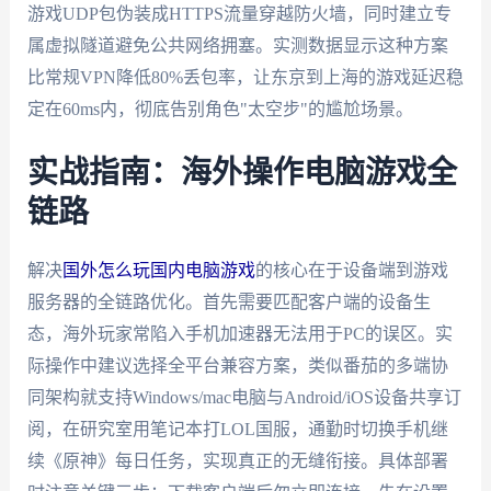
游戏UDP包伪装成HTTPS流量穿越防火墙，同时建立专
属虚拟隧道避免公共网络拥塞。实测数据显示这种方案
比常规VPN降低80%丢包率，让东京到上海的游戏延迟稳
定在60ms内，彻底告别角色"太空步"的尴尬场景。
实战指南：海外操作电脑游戏全
链路
解决
国外怎么玩国内电脑游戏
的核心在于设备端到游戏
服务器的全链路优化。首先需要匹配客户端的设备生
态，海外玩家常陷入手机加速器无法用于PC的误区。实
际操作中建议选择全平台兼容方案，类似番茄的多端协
同架构就支持Windows/mac电脑与Android/iOS设备共享订
阅，在研究室用笔记本打LOL国服，通勤时切换手机继
续《原神》每日任务，实现真正的无缝衔接。具体部署