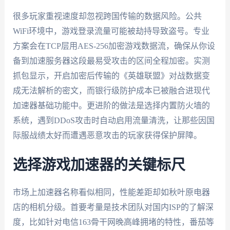
很多玩家重视速度却忽视跨国传输的数据风险。公共
WiFi环境中，游戏登录流量可能被劫持导致盗号。专业
方案会在TCP层用AES-256加密游戏数据流，确保从你设
备到加速服务器这段最易受攻击的区间全程加密。实测
抓包显示，开启加密后传输的《英雄联盟》对战数据变
成无法解析的密文，而银行级防护成本已被融合进现代
加速器基础功能中。更进阶的做法是选择内置防火墙的
系统，遇到DDoS攻击时自动启用流量清洗，让那些因国
际服战绩太好而遭遇恶意攻击的玩家获得保护屏障。
选择游戏加速器的关键标尺
市场上加速器名称看似相同，性能差距却如秋叶原电器
店的相机分级。首要考量是技术团队对国内ISP的了解深
度，比如针对电信163骨干网晚高峰拥堵的特性，番茄等