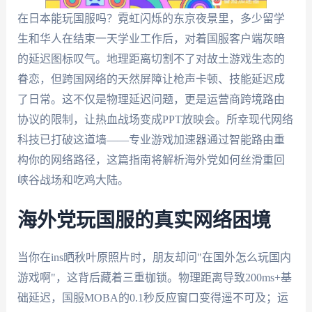
在日本能玩国服吗？霓虹闪烁的东京夜景里，多少留学
生和华人在结束一天学业工作后，对着国服客户端灰暗
的延迟图标叹气。地理距离切割不了对故土游戏生态的
眷恋，但跨国网络的天然屏障让枪声卡顿、技能延迟成
了日常。这不仅是物理延迟问题，更是运营商跨境路由
协议的限制，让热血战场变成PPT放映会。所幸现代网络
科技已打破这道墙——专业游戏加速器通过智能路由重
构你的网络路径，这篇指南将解析海外党如何丝滑重回
峡谷战场和吃鸡大陆。
海外党玩国服的真实网络困境
当你在ins晒秋叶原照片时，朋友却问"在国外怎么玩国内
游戏啊"，这背后藏着三重枷锁。物理距离导致200ms+基
础延迟，国服MOBA的0.1秒反应窗口变得遥不可及；运