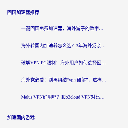
回国加速器推荐
一键回国免费加速器，海外游子的数字归乡路
海外转国内加速器怎么选？3年海外党亲测指南，无缝刷剧玩游戏不再难
破解VPN PC限制：海外用户如何选择回国加速器实现无缝访问国内资源
海外党必看：别再纠结“vpn 破解”，这样选回国加速器才能真正无缝访问国内资源
Malus VPN好用吗？和o3cloud VPN对比哪个回国效果更好？
加速国内游戏