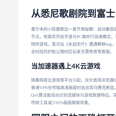
从悉尼歌剧院到富士
墨尔本的小陈摸索出一套开黑秘籍：启动番茄
节点。他喜欢开启手游与PC端并行加速模式，平
特供游戏。某次玩《永劫无叶》遭遇瞬移bug
全时段的护航让跨时区玩家无需熬夜等客服。
当加速器遇上4K云游戏
随着网易云游戏等平台兴起，在伦敦用浏览器
普通VPN在传输高清画面时会出现马赛克断
QoS算法能自动识别流媒体与游戏数据特征。
传统工具减少92%画面撕裂现象。