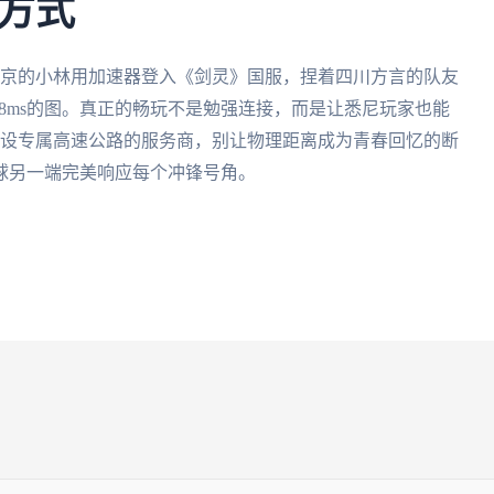
方式
京的小林用加速器登入《剑灵》国服，捏着四川方言的队友
38ms的图。真正的畅玩不是勉强连接，而是让悉尼玩家也能
铺设专属高速公路的服务商，别让物理距离成为青春回忆的断
球另一端完美响应每个冲锋号角。