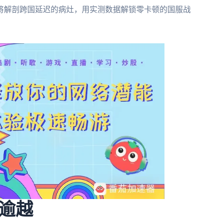
将解剖跨国延迟的病灶，用实测数据解锁零卡顿的国服战
逾越