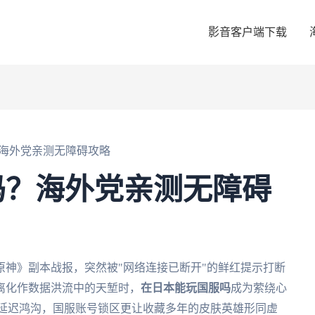
影音客户端下载
海外党亲测无障碍攻略
吗？海外党亲测无障碍
神》副本战报，突然被"网络连接已断开"的鲜红提示打断
离化作数据洪流中的天堑时，
在日本能玩国服吗
成为萦绕心
s的延迟鸿沟，国服账号锁区更让收藏多年的皮肤英雄形同虚