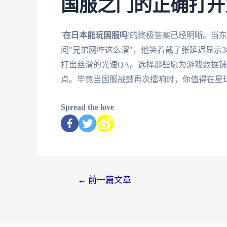
国服之门的正确打开
'在日本能玩国服吗'
的终极答案已经明晰。当东
问"兄弟网咋这么溜"，他笑着截了张延迟显示
打出丝滑的光速QA。选择那些愿为游戏数据
点。毕竟当国服战鼓再次擂响时，你值得在星
Spread the love
←
前一篇文章