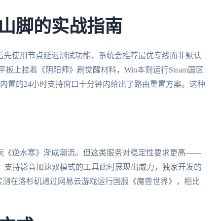
山脚的实战指南
后先使用节点延迟测试功能，系统会推荐最优专线而非默认
板上挂着《阴阳师》刷觉醒材料，Win本则运行Steam国区
，内置的24小时支持窗口十分钟内给出了路由重置方案。这种
玩《逆水寒》渐成潮流。但这类服务对稳定性要求更高——
层。支持影音加速双模式的工具此时展现出威力，独家开发的
实测在洛杉矶通过网易云游戏运行国服《魔兽世界》，相比