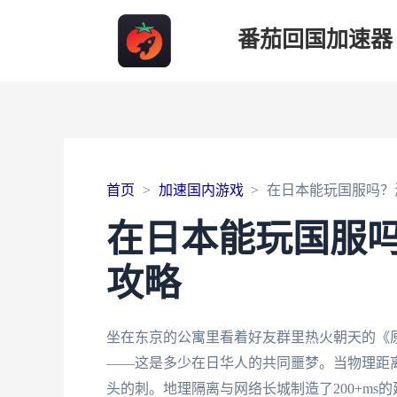
番茄回国加速器
首页
加速国内游戏
在日本能玩国服吗？
在日本能玩国服
攻略
坐在东京的公寓里看着好友群里热火朝天的《原
——这是多少在日华人的共同噩梦。当物理距
头的刺。地理隔离与网络长城制造了200+m