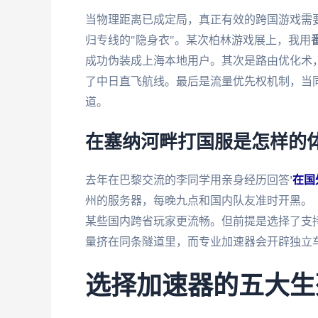
当物理距离已成定局，真正有效的跨国游戏需
归专线的"隐身衣"。某次柏林游戏展上，我用
成功伪装成上海本地用户。其次是路由优化术
了中日直飞航线。最后是流量优先权机制，当同时
道。
在塞纳河畔打国服是怎样的
去年在巴黎交流的李同学用亲身经历回答
'
在国
州的服务器，每晚九点和国内队友准时开黑。《
某些国内跨省玩家更流畅。但前提是选择了支持智
量挤在同条隧道里，而专业加速器会开辟独立
选择加速器的五大生