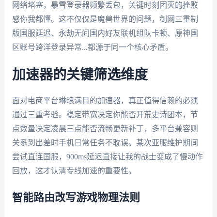
网络堵塞，暴雪登录器频繁丢包，关键时刻团灭的挫败
感你我都懂。这不仅仅是魔兽世界的问题，剑网三重制
版国服延迟、永劫无间国内好友联机组队卡顿、原神国
区账号跨洋登录异常...都源于同一个核心矛盾。
加速器的关键筛选维度
面对电商平台琳琅满目的加速器，真正值得信赖的必须
通过三重考验。稳定带宽决定你能否开荒史诗团本，节
点数量决定凌晨三点能否流畅更新补丁，多平台兼容则
关系到出差时手机日常任务不耽误。某次亚服维护期间
尝试直连国服，900ms延迟直接让我的战士变成了慢动作
回放，这才认清专线加速的重要性。
智能路由改写游戏物理法则