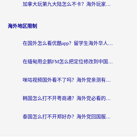
加拿大玩第九大陆怎么不卡？海外玩家国服游戏加速全攻略（附足球世界萤火突击实测）
海外地区限制
在国外怎么看优酷app？留学生海外华人必看的无限制追剧指南
在缅甸用企鹅FM怎么把定位修改到中国国内？海外党解决地域限制的实用指南
咪咕视频国外看不了吗？海外党亲测有效的回国加速解决方案
韩国怎么打不开粤商通？海外党必看的回国加速器选择指南（附加拿大农行俄罗斯有缘网解决方案）
泰国怎么打不开郑好办？海外党回国服务+影音追剧全搞定的实用指南