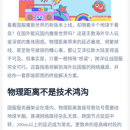
看着国服魔兽世界的新版本上线，却隔着半个地球干着
急？在国外能玩国内魔兽世界吗？这是无数海外华人玩
家深夜的集体困惑。物理距离带来的延迟暴增、频繁掉
线、甚至账号被锁的糟心事，都让艾泽拉斯大陆变得遥
不可及。但事实是，只要一根特殊"桥梁"，跨洋征战国服
完全可行。这篇指南将解剖海外玩国服的网络痛源，并
给你一套即装即用的终极解决方案。
物理距离不是技术鸿沟
国服服务器架设在境内，物理距离直接导致信号需要绕
地球半圈。普通网络路径杂乱无章，跨国节点层层中
转，200ms以上的延迟成为常态。更致命的是高峰时段的