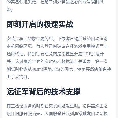
的实名认证失效，杜绝了海外党最担心的账号误封风
险。
即刻开启的极速实战
安装过程比想象中更简单。下载客户端后系统自动识别
本机网络环境，首次登录时建议选择游戏专用模式而非
通用代理。特别需要注意的是设置里开启UDP加速开
关，这对魔兽世界的实时战斗数据流至关重要。第一次
测试时延迟从483ms降至67ms的感觉，像是突然给角色装
上了火箭靴。
远征军背后的技术支撑
真正检验服务的时刻在突发问题发生时。记得巫妖王之
怒怀旧服开服当天，因国服登陆队列异常触发自动切换