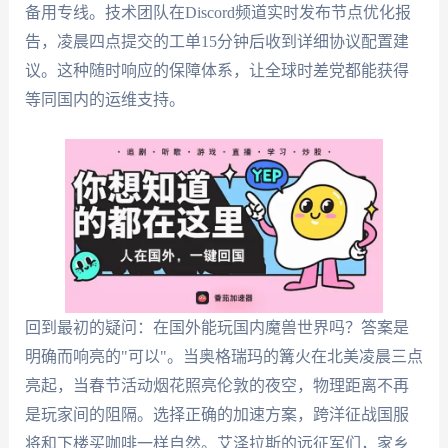
备用专线。技术团队在Discord频道实时发布节点优化报
告，凌晨四点提交的工单15分钟后收到详细协议配置建
议。这种随时响应的保障体系，让全球时差党都能获得
等同国内的运维支持。
回到最初的疑问：在国外能玩国内魔兽世界吗？答案是
明确而响亮的"可以"。当奥格瑞玛的篝火在北美凌晨三点
亮起，当春节活动烟花照亮伦敦的夜空，物理距离不再
是玩家间的阻隔。选择正确的加速方案，跨洋征战国服
将和下楼买咖啡一样自然。艾泽拉斯的远征军们，家乡