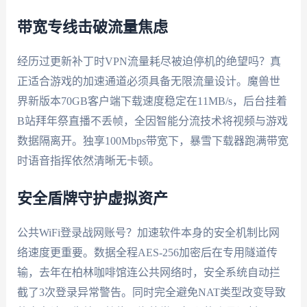
带宽专线击破流量焦虑
经历过更新补丁时VPN流量耗尽被迫停机的绝望吗？真
正适合游戏的加速通道必须具备无限流量设计。魔兽世
界新版本70GB客户端下载速度稳定在11MB/s，后台挂着
B站拜年祭直播不丢帧，全因智能分流技术将视频与游戏
数据隔离开。独享100Mbps带宽下，暴雪下载器跑满带宽
时语音指挥依然清晰无卡顿。
安全盾牌守护虚拟资产
公共WiFi登录战网账号？加速软件本身的安全机制比网
络速度更重要。数据全程AES-256加密后在专用隧道传
输，去年在柏林咖啡馆连公共网络时，安全系统自动拦
截了3次登录异常警告。同时完全避免NAT类型改变导致