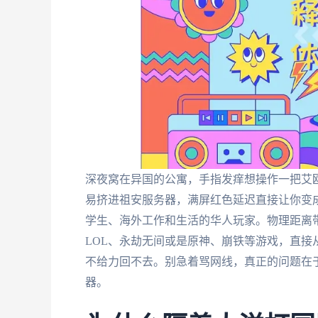
深夜窝在异国的公寓，手指发痒想操作一把艾
易挤进祖安服务器，满屏红色延迟直接让你变
学生、海外工作和生活的华人玩家。物理距离
LOL、永劫无间或是原神、崩铁等游戏，直
不给力回不去。别急着骂网线，真正的问题在于你
器。