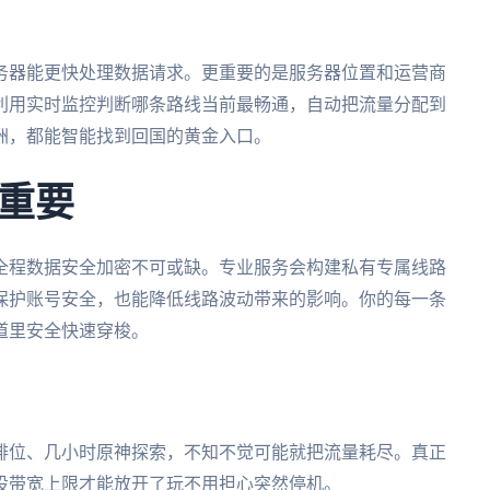
务器能更快处理数据请求。更重要的是服务器位置和运营商
利用实时监控判断哪条路线当前最畅通，自动把流量分配到
洲，都能智能找到回国的黄金入口。
重要
全程数据安全加密不可或缺。专业服务会构建私有专属线路
保护账号安全，也能降低线路波动带来的影响。你的每一条
道里安全快速穿梭。
L排位、几小时原神探索，不知不觉可能就把流量耗尽。真正
设带宽上限才能放开了玩不用担心突然停机。