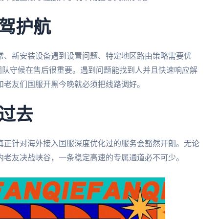
驾护航
常、新安装设备遇到设置问题、特定地区路由策略需要优
术团队守候在售后很重要。遇到问题能找到人并且快速响应解
和老友们国服开黑今晚就必须把线路调好。
过去
真正针对海外接入国服深度优化过的服务会豁然开朗。无论
内老友决战峡谷，一条稳定高速的专属通道必不可少。