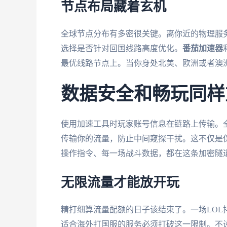
节点布局藏着玄机
全球节点分布有多密很关键。离你近的物理服
选择是否针对回国线路高度优化。
番茄加速器
最优线路节点上。当你身处北美、欧洲或者澳
数据安全和畅玩同样
使用加速工具时玩家账号信息在链路上传输。
传输你的流量，防止中间窥探干扰。这不仅是
操作指令、每一场战斗数据，都在这条加密隧
无限流量才能放开玩
精打细算流量配额的日子该结束了。一场LO
适合海外打国服的服务必须打破这一限制。不