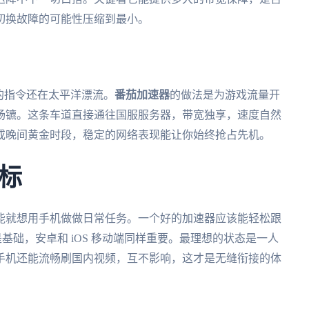
切换故障的可能性压缩到最小。
的指令还在太平洋漂流。
番茄加速器
的做法是为游戏流量开
扬镳。这条车道直接通往国服服务器，带宽独享，速度自然
或晚间黄金时段，稳定的网络表现能让你始终抢占先机。
标
能就想用手机做做日常任务。一个好的加速器应该能轻松跟
电脑端是基础，安卓和 iOS 移动端同样重要。最理想的状态是一人
，手机还能流畅刷国内视频，互不影响，这才是无缝衔接的体