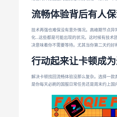
流畅体验背后有人保
技术再强也难保没有意外情况。高峰期节点异
化...这些都是可能出现的状况。这时候有技
决意味着你不需要等待。尤其当你第二天约好
行动起来让卡顿成为
解决卡顿找回流畅体验没那么复杂。选择一款
是你每天必刷的国服日常任务还是周末约上国