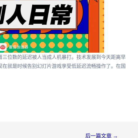
着三位数的延迟被人当成人机暴打。技术发展到今天距离早
现在就是时候告别幻灯片游戏享受低延迟流畅操作了。在国
。
后一篇文章
→