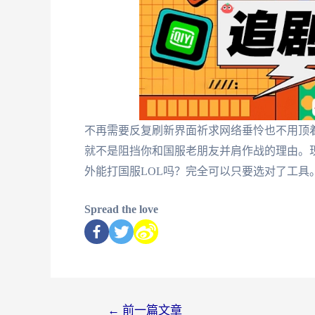
不再需要反复刷新界面祈求网络垂怜也不用顶
就不是阻挡你和国服老朋友并肩作战的理由。
外能打国服LOL吗？完全可以只要选对了工具
Spread the love
←
前一篇文章