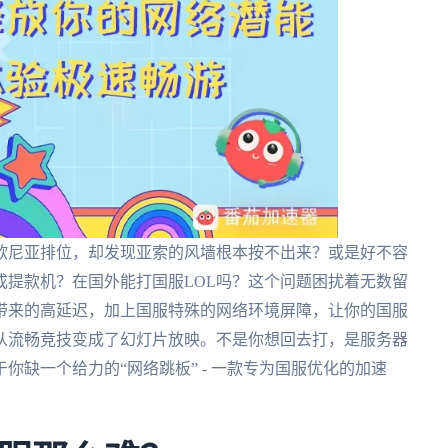
欧尼亚排位，却发现亚索的风墙根本按不出来？或是好不容
成提款机？在国外能打国服LOL吗？这个问题困扰着无数留
带来的高延迟，加上国服特殊的网络环境屏障，让你的国服
接从流畅竞技变成了幻灯片放映。不是你想回去打，是服务器
缺一个给力的“网络跳板” - 一款专为国服优化的加速