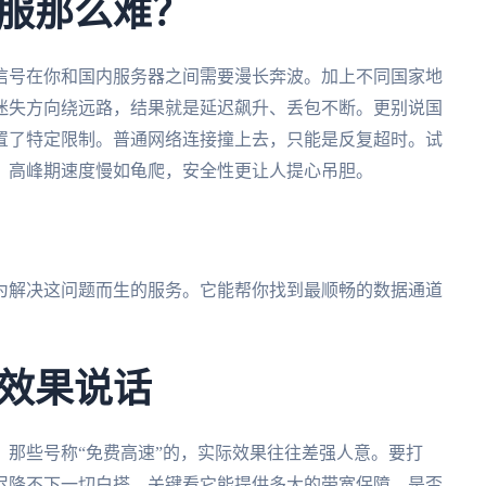
服那么难？
信号在你和国内服务器之间需要漫长奔波。加上不同国家地
迷失方向绕远路，结果就是延迟飙升、丢包不断。更别说国
置了特定限制。普通网络连接撞上去，只能是反复超时。试
，高峰期速度慢如龟爬，安全性更让人提心吊胆。
为解决这问题而生的服务。它能帮你找到最顺畅的数据通道
效果说话
那些号称“免费高速”的，实际效果往往差强人意。要打
延迟降不下一切白搭。关键看它能提供多大的带宽保障，是否