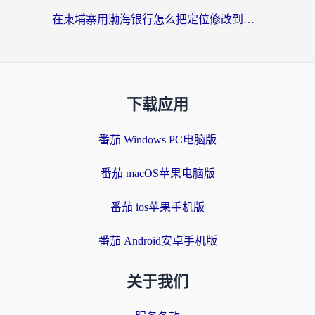
在柬埔寨用渤海银行怎么把定位修改到中国国内？3招解决海外生活的“数字乡愁”
下载应用
番茄 Windows PC电脑版
番茄 macOS苹果电脑版
番茄 ios苹果手机版
番茄 Android安卓手机版
关于我们