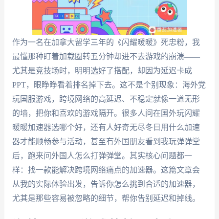
作为一名在加拿大留学三年的《闪耀暖暖》死忠粉，我
最懂那种盯着加载圈转五分钟却进不去游戏的崩溃——
尤其是竞技场时，明明选好了搭配，却因为延迟卡成
PPT，眼睁睁看着排名掉下去。这不是个别现象：海外党
玩国服游戏，跨境网络的高延迟、不稳定就像一道无形
的墙，把你和喜欢的游戏隔开。很多人问在国外玩闪耀
暖暖加速器选哪个好，还有人好奇无尽冬日用什么加速
器才能顺畅参与活动，甚至有外国朋友看到我玩弹弹堂
后，跑来问外国人怎么打弹弹堂。其实核心问题都一
样：找一款能解决跨境网络痛点的加速器。这篇文章会
从我的实际体验出发，告诉你怎么挑到合适的加速器，
尤其是那些容易被忽略的细节，帮你告别延迟和掉线。