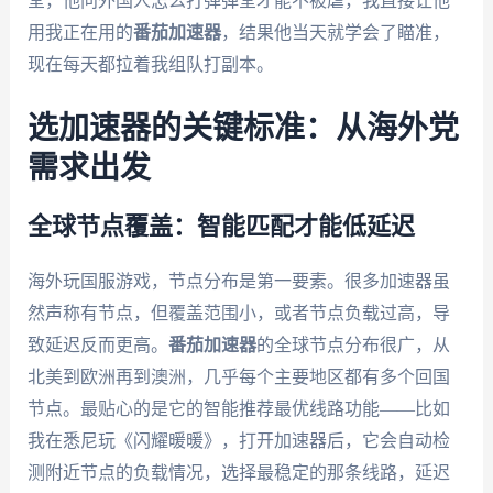
堂，他问外国人怎么打弹弹堂才能不被虐，我直接让他
用我正在用的
番茄加速器
，结果他当天就学会了瞄准，
现在每天都拉着我组队打副本。
选加速器的关键标准：从海外党
需求出发
全球节点覆盖：智能匹配才能低延迟
海外玩国服游戏，节点分布是第一要素。很多加速器虽
然声称有节点，但覆盖范围小，或者节点负载过高，导
致延迟反而更高。
番茄加速器
的全球节点分布很广，从
北美到欧洲再到澳洲，几乎每个主要地区都有多个回国
节点。最贴心的是它的智能推荐最优线路功能——比如
我在悉尼玩《闪耀暖暖》，打开加速器后，它会自动检
测附近节点的负载情况，选择最稳定的那条线路，延迟