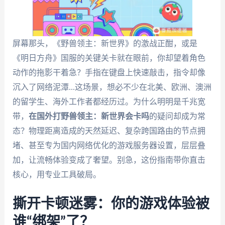
屏幕那头，《野兽领主：新世界》的激战正酣，或是
《明日方舟》国服的关键关卡就在眼前，你却望着角色
动作的拖影干着急？手指在键盘上快速敲击，指令却像
沉入了网络泥潭...这场景，想必不少在北美、欧洲、澳洲
的留学生、海外工作者都经历过。为什么明明是千兆宽
带，
在国外打野兽领主：新世界会卡吗
的疑问却成为常
态？物理距离造成的天然延迟、复杂跨国路由的节点拥
堵、甚至专为国内网络优化的游戏服务器设置，层层叠
加，让流畅体验变成了奢望。别急，这份指南带你直击
核心，用专业工具破局。
撕开卡顿迷雾：你的游戏体验被
谁“绑架”了？