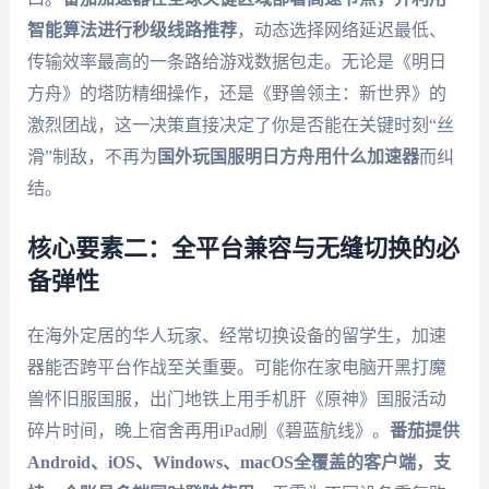
智能算法进行秒级线路推荐
，动态选择网络延迟最低、
传输效率最高的一条路给游戏数据包走。无论是《明日
方舟》的塔防精细操作，还是《野兽领主：新世界》的
激烈团战，这一决策直接决定了你是否能在关键时刻“丝
滑”制敌，不再为
国外玩国服明日方舟用什么加速器
而纠
结。
核心要素二：全平台兼容与无缝切换的必
备弹性
在海外定居的华人玩家、经常切换设备的留学生，加速
器能否跨平台作战至关重要。可能你在家电脑开黑打魔
兽怀旧服国服，出门地铁上用手机肝《原神》国服活动
碎片时间，晚上宿舍再用iPad刷《碧蓝航线》。
番茄提供
Android、iOS、Windows、macOS全覆盖的客户端，支