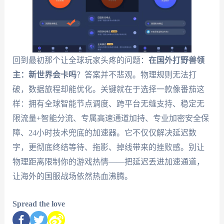
回到最初那个让全球玩家头疼的问题：
在国外打野兽领
主：新世界会卡吗
？答案并不悲观。物理规则无法打
破，数据旅程却能优化。关键就在于选择一款像番茄这
样：拥有全球智能节点调度、跨平台无缝支持、稳定无
限流量+智能分流、专属高速通道加持、专业加密安全保
障、24小时技术兜底的加速器。它不仅仅解决延迟数
字，更彻底终结等待、拖影、掉线带来的挫败感。别让
物理距离限制你的游戏热情——把延迟丢进加速通道，
让海外的国服战场依然热血沸腾。
Spread the love