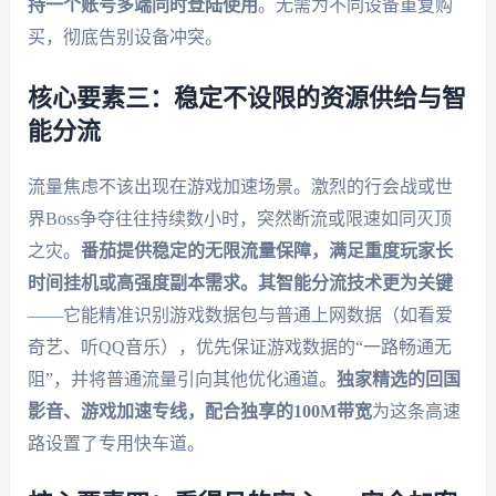
持一个账号多端同时登陆使用
。无需为不同设备重复购
买，彻底告别设备冲突。
核心要素三：稳定不设限的资源供给与智
能分流
流量焦虑不该出现在游戏加速场景。激烈的行会战或世
界Boss争夺往往持续数小时，突然断流或限速如同灭顶
之灾。
番茄提供稳定的无限流量保障，满足重度玩家长
时间挂机或高强度副本需求。其智能分流技术更为关键
——它能精准识别游戏数据包与普通上网数据（如看爱
奇艺、听QQ音乐），优先保证游戏数据的“一路畅通无
阻”，并将普通流量引向其他优化通道。
独家精选的回国
影音、游戏加速专线，配合独享的100M带宽
为这条高速
路设置了专用快车道。