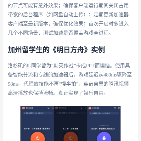
的节点可能有意外效果；确保客户端运行期间关闭占用
带宽的后台程序（如网盘自动上传）；定期更新加速器
客户端至最新版本，确保优化效果；首次开启时多进入
几个不同场景，测试加速是否覆盖游戏全进程。
加州留学生的《明日方舟》实例
洛杉矶的L同学曾为“剿灭作战”卡成PPT而懊恼。使用具
备智能分流和专线的加速器后，游戏延迟从480ms骤降至
98ms，代理放技能不再“慢半拍”，连宿舍里的腾讯视频
高清播放也保持流畅。真正实现了娱乐自由。