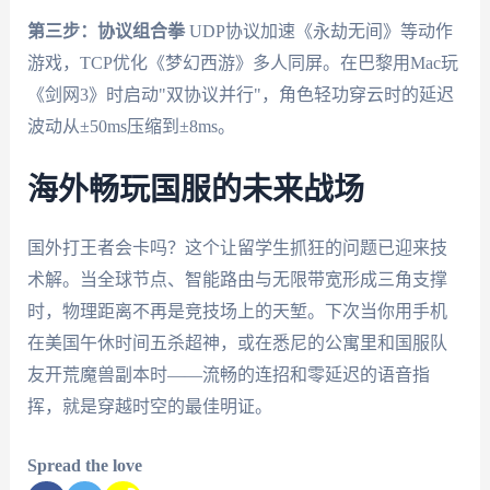
第三步：协议组合拳
UDP协议加速《永劫无间》等动作
游戏，TCP优化《梦幻西游》多人同屏。在巴黎用Mac玩
《剑网3》时启动"双协议并行"，角色轻功穿云时的延迟
波动从±50ms压缩到±8ms。
海外畅玩国服的未来战场
国外打王者会卡吗？这个让留学生抓狂的问题已迎来技
术解。当全球节点、智能路由与无限带宽形成三角支撑
时，物理距离不再是竞技场上的天堑。下次当你用手机
在美国午休时间五杀超神，或在悉尼的公寓里和国服队
友开荒魔兽副本时——流畅的连招和零延迟的语音指
挥，就是穿越时空的最佳明证。
Spread the love