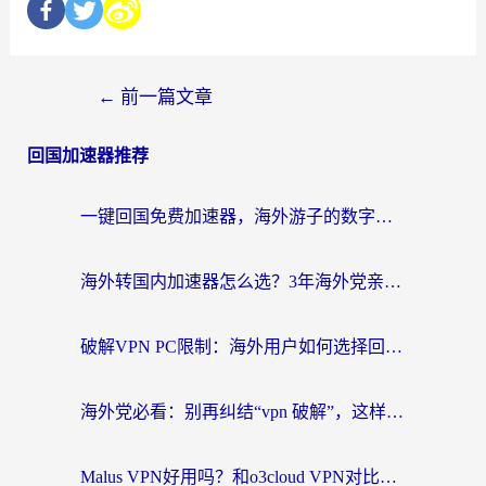
←
前一篇文章
回国加速器推荐
一键回国免费加速器，海外游子的数字归乡路
海外转国内加速器怎么选？3年海外党亲测指南，无缝刷剧玩游戏不再难
破解VPN PC限制：海外用户如何选择回国加速器实现无缝访问国内资源
海外党必看：别再纠结“vpn 破解”，这样选回国加速器才能真正无缝访问国内资源
Malus VPN好用吗？和o3cloud VPN对比哪个回国效果更好？