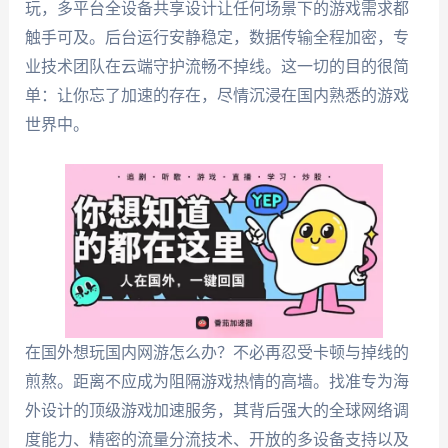
玩，多平台全设备共享设计让任何场景下的游戏需求都
触手可及。后台运行安静稳定，数据传输全程加密，专
业技术团队在云端守护流畅不掉线。这一切的目的很简
单：让你忘了加速的存在，尽情沉浸在国内熟悉的游戏
世界中。
在国外想玩国内网游怎么办？不必再忍受卡顿与掉线的
煎熬。距离不应成为阻隔游戏热情的高墙。找准专为海
外设计的顶级游戏加速服务，其背后强大的全球网络调
度能力、精密的流量分流技术、开放的多设备支持以及