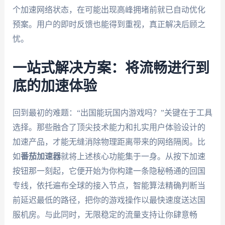
个加速网络状态，在可能出现高峰拥堵前就已自动优化
预案。用户的即时反馈也能得到重视，真正解决后顾之
忧。
一站式解决方案：将流畅进行到
底的加速体验
回到最初的难题：“出国能玩国内游戏吗？”关键在于工具
选择。那些融合了顶尖技术能力和扎实用户体验设计的
加速产品，才能无缝消除物理距离带来的网络隔阂。比
如
番茄加速器
就将上述核心功能集于一身。从按下加速
按钮那一刻起，它便开始为你构建一条隐秘畅通的回国
专线，依托遍布全球的接入节点，智能算法精确判断当
前延迟最低的路径，把你的游戏操作以最快速度送达国
服机房。与此同时，无限稳定的流量支持让你肆意畅