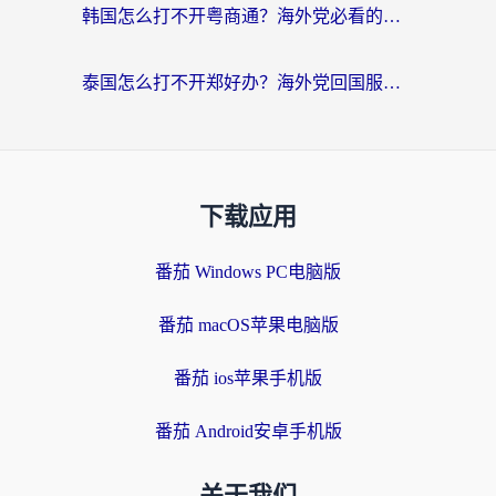
韩国怎么打不开粤商通？海外党必看的回国加速器选择指南（附加拿大农行俄罗斯有缘网解决方案）
泰国怎么打不开郑好办？海外党回国服务+影音追剧全搞定的实用指南
下载应用
番茄 Windows PC电脑版
番茄 macOS苹果电脑版
番茄 ios苹果手机版
番茄 Android安卓手机版