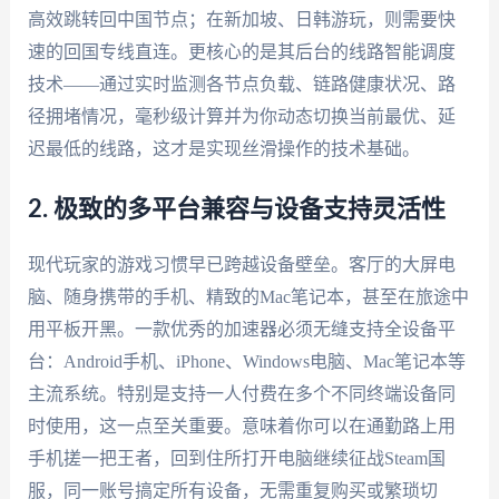
高效跳转回中国节点；在新加坡、日韩游玩，则需要快
速的回国专线直连。更核心的是其后台的线路智能调度
技术——通过实时监测各节点负载、链路健康状况、路
径拥堵情况，毫秒级计算并为你动态切换当前最优、延
迟最低的线路，这才是实现丝滑操作的技术基础。
2. 极致的多平台兼容与设备支持灵活性
现代玩家的游戏习惯早已跨越设备壁垒。客厅的大屏电
脑、随身携带的手机、精致的Mac笔记本，甚至在旅途中
用平板开黑。一款优秀的加速器必须无缝支持全设备平
台：Android手机、iPhone、Windows电脑、Mac笔记本等
主流系统。特别是支持一人付费在多个不同终端设备同
时使用，这一点至关重要。意味着你可以在通勤路上用
手机搓一把王者，回到住所打开电脑继续征战Steam国
服，同一账号搞定所有设备，无需重复购买或繁琐切