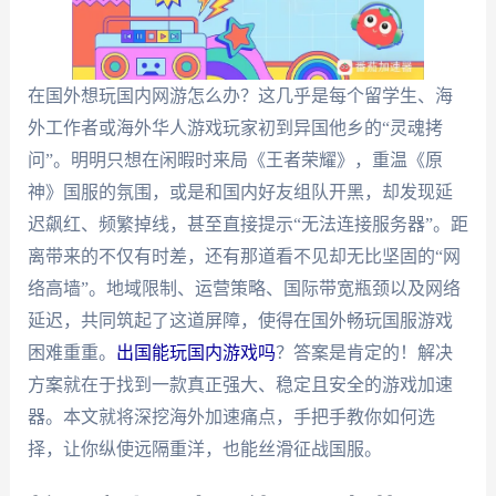
在国外想玩国内网游怎么办？这几乎是每个留学生、海
外工作者或海外华人游戏玩家初到异国他乡的“灵魂拷
问”。明明只想在闲暇时来局《王者荣耀》，重温《原
神》国服的氛围，或是和国内好友组队开黑，却发现延
迟飙红、频繁掉线，甚至直接提示“无法连接服务器”。距
离带来的不仅有时差，还有那道看不见却无比坚固的“网
络高墙”。地域限制、运营策略、国际带宽瓶颈以及网络
延迟，共同筑起了这道屏障，使得在国外畅玩国服游戏
困难重重。
出国能玩国内游戏吗
？答案是肯定的！解决
方案就在于找到一款真正强大、稳定且安全的游戏加速
器。本文就将深挖海外加速痛点，手把手教你如何选
择，让你纵使远隔重洋，也能丝滑征战国服。