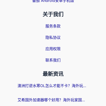
番茄 Android安卓手机版
关于我们
服务条款
隐私协议
应用权限
联系我们
最新资讯
澳洲打逆水寒OL怎么才能不卡？海外玩家国服游戏加速终极指南（附梦幻模拟战地铁跑酷解决办法）
艾希国外加速器哪个好用？海外玩家国服游戏畅玩终极指南（附欧洲玩鸣潮街头篮球实测）