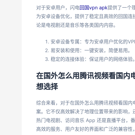
对于安卓用户，闪电
回国vpn apk
提供了一个理
为安卓设备优化，提供了稳定且高效的回国连接
论是电视剧还是音乐等各类国内内容。
安卓设备专属：专为安卓用户优化的VP
易安装和使用：一键安装，简便易用。
稳定的连接体验：保证用户的网络体验
在国外怎么用腾讯视频看国内电
想选择
综合来看，对于在国外怎么用腾讯视频看国内
案。它不仅高效解决了地理位置带来的影响，
热门电视剧、访问音乐 App 还是直播平台
高效的服务、用户友好的界面和广泛的兼容性