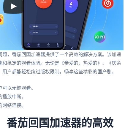
问题，番茄回国加速器提供了一个高效的解决方案。该加速
速和稳定的观看体验。无论是《亲爱的，热爱的》、《庆余
，用户都能轻松绕过版权限制，畅享这些精彩的国产剧。
户可以无缝观看。
的播放中断。
的网络连接。
区限制：番茄回国加速器的高效