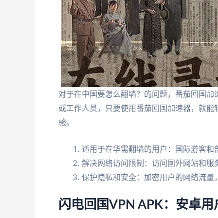
对于在中国要怎么翻墙？的问题，番茄回国加
或工作人员，只要使用番茄回国加速器，就能
验。
适用于在华需翻墙的用户：国际游客和
解决网络访问限制：访问国外网站和服
保护隐私和安全：加密用户的网络流量
闪电回国VPN APK：安卓