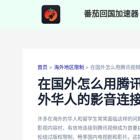
跳
至
番茄回国加速器
内
容
首页
海外地区限制
在国外怎么用腾讯视
在国外怎么用腾
外华人的影音连
许多在海外的华人和留学生常常面临这样的问
影视内容时，有效地连接到腾讯视频成为首要
松绕过版权限制，畅享国内电视剧和影片。这