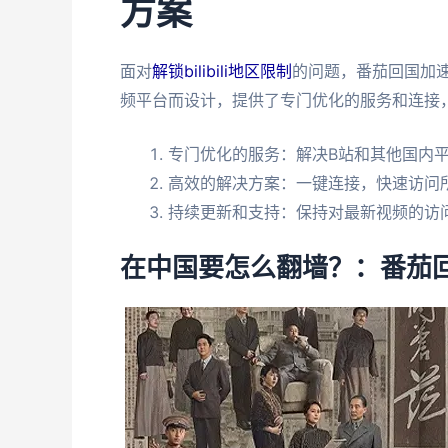
方案
面对
解锁bilibili地区限制
的问题，番茄回国加
频平台而设计，提供了专门优化的服务和连接
专门优化的服务：解决B站和其他国内
高效的解决方案：一键连接，快速访问
持续更新和支持：保持对最新视频的访
在中国要怎么翻墙？：番茄