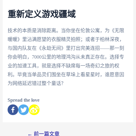
重新定义游戏疆域
技术的本质是消除距离。当你坐在伦敦公寓，为《无限
暖暖》里沾满愿望的衣服精灵拍照；或者于柏林深夜，
与国内队友在《永劫无间》里打出完美连招——那一刻
你会明白，7000公里的地理鸿沟从未真正存在。选择专
业的加速工具，就是选择不缺席每一场奇幻之旅的权
利。毕竟当单品灵们围坐在草垛上看星星时，谁愿意因
为网络延迟错过整个童话？
Spread the love
←
前一篇文章