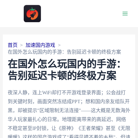
Main
Men
首页
加速国内游戏
在国外怎么玩国内的手游：告别延迟卡顿的终极方案
在国外怎么玩国内的手游：
告别延迟卡顿的终极方案
夜深人静，连上WiFi却打不开游戏登录界面；公会战打
到关键时刻，画面突然冻结成PPT；想和国内亲友组队开
黑，却被提示"区域限制无法连接"——这大概是无数海外
华人玩家最扎心的日常。地理距离带来的高延迟、网络
不稳定甚至IP封锁，让《原神》《王者荣耀》甚至《无限
暖暖》这样的国产游戏成了"看得见摸不着的乡愁"。但请