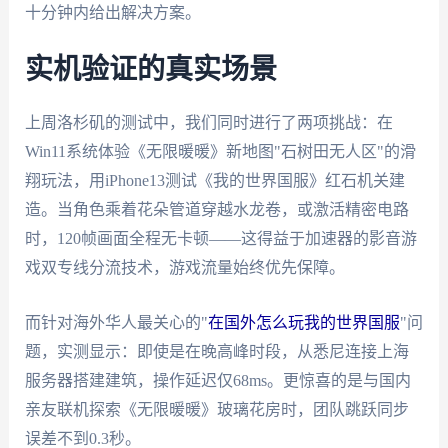
十分钟内给出解决方案。
实机验证的真实场景
上周洛杉矶的测试中，我们同时进行了两项挑战：在
Win11系统体验《无限暖暖》新地图"石树田无人区"的滑
翔玩法，用iPhone13测试《我的世界国服》红石机关建
造。当角色乘着花朵管道穿越水龙卷，或激活精密电路
时，120帧画面全程无卡顿——这得益于加速器的影音游
戏双专线分流技术，游戏流量始终优先保障。
而针对海外华人最关心的"
在国外怎么玩我的世界国服
"问
题，实测显示：即使是在晚高峰时段，从悉尼连接上海
服务器搭建建筑，操作延迟仅68ms。更惊喜的是与国内
亲友联机探索《无限暖暖》玻璃花房时，团队跳跃同步
误差不到0.3秒。