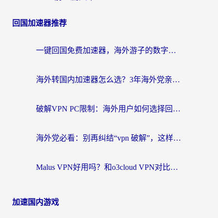
回国加速器推荐
一键回国免费加速器，海外游子的数字归乡路
海外转国内加速器怎么选？3年海外党亲测指南，无缝刷剧玩游戏不再难
破解VPN PC限制：海外用户如何选择回国加速器实现无缝访问国内资源
海外党必看：别再纠结“vpn 破解”，这样选回国加速器才能真正无缝访问国内资源
Malus VPN好用吗？和o3cloud VPN对比哪个回国效果更好？
加速国内游戏