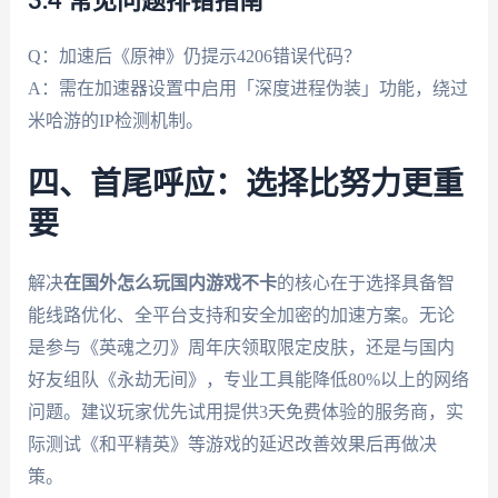
3.4 常见问题排错指南
Q：加速后《原神》仍提示4206错误代码？
A：需在加速器设置中启用「深度进程伪装」功能，绕过
米哈游的IP检测机制。
四、首尾呼应：选择比努力更重
要
解决
在国外怎么玩国内游戏不卡
的核心在于选择具备智
能线路优化、全平台支持和安全加密的加速方案。无论
是参与《英魂之刃》周年庆领取限定皮肤，还是与国内
好友组队《永劫无间》，专业工具能降低80%以上的网络
问题。建议玩家优先试用提供3天免费体验的服务商，实
际测试《和平精英》等游戏的延迟改善效果后再做决
策。