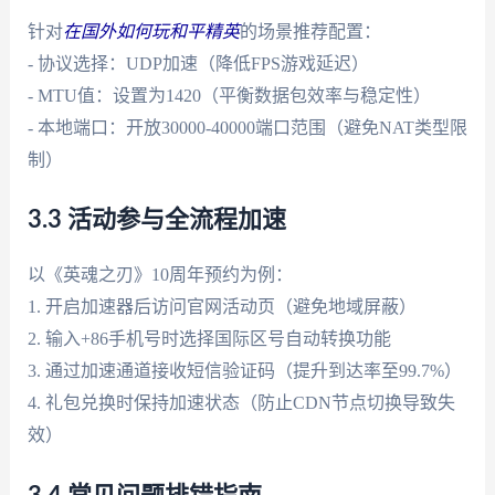
针对
在国外如何玩和平精英
的场景推荐配置：
- 协议选择：UDP加速（降低FPS游戏延迟）
- MTU值：设置为1420（平衡数据包效率与稳定性）
- 本地端口：开放30000-40000端口范围（避免NAT类型限
制）
3.3 活动参与全流程加速
以《英魂之刃》10周年预约为例：
1. 开启加速器后访问官网活动页（避免地域屏蔽）
2. 输入+86手机号时选择国际区号自动转换功能
3. 通过加速通道接收短信验证码（提升到达率至99.7%）
4. 礼包兑换时保持加速状态（防止CDN节点切换导致失
效）