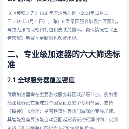
以《英魂之刃》10周年庆活动为例（2024年12月13
日-2025年1月15日），海外IP登录国服会触发地区限制，
导致无法领取预约礼包和皮肤兑换码。类似情况在《王
者荣耀》新赛季更新时也频繁出现。
二、专业级加速器的六大筛选标
准
2.1 全球服务器覆盖密度
优质加速器需在主要游戏服务器区域部署节点。例如番
茄加速器已在全球32个国家设立82个专用节点，支持
《原神》《崩坏：星穹铁道》等热门游戏的专线加速。
其智能推荐算法能自动匹配
延迟最低的回国线路
，实测
可将《和平精英》的延迟从220ms降至45ms。