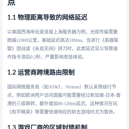
点
1.1 物理距离导致的网络延迟
以美国西海岸玩家连接上海服务器为例，光缆传输需要
跨越12000公里，基础延迟高达180ms。当进行《英雄联
盟》团战或《永劫无间》拼刀时，此类延迟足以导致操
作指令滞后0.2秒，严重影响竞技体验。
1.2 运营商跨境路由限制
国际网络服务商（如AT&T、Verizon）默认采用绕行节
点，例如欧洲用户访问国服可能需要经过新加坡-日本-香
港的三级跳转，额外增加80-120ms延迟。这种情况在玩
《和平精英》等需要快速响应的射击游戏时尤为致命。
1.3 游戏厂商的区域封锁机制