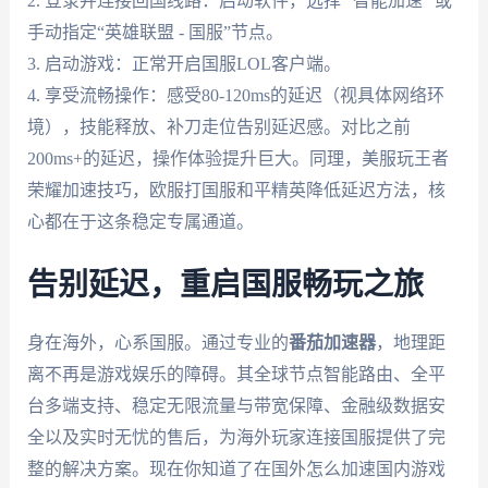
2. 登录并连接回国线路：启动软件，选择 “智能加速” 或
手动指定“英雄联盟 - 国服”节点。
3. 启动游戏：正常开启国服LOL客户端。
4. 享受流畅操作：感受80-120ms的延迟（视具体网络环
境），技能释放、补刀走位告别延迟感。对比之前
200ms+的延迟，操作体验提升巨大。同理，美服玩王者
荣耀加速技巧，欧服打国服和平精英降低延迟方法，核
心都在于这条稳定专属通道。
告别延迟，重启国服畅玩之旅
身在海外，心系国服。通过专业的
番茄加速器
，地理距
离不再是游戏娱乐的障碍。其全球节点智能路由、全平
台多端支持、稳定无限流量与带宽保障、金融级数据安
全以及实时无忧的售后，为海外玩家连接国服提供了完
整的解决方案。现在你知道了在国外怎么加速国内游戏