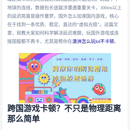
地球的连线，数据包长途跋涉遭遇重重关卡，300ms以上
的延迟简直是操作噩梦。国外怎么加速国内游戏，核心
在于找到一条优质、稳定、直达的“虚拟光缆”。这篇文
章，就教大家如何科学解决延迟难题，玩国外游戏或连
接国服都不再卡，尤其是帮你在
澳洲怎么玩lol不卡顿
。
跨国游戏卡顿？不只是物理距离
那么简单