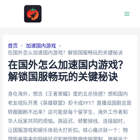
Main
Men
首页
加速国内游戏
在国外怎么加速国内游戏？解锁国服畅玩的关键秘诀
在国外怎么加速国内游戏？
解锁国服畅玩的关键秘诀
身在海外，想念《王者荣耀》里的五杀快感？想和国内
老友组队开黑《英雄联盟》却卡成PPT？直播追国剧总是
转圈圈刷不出来？这可能是每个留学生、海外工作者和
华人玩家共同的烦恼。高延迟、频繁掉线、连接超时，
让国服游戏和娱乐体验大打折扣。核心痛点就一个：物
理距离带来的网络延迟和跨国数据传输限制。跨越半个