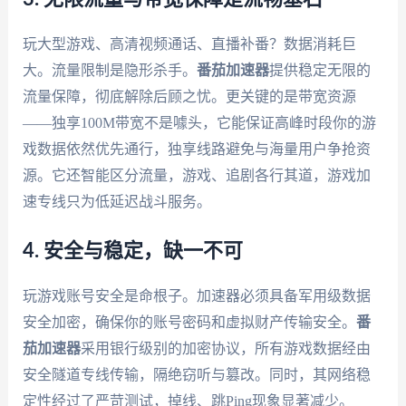
玩大型游戏、高清视频通话、直播补番？数据消耗巨
大。流量限制是隐形杀手。
番茄加速器
提供稳定无限的
流量保障，彻底解除后顾之忧。更关键的是带宽资源
——独享100M带宽不是噱头，它能保证高峰时段你的游
戏数据依然优先通行，独享线路避免与海量用户争抢资
源。它还智能区分流量，游戏、追剧各行其道，游戏加
速专线只为低延迟战斗服务。
4. 安全与稳定，缺一不可
玩游戏账号安全是命根子。加速器必须具备军用级数据
安全加密，确保你的账号密码和虚拟财产传输安全。
番
茄加速器
采用银行级别的加密协议，所有游戏数据经由
安全隧道专线传输，隔绝窃听与篡改。同时，其网络稳
定性经过了严苛测试，掉线、跳Ping现象显著减少。