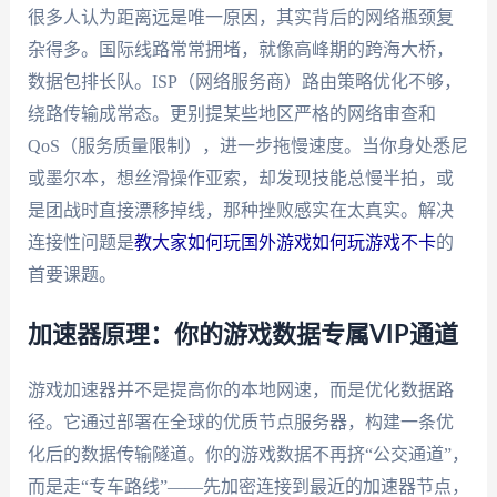
很多人认为距离远是唯一原因，其实背后的网络瓶颈复
杂得多。国际线路常常拥堵，就像高峰期的跨海大桥，
数据包排长队。ISP（网络服务商）路由策略优化不够，
绕路传输成常态。更别提某些地区严格的网络审查和
QoS（服务质量限制），进一步拖慢速度。当你身处悉尼
或墨尔本，想丝滑操作亚索，却发现技能总慢半拍，或
是团战时直接漂移掉线，那种挫败感实在太真实。解决
连接性问题是
教大家如何玩国外游戏如何玩游戏不卡
的
首要课题。
加速器原理：你的游戏数据专属VIP通道
游戏加速器并不是提高你的本地网速，而是优化数据路
径。它通过部署在全球的优质节点服务器，构建一条优
化后的数据传输隧道。你的游戏数据不再挤“公交通道”，
而是走“专车路线”——先加密连接到最近的加速器节点，