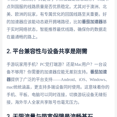
点到国服的线路质量是否优质稳定。尤其对于澳洲、北
美、欧洲的玩家，有专属优化的回国线路至关重要。好
的加速器应该能动态避开拥堵路径，比如
番茄加速器
基
于实时网络状态，智能推荐最优线路，确保你的数据走
在最通畅的路上。
2. 平台兼容性与设备共享是刚需
手游玩家用手机？PC党打端游？还是Mac用户？一台设
备不够用？你需要的加速器应能无差别支持。
番茄加速
器
提供了广泛的平台支持——Android、iOS、Windows、
mac统统涵盖，更支持多端设备同时使用。这意味着你的
手机、平板、电脑可以同时连接，切换游玩设备无缝衔
接，海外华人全家共享账号也毫无压力。
3. 无限流量与带宽保障是流畅基石