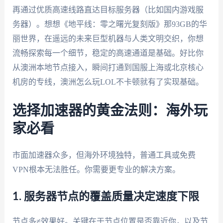
再通过优质高速线路直达目标服务器（比如国内游戏服
务器）。想想《地平线：零之曙光复刻版》那93GB的华
丽世界，在遥远的未来巨型机器与人类文明交织，你想
流畅探索每一个细节，稳定的高速通道是基础。好比你
从澳洲本地节点接入，瞬间打通到国服上海或北京核心
机房的专线，澳洲怎么玩LOL不卡顿就有了实现基础。
选择加速器的黄金法则：海外玩
家必看
市面加速器众多，但海外环境独特，普通工具或免费
VPN根本无法胜任。你需要更专业的解决方案。
1. 服务器节点的覆盖质量决定速度下限
节点多≠效果好。关键在于节点位置是否靠近你，以及节