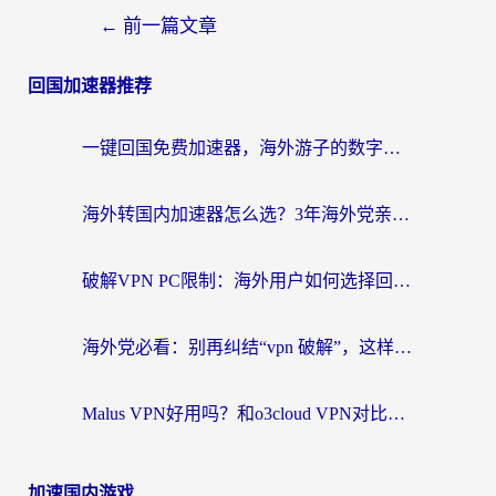
←
前一篇文章
回国加速器推荐
一键回国免费加速器，海外游子的数字归乡路
海外转国内加速器怎么选？3年海外党亲测指南，无缝刷剧玩游戏不再难
破解VPN PC限制：海外用户如何选择回国加速器实现无缝访问国内资源
海外党必看：别再纠结“vpn 破解”，这样选回国加速器才能真正无缝访问国内资源
Malus VPN好用吗？和o3cloud VPN对比哪个回国效果更好？
加速国内游戏