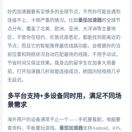
好的加速器要有足够多的全球节点，不然你可能会遇到
连接不上、卡顿严重的情况。比如
番茄加速器
的全球节
点分布，覆盖了北美、欧洲、亚洲、大洋洲等主要地
区，不管你在纽约、伦敦还是悉尼，都能找到距离近的
节点；而且它的智能推荐最优线路功能，会根据你的当
前位置和网络状况自动匹配最快的线路，不用手动试，
节省时间又保证效果。我身边的留学生在加拿大用番
茄，打开加速器几秒就能连接成功，刷国内短视频几乎
无延迟。
多平台支持+多设备同时用，满足不同场
景需求
海外用户的设备通常不止一个——手机要看剧，电脑要
查资料，平板要玩游戏。
番茄加速器
支持Android、iOS、