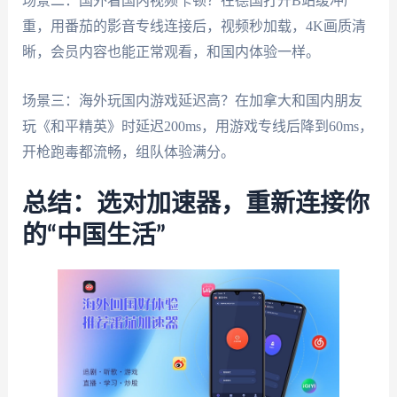
场景二：国外看国内视频卡顿？在德国打开B站缓冲严
重，用番茄的影音专线连接后，视频秒加载，4K画质清
晰，会员内容也能正常观看，和国内体验一样。
场景三：海外玩国内游戏延迟高？在加拿大和国内朋友
玩《和平精英》时延迟200ms，用游戏专线后降到60ms，
开枪跑毒都流畅，组队体验满分。
总结：选对加速器，重新连接你
的“中国生活”