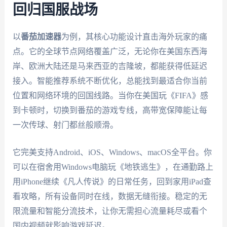
回归国服战场
以
番茄加速器
为例，其核心功能设计直击海外玩家的痛
点。它的全球节点网络覆盖广泛，无论你在美国东西海
岸、欧洲大陆还是马来西亚的吉隆坡，都能获得低延迟
接入。智能推荐系统不断优化，总能找到最适合你当前
位置和网络环境的回国线路。当你在美国玩《FIFA》感
到卡顿时，切换到番茄的游戏专线，高带宽保障能让每
一次传球、射门都丝般顺滑。
它完美支持Android、iOS、Windows、macOS全平台。你
可以在宿舍用Windows电脑玩《地铁逃生》，在通勤路上
用iPhone继续《凡人传说》的日常任务，回到家用iPad查
看攻略，所有设备同时在线，数据无缝衔接。稳定的无
限流量和智能分流技术，让你无需担心流量耗尽或看个
国内视频就影响游戏延迟。