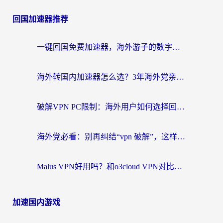
回国加速器推荐
一键回国免费加速器，海外游子的数字归乡路
海外转国内加速器怎么选？3年海外党亲测指南，无缝刷剧玩游戏不再难
破解VPN PC限制：海外用户如何选择回国加速器实现无缝访问国内资源
海外党必看：别再纠结“vpn 破解”，这样选回国加速器才能真正无缝访问国内资源
Malus VPN好用吗？和o3cloud VPN对比哪个回国效果更好？
加速国内游戏