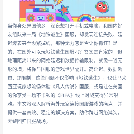
当你身处异国他乡，深夜想打开手机或电脑，和国内好
友组队来一局《地铁逃生》国服，却发现连接失败、延
迟爆表甚至频繁掉线，那种无力感是否让你抓狂？是
的，在国外可以玩地铁逃生国服吗？答案是肯定的，但
地理距离带来的网络延迟和数据传输限制，就像一道无
形的墙，将你与国服的游戏世界隔开。高延迟、数据丢
包、IP限制，这些问题不仅影响《地铁逃生》，也让马来
西亚玩家想流畅体验《凡人传说》国服，或是让在美国
的你享受一场不卡顿的《FIFA》线上对战变得异常艰
难。本文将深入解析海外玩家连接国服游戏的痛点，并
提供一套高效、稳定的解决方案，助你跨越网络鸿沟，
无缝回归国服战场。