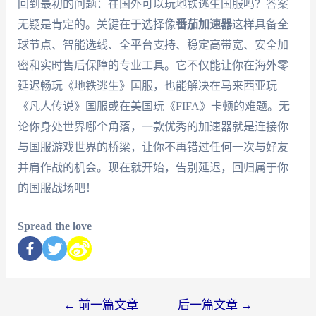
回到最初的问题：在国外可以玩地铁逃生国服吗？答案
无疑是肯定的。关键在于选择像
番茄加速器
这样具备全
球节点、智能选线、全平台支持、稳定高带宽、安全加
密和实时售后保障的专业工具。它不仅能让你在海外零
延迟畅玩《地铁逃生》国服，也能解决在马来西亚玩
《凡人传说》国服或在美国玩《FIFA》卡顿的难题。无
论你身处世界哪个角落，一款优秀的加速器就是连接你
与国服游戏世界的桥梁，让你不再错过任何一次与好友
并肩作战的机会。现在就开始，告别延迟，回归属于你
的国服战场吧！
Spread the love
←
前一篇文章
后一篇文章
→