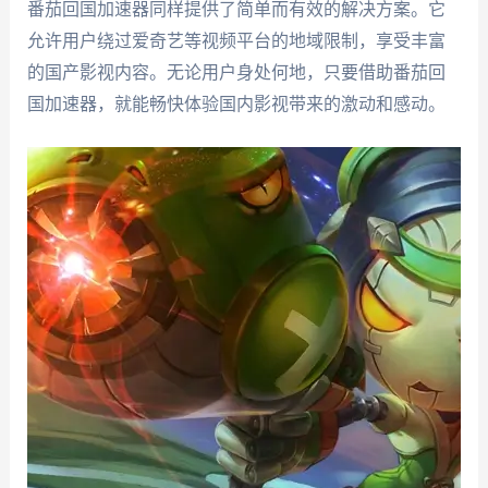
番茄回国加速器同样提供了简单而有效的解决方案。它
允许用户绕过爱奇艺等视频平台的地域限制，享受丰富
的国产影视内容。无论用户身处何地，只要借助番茄回
国加速器，就能畅快体验国内影视带来的激动和感动。