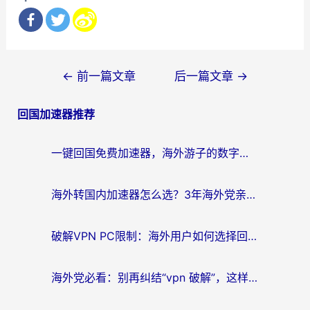
文
←
前一篇文章
后一篇文章
→
章
回国加速器推荐
导
航
一键回国免费加速器，海外游子的数字归乡路
海外转国内加速器怎么选？3年海外党亲测指南，无缝刷剧玩游戏不再难
破解VPN PC限制：海外用户如何选择回国加速器实现无缝访问国内资源
海外党必看：别再纠结“vpn 破解”，这样选回国加速器才能真正无缝访问国内资源